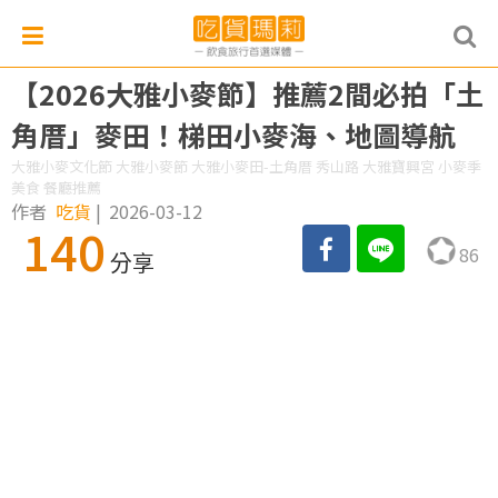
【2026大雅小麥節】推薦2間必拍「土
角厝」麥田！梯田小麥海、地圖導航
大雅小麥文化節 大雅小麥節 大雅小麥田-土角厝 秀山路 大雅寶興宮 小麥季
美食 餐廳推薦
作者
吃貨
|
2026-03-12
140
86
分享