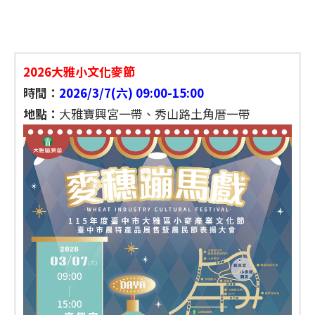
2026大雅小文化麥節
時間：
2026/3/7(六) 09:00-15:00
地點：
大雅寶興宮一帶、秀山路土角厝一帶