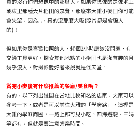
真的沒有你們想像中的那麼大，如果你想像的是像池上
或東里那種大片稻田的感覺，那麼來大雅小麥田你可能
會失望，因為...，真的沒那麼大喔(照片都是會騙人
的)！
但如果你是喜歡拍照的人，耗個2小時應該沒問題，有
交通工具更好，探索其他地點的小麥田也是滿有趣的且
幾乎沒人，對攝影愛好者來說就是個天堂。
賞完小麥後有什麼推薦的餐廳/美食嗎？
有的，以下列出幾間在當地比較知名的店家，大家可以
參考一下，或者是可以前往大雅的「學府路」，這裡是
大雅的學區商圈，一路上都可見小吃，四海遊龍、三媽
等都有，但就是要注意營業時間。