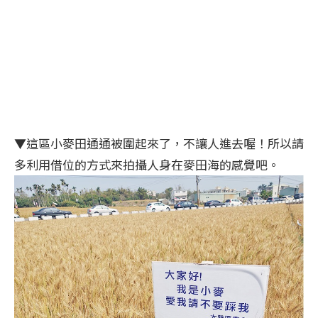
▼這區小麥田通通被圍起來了，不讓人進去喔！所以請
多利用借位的方式來拍攝人身在麥田海的感覺吧。