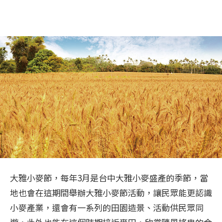
大雅小麥節，每年3月是台中大雅小麥盛產的季節，當
地也會在這期間舉辦大雅小麥節活動，讓民眾能更認識
小麥產業，還會有一系列的田園造景、活動供民眾同