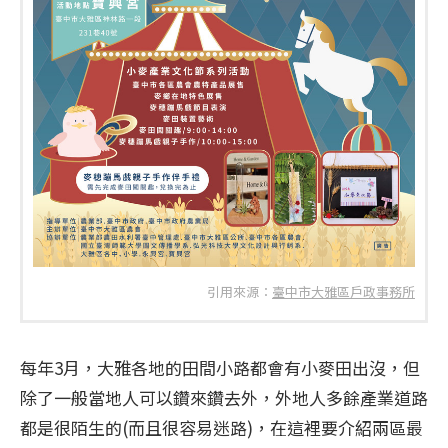
引用來源：
臺中市大雅區戶政事務所
每年3月，大雅各地的田間小路都會有小麥田出沒，但
除了一般當地人可以鑽來鑽去外，外地人多餘產業道路
都是很陌生的(而且很容易迷路)，在這裡要介紹兩區最