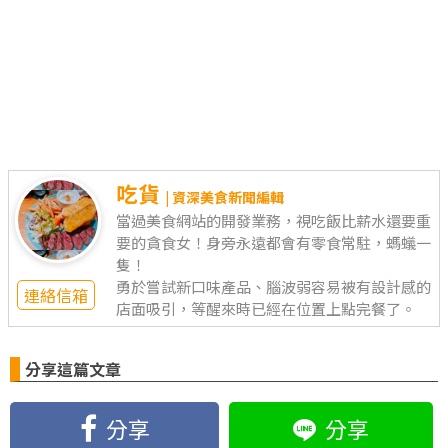
吃貨
| 資深美食新聞編輯
當過美食網站的開發業務，視吃飯比薪水還要重
要的貪食女！身旁永遠都會有零食常駐，螞蟻一
隻！
勇於嘗試新口味產品、腦波弱容易被有設計感的
連絡信箱
店面吸引，等醒來時已經在位置上點完餐了。
分享這篇文章
分享
分享