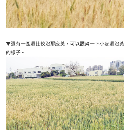
▼還有一區還比較沒那麼黃，可以觀察一下小麥還沒黃
的樣子。