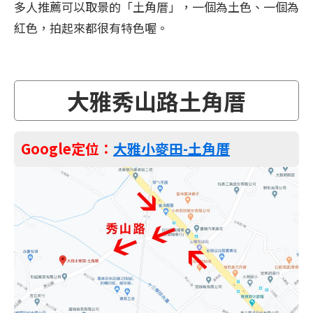
多人推薦可以取景的「土角厝」，一個為土色、一個為
紅色，拍起來都很有特色喔。
大雅秀山路土角厝
Google定位：
大雅小麥田-土角厝