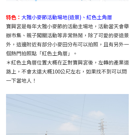
特色：
大雅小麥節活動場地(造景)、紅色土角厝
寶興宮是每年大雅小麥節的活動主場地，活動當天會舉
辦市集、親子闖關活動等非常熱鬧，除了可愛的麥造景
外，這邊附近有部分小麥田分布可以拍照，且有另外一
個熱門拍照點「紅色土角厝」。
＊紅色土角厝位置大概在正對寶興宮後，左轉的產業道
路上，不會太遠大概100公尺左右，如果找不到可以問
一下當地人！