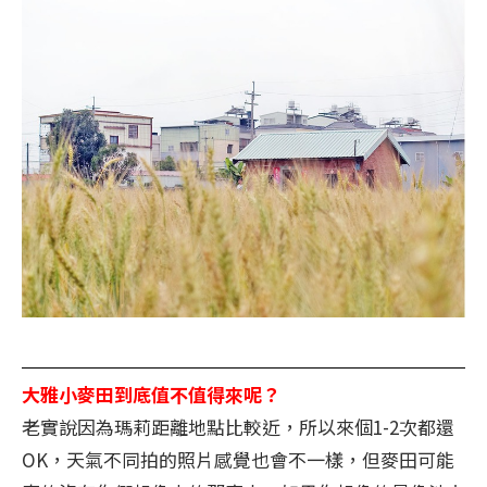
大雅小麥田到底值不值得來呢？
老實說因為瑪莉距離地點比較近，所以來個1-2次都還
OK，天氣不同拍的照片感覺也會不一樣，但麥田可能