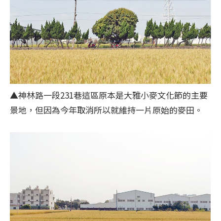
▲神林路一段231巷這區原本是大雅小麥文化節的主要
景地，但因為今年取消所以就維持一片原始的麥田。