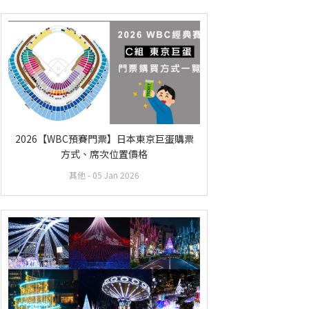
2026【WBC預賽門票】日本東京巨蛋購票
方式、席次位置價格
其他
- 05 Jan 2026