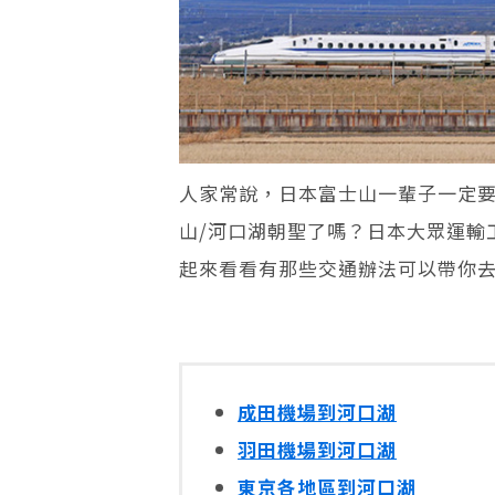
人家常說，日本富士山一輩子一定
山/河口湖朝聖了嗎？日本大眾運輸
起來看看有那些交通辦法可以帶你
成田機場到河口湖
羽田機場到河口湖
東京各地區到河口湖