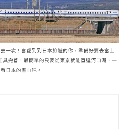
要去一次！喜愛到到日本旅遊的你，準備好要去富士
工具完善，最簡單的只要從東京就能直達河口湖，一
去看日本的聖山吧。