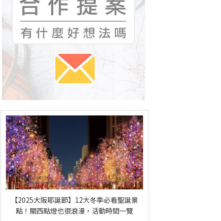
【2025大阪耶誕節】12大冬季必看聖誕景
點！關西點燈也很浪漫，活動時間一覽