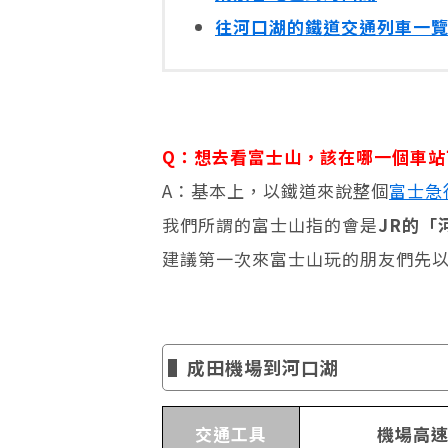
往河口湖的鐵道交通列車一
Q：想去看富士山，該在哪一個車站
A：基本上，以鐵道來說整個
富士急
我們所謂的富士山指的會是
JR的「
建議第一次來富士山玩的朋友們先
▌成田機場到河口湖
交通工具
機場高