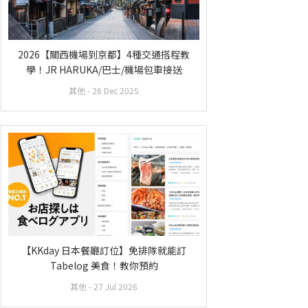
2026【關西機場到京都】4種交通搭程教
學！JR HARUKA/巴士/機場包車接送
其他
- 26 Dec 2025
【KKday 日本餐廳訂位】免排隊就能訂
Tabelog 美食！教你預約
其他
- 27 Jul 2026