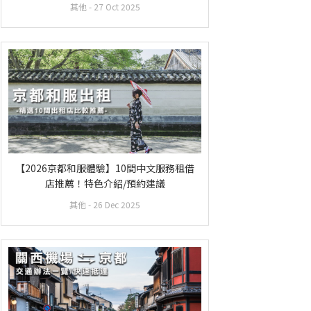
其他
- 27 Oct 2025
【2026京都和服體驗】10間中文服務租借
店推薦！特色介紹/預約建議
其他
- 26 Dec 2025