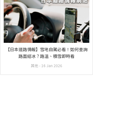
【日本道路情報】雪地自駕必看！如何查詢
路面結冰？路溫、積雪即時看
其他
- 16 Jan 2026