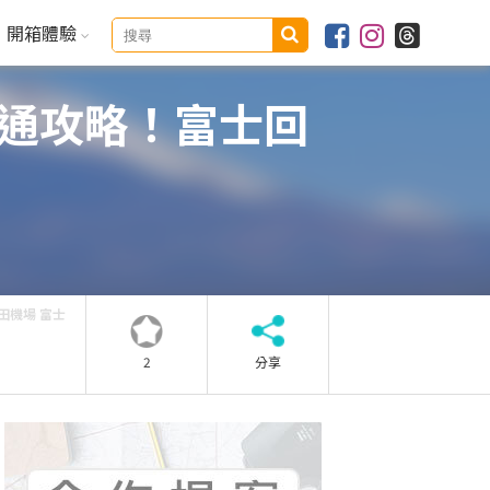
開箱體驗
交通攻略！富士回
羽田機場 富士
2
分享