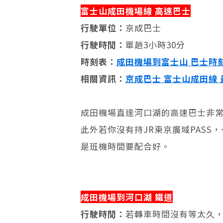
富士山成田機場線 高速巴士
行駛單位：
京成巴士
行駛時間：
單趟3小時30分
時刻表：
成田機場到富士山 巴士時
相關資訊：
京成巴士 富士山成田線
成田機場直達河口湖的高速巴士非
此外若你沒有持JR東京廣域PAS
是班機時間要配合好。
成田機場到河口湖 鐵道
行駛時間：
若轉車時間沒有等太久，