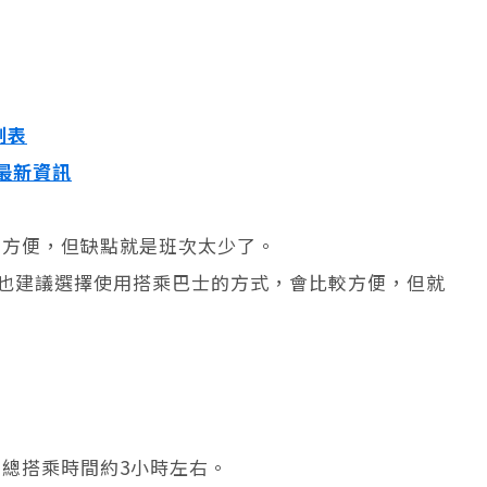
刻表
 最新資訊
常方便，但缺點就是班次太少了。
S，也建議選擇使用搭乘巴士的方式，會比較方便，但就
總搭乘時間約3小時左右。