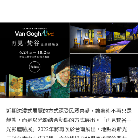
近期沈浸式展覽的方式深受民眾喜愛，讓藝術不再只是
靜態，而是以光影結合動態的方式展出。「再見梵谷－
光影體驗展」2022年將再次於台南展出，地點為新光