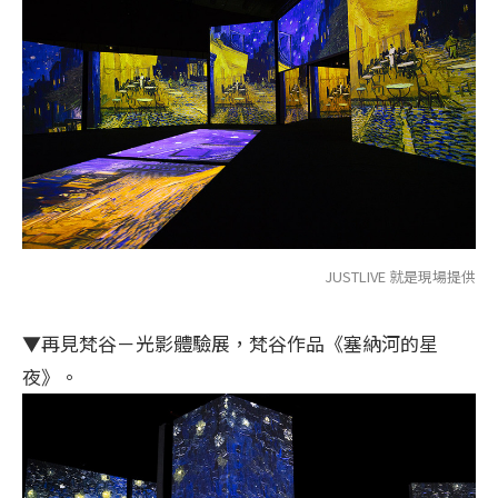
JUSTLIVE 就是現場提供
▼再見梵谷－光影體驗展，梵谷作品《塞納河的星
夜》。