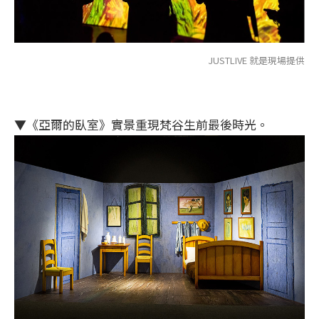
JUSTLIVE 就是現場提供
▼《亞爾的臥室》實景重現梵谷生前最後時光。