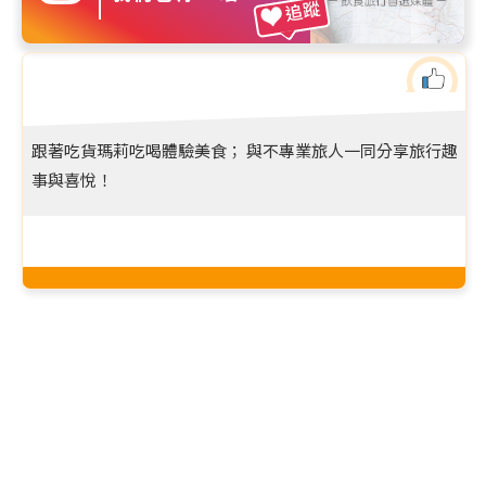
追蹤
跟著吃貨瑪莉吃喝體驗美食； 與不專業旅人一同分享旅行趣
事與喜悅！