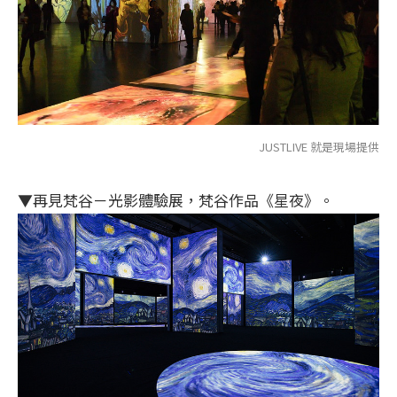
JUSTLIVE 就是現場提供
▼再見梵谷－光影體驗展，梵谷作品《星夜》。