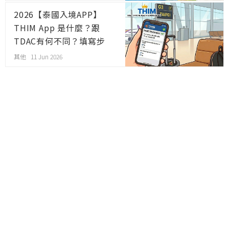
2026【泰國入境APP】
THIM App 是什麼？跟
TDAC有何不同？填寫步
驟、FAQ全攻略
其他 11 Jun 2026