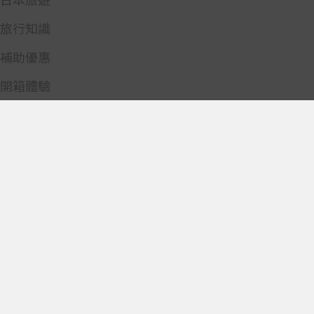
旅行知識
補助優惠
開箱體驗