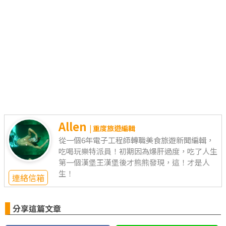
Allen
| 重度旅遊編輯
從一個6年電子工程師轉職美食旅遊新聞編輯，
吃喝玩樂特派員！初期因為爆肝過度，吃了人生
第一個漢堡王漢堡後才熊熊發現，這！才是人
生！
連絡信箱
分享這篇文章