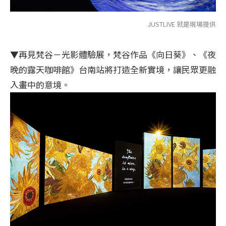
JUSTLIVE 就是現場提供
▼再見梵谷－光影體驗展，梵谷作品《向日葵》、《夜
晚的露天咖啡館》台南站將打造全新實境，讓民眾更融
入畫中的意境。