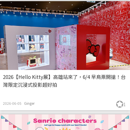
2026【Hello Kitty展】高雄站來了，6/4 早鳥票開搶！台
灣限定沉浸式投影超好拍
2026-06-05
Ginger
1