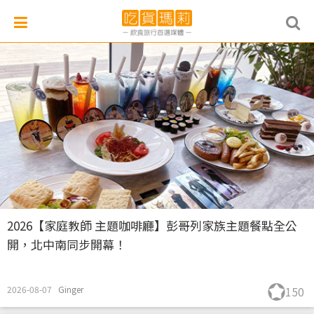
2026【家庭教師 主題咖啡廳】彭哥列家族主題餐點全公
開，北中南同步開幕！
2026-08-07
Ginger
150