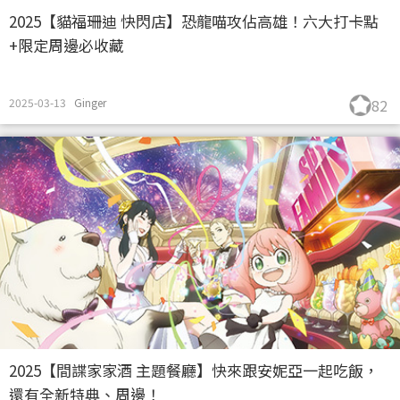
2025【貓福珊迪 快閃店】恐龍喵攻佔高雄！六大打卡點
+限定周邊必收藏
2025-03-13
Ginger
82
2025【間諜家家酒 主題餐廳】快來跟安妮亞一起吃飯，
還有全新特典、周邊！