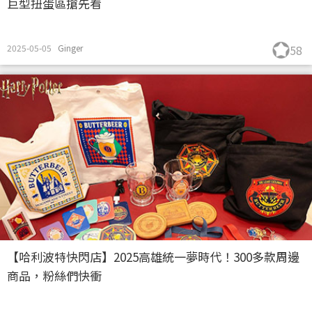
巨型扭蛋區搶先看
2025-05-05
Ginger
58
【哈利波特快閃店】2025高雄統一夢時代！300多款周邊
商品，粉絲們快衝