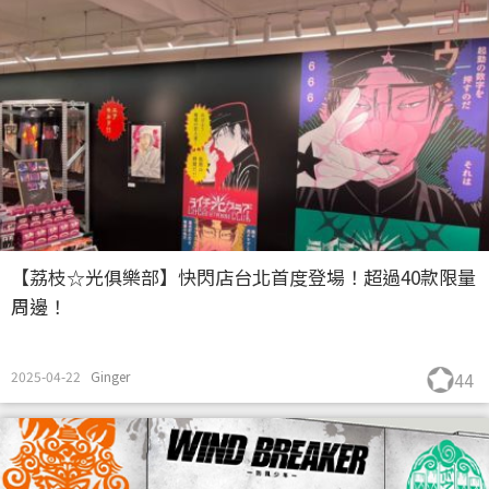
【荔枝☆光俱樂部】快閃店台北首度登場！超過40款限量
周邊！
2025-04-22
Ginger
44