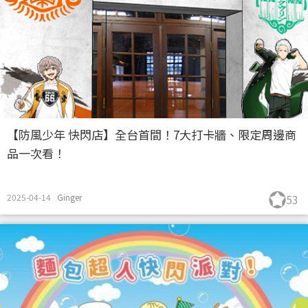
【防風少年 快閃店】全台首間！7大打卡牆、限定周邊商
品一次看！
2025-04-14
Ginger
53