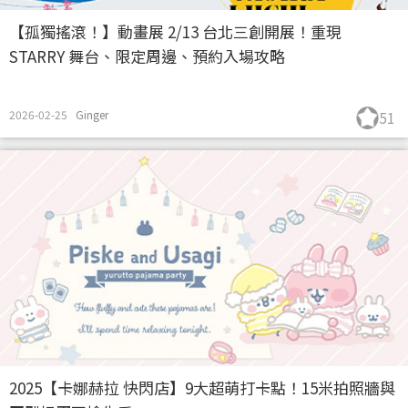
【孤獨搖滾！】動畫展 2/13 台北三創開展！重現
STARRY 舞台、限定周邊、預約入場攻略
2026-02-25
Ginger
51
2025【卡娜赫拉 快閃店】9大超萌打卡點！15米拍照牆與