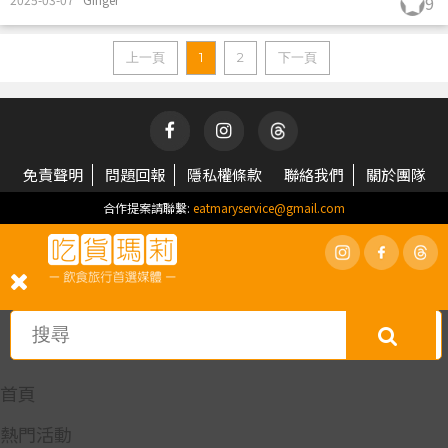
9
上一頁
1
2
下一頁
免責聲明
問題回報
隱私權條款
聯絡我們
關於團隊
合作提案請聯繫:
eatmaryservice@gmail.com
首頁
熱門活動