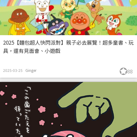
2025【麵包超人快閃派對】親子必去展覽！超多童書、玩
具，還有見面會、小遊戲
2025-03-25
Ginger
88