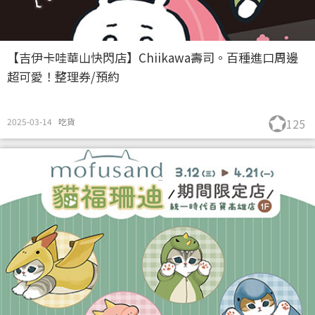
【吉伊卡哇華山快閃店】Chiikawa壽司。百種進口周邊
超可愛！整理券/預約
2025-03-14
吃貨
125