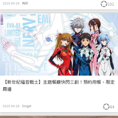
2025-04-29
瑪莉
101
【新世紀福音戰士】主題餐廳快閃三創！預約用餐、限定
周邊
2025-04-28
Ginger
44