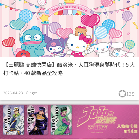
【三麗鷗 高雄快閃店】酷洛米、大耳狗現身夢時代！5 大
打卡點、40 款新品全攻略
2026-04-23
Ginger
139