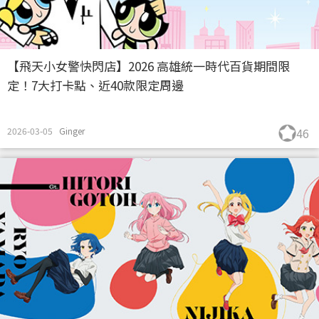
【飛天小女警快閃店】2026 高雄統一時代百貨期間限
定！7大打卡點、近40款限定周邊
2026-03-05
Ginger
46