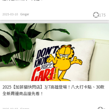
2025-03-10
Ginger
175
2025【加菲貓快閃店】3/7高雄登場！八大打卡點、30款
全新周邊商品搶先看！
2025-03-07
Ginger