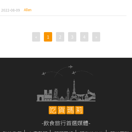
Allen
2022-08-09
«
1
2
3
4
»
-飲食旅行首選媒體-