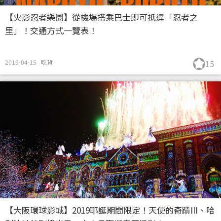
【火影忍者樂園】從機場搭乘巴士即可抵達「忍者之
里」！交通方式一覽表！
2019-04-15
吃貨
15
【大阪環球影城】2019耶誕期間限定！天使的奇蹟III、哈