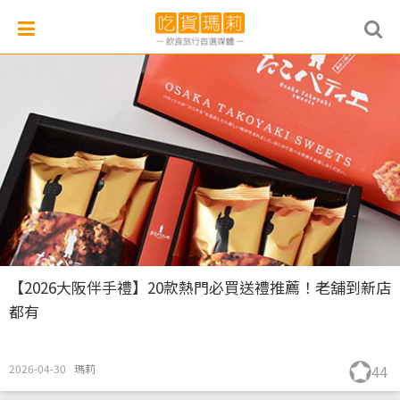
【2026大阪伴手禮】20款熱門必買送禮推薦！老舖到新店
都有
2026-04-30
瑪莉
44