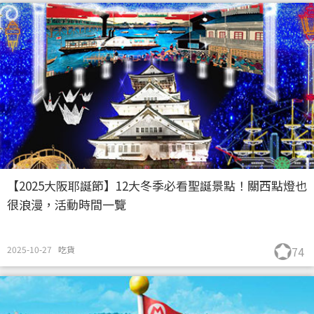
【2025大阪耶誕節】12大冬季必看聖誕景點！關西點燈也
很浪漫，活動時間一覽
2025-10-27
吃貨
74