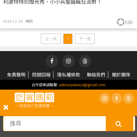
利波特特別燈光秀、小小兵聖誕瘋狂派對！
2018-11-14
瑪莉
186
上一頁
1
下一頁
免責聲明
問題回報
隱私權條款
聯絡我們
關於團隊
合作提案請聯繫:
eatmaryservice@gmail.com