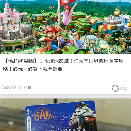
【瑪莉歐 樂園】日本環球影城！任天堂世界遊玩順序攻
略！必玩、必買，我全都要
2023-06-07
吃貨
124