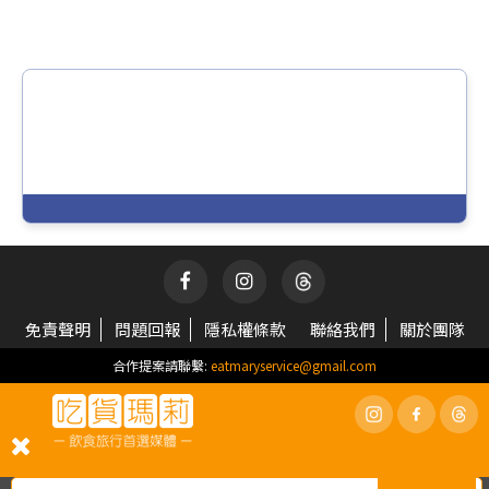
免責聲明
問題回報
隱私權條款
聯絡我們
關於團隊
合作提案請聯繫:
eatmaryservice@gmail.com