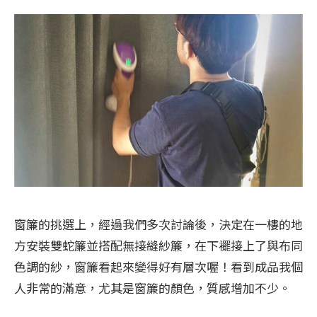
窗簾的挑選上，經過我們多次討論後，決定在一樓的地
方安裝雙蛇簾並搭配無接縫紗簾，在下襬接上了與布同
色調的紗，窗簾看起來變得好有層次喔！看到成品我個
人非常的滿意，尤其是窗簾的顏色，質感增加不少。