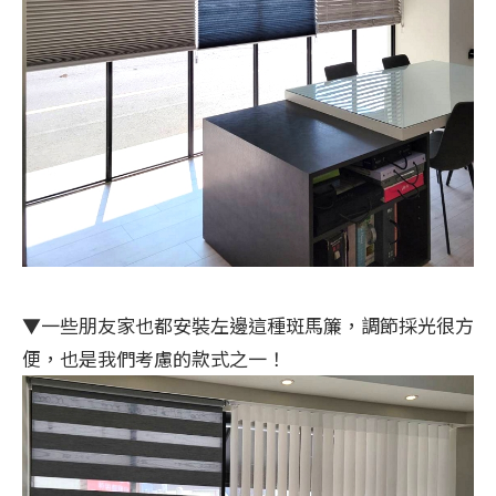
▼一些朋友家也都安裝左邊這種斑馬簾，調節採光很方
便，也是我們考慮的款式之一！