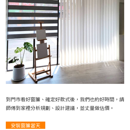
到門市看好窗簾、確定好款式後，我們也約好時間，請
師傅到家裡分析規劃、設計建議，並丈量做估價。
安裝窗簾當天