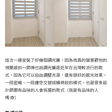
這次一連安裝了好幾個調光簾，因為我真的蠻喜歡他的
視覺感的～師傅也說調光簾是近年在台灣較流行的款
式，因為它可以自由調整光源，還有很好的遮光效果，
一段密織、一段鏤空交錯成橫條紋的樣式，也是很多設
計師跟有品味的人會挑選的款式（我是有品味的人
嗎 🙈）