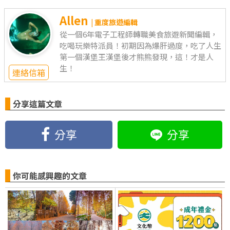
Allen
| 重度旅遊編輯
從一個6年電子工程師轉職美食旅遊新聞編輯，
吃喝玩樂特派員！初期因為爆肝過度，吃了人生
第一個漢堡王漢堡後才熊熊發現，這！才是人
生！
連絡信箱
分享這篇文章
分享
分享
你可能感興趣的文章