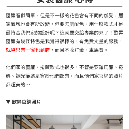
窗簾看似簡單，但是不一樣的花色會有不同的感受，居
家氣氛也會有所改變，但要怎麼配色、用什麼款式才是
最符合我們家的設計呢？這就要交給專業的來了！歐昇
窗簾有幾個特色是我覺得很棒的，有免費丈量的服務，
就算只有一窗也到府
，而且不收訂金、車馬費。
他們家的窗簾、捲簾款式也很多，不管是要羅馬簾、捲
簾、調光簾還是窗紗他們都有，而且他們家官網的照片
都超美的～
▼ 歐昇官網照片