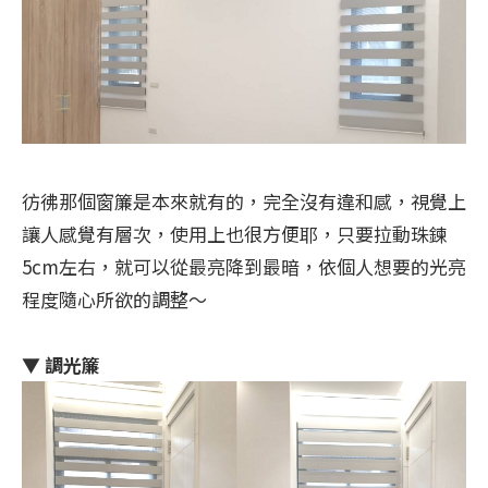
彷彿那個窗簾是本來就有的，完全沒有違和感，視覺上
讓人感覺有層次，使用上也很方便耶，只要拉動珠鍊
5cm左右，就可以從最亮降到最暗，依個人想要的光亮
程度隨心所欲的調整～
▼ 調光簾