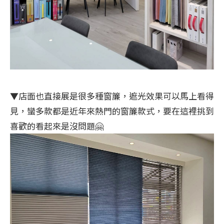
▼店面也直接展是很多種窗簾，遮光效果可以馬上看得
見，蠻多款都是近年來熱門的窗簾款式，要在這裡挑到
喜歡的看起來是沒問題🤗