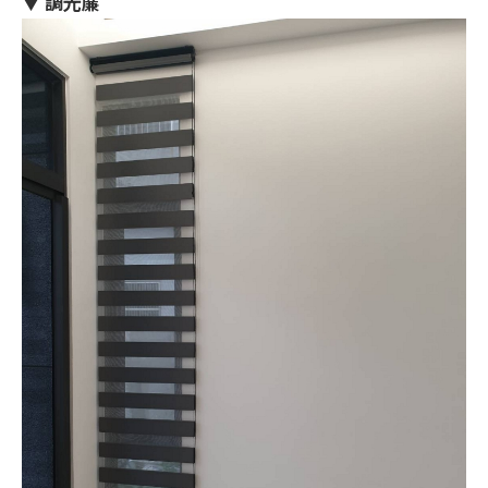
▼ 調光簾