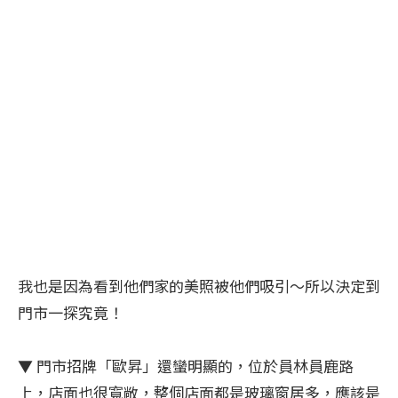
我也是因為看到他們家的美照被他們吸引～所以決定到
門市一探究竟！
▼
門市招牌「歐昇」還蠻明顯的，位於員林員鹿路
上，店面也很寬敞，整個店面都是玻璃窗居多，應該是