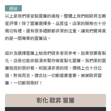
總結
以上是我們家安裝窗簾的過程，整體上我們給歐昇五顆
星評價！除了窗簾選擇多、品質佳，店家的服務也十分
親切有禮，還有很多細節都非常的注重，讓我們覺得真
的是一間專業的窗簾店。
設計及選擇窗簾上給我們很多意見參考，如果想要客製
化，店長也能依裝潢來幫你做客製化窗簾，我們家的窗
簾就搭的很好看，和裝潢非常的搭，價格上也十分公
道，對我而言，適合比一切都還要重要，謝謝歐昇窗
簾，一切都很剛好！
彰化 歐昇 窗簾