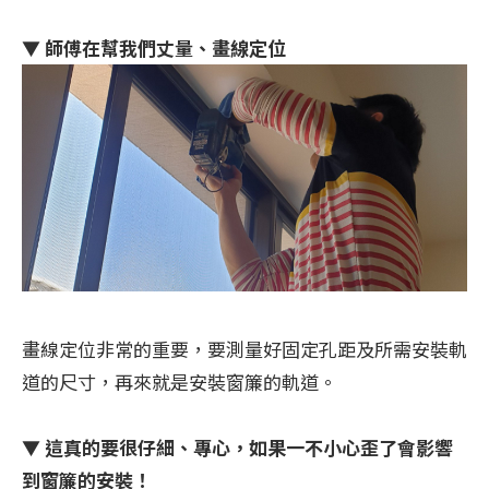
▼ 師傅在幫我們丈量、畫線定位
畫線定位非常的重要，要測量好固定孔距及所需安裝軌
道的尺寸，再來就是安裝窗簾的軌道。
▼ 這真的要很仔細、專心，如果一不小心歪了會影響
到窗簾的安裝！