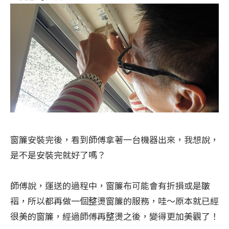
窗簾安裝完後，看到師傅拿著一台機器出來，我想說，
是不是安裝完就好了嗎？
師傅說，運送的過程中，窗簾布可能會有折損或是皺
褶，所以都再做一個整燙窗簾的服務，哇～原本就已經
很美的窗簾，經過師傅再整燙之後，變得更加美觀了！