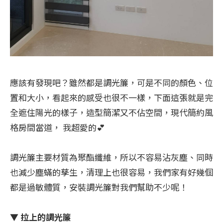
應該有發現吧？雖然都是調光簾，可是不同的顏色、位
置和大小，看起來的感受也很不一樣，下面這張就是完
全遮住陽光的樣子，造型簡潔又不佔空間，現代簡約風
格房間當道， 我超愛的💕
調光簾主要材質為聚酯纖維，所以不容易沾灰塵、同時
也減少塵蟎的孳生，清理上也很容易，我們家有好幾個
都是過敏體質，安裝調光簾對我們幫助不少呢！
▼ 拉上的調光簾