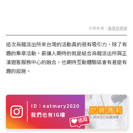
引用來源：
基隆旅遊網
這次烏龍派出所來台灣的活動真的很有吸引力，除了有
趣的集章活動，最讓人期待的就是結合烏龍派出所與正
濱遊客服務中心的融合，也期待互動體驗區會有甚麼有
趣的設施。
ID：eatmary2020
我們也有IG嘍
追蹤