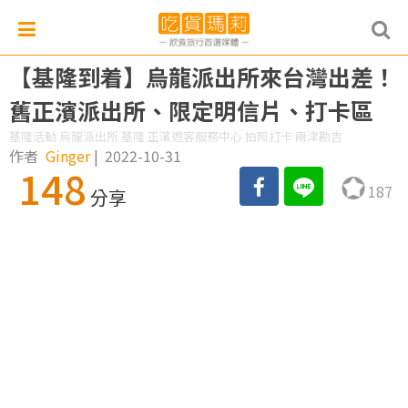
【基隆到着】烏龍派出所來台灣出差！
舊正濱派出所、限定明信片、打卡區
基隆活動 烏龍派出所 基隆 正濱遊客服務中心 拍照打卡 兩津勘吉
作者
Ginger
|
2022-10-31
148
187
分享