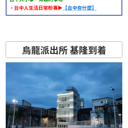
•台中人生活日常粉專▶
【台中夯什麼】
烏龍派出所 基隆到着