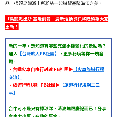
品，帶領烏龍派出所粉絲一起遊覽基隆海濱之美。
「烏龍派出所 基隆到着」最新活動資訊將陸續為大家
更新！
新的一年，想知道有哪些充滿季節變化的景點嗎？
加入
【台灣旅人FB社團】
，更多秘境等你一塊發
掘。
•台鐵火車自由行討論 FB社團▶
【火車旅遊行程
交流】
•旅遊行程規劃 FB社團▶
【旅遊行程規劃二三
事】
台中可不是只有棒球隊、消波塊跟慶記而已！分享
台中大小事，有趣的事物。