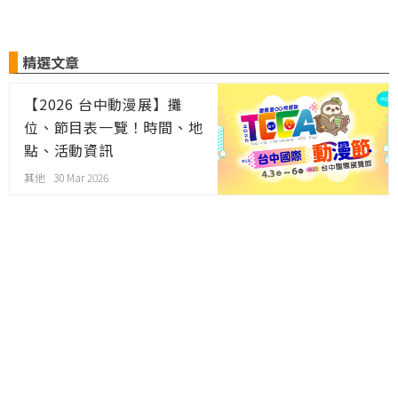
精選文章
【2026 台中動漫展】攤
位、節目表一覽！時間、地
點、活動資訊
其他 30 Mar 2026