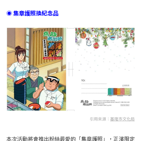
◉ 集章護照換紀念品
引用來源：
基隆市文化局
本次活動將會推出粉絲最愛的「集章護照」，正濱限定