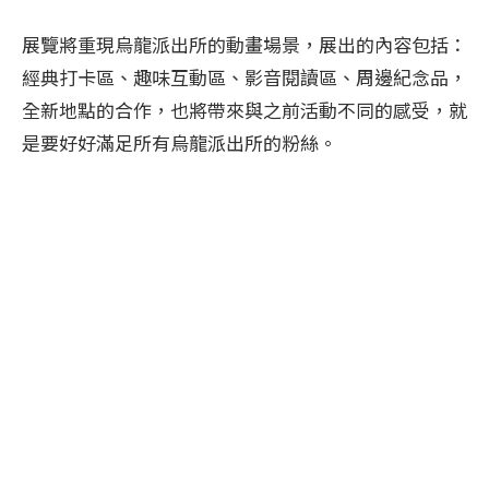
展覽將重現烏龍派出所的動畫場景，展出的內容包括：
經典打卡區、趣味互動區、影音閱讀區、周邊紀念品，
全新地點的合作，也將帶來與之前活動不同的感受，就
是要好好滿足所有烏龍派出所的粉絲。