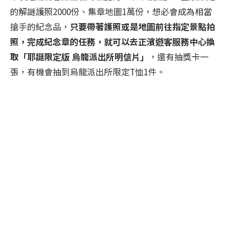
的解謎護照2000份、集章地圖1萬份，想必會成為相當
搶手的紀念品，
只要帶著護照或是地圖前往指定景點拍
照，完成紀念章的任務，就可以去正濱遊客服務中心換
取「耶誕限定版 烏龍派出所明信片」
，還有抽獎卡一
張，有機會抽到烏龍派出所限定T恤1件。