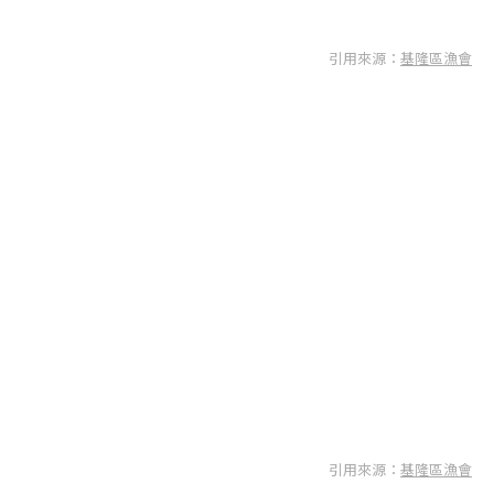
引用來源：
基隆區漁會
引用來源：
基隆區漁會