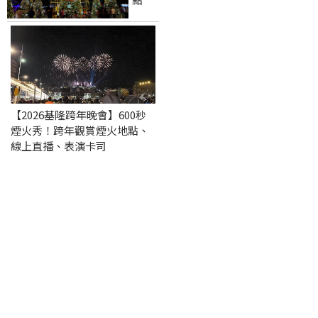
【2026基隆跨年晚會】600秒
煙火秀！跨年觀賞煙火地點、
線上直播、表演卡司