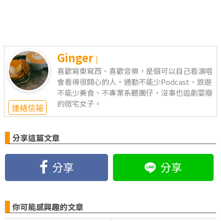
Ginger
|
喜歡寫東寫西、喜歡音樂，是個可以自己看演唱
會看得很開心的人。通勤不能少Podcast、旅遊
不能少美食、不專業系聽團仔，沒事也追劇耍廢
的微宅女子。
連絡信箱
分享這篇文章
分享
分享
你可能感興趣的文章