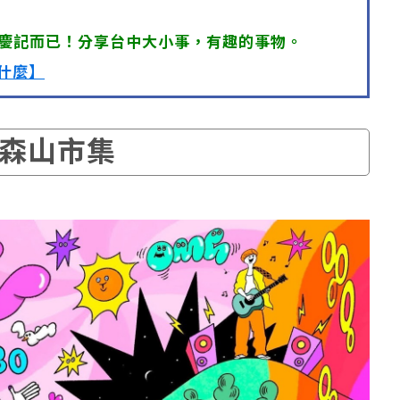
慶記而已！分享台中大小事，有趣的事物。
什麼】
森山市集