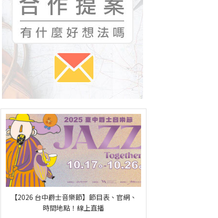
【2026 台中爵士音樂節】節目表、官網、
時間地點！線上直播