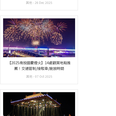
其他
- 26 Dec 2025
【2025南投國慶煙火】14處觀賞地點推
薦！交通管制/接駁車/施放時間
其他
- 07 Oct 2025