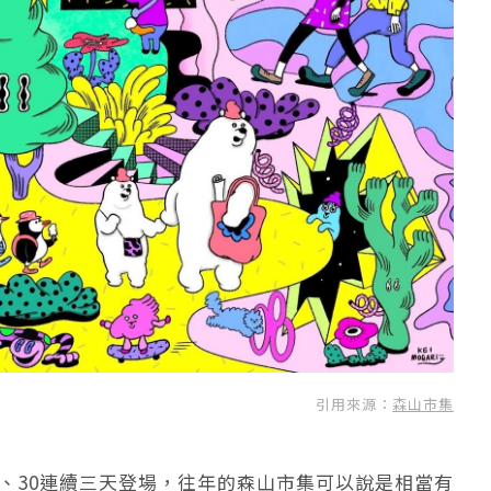
引用來源：
森山市集
29、30連續三天登場，往年的森山市集可以說是相當有