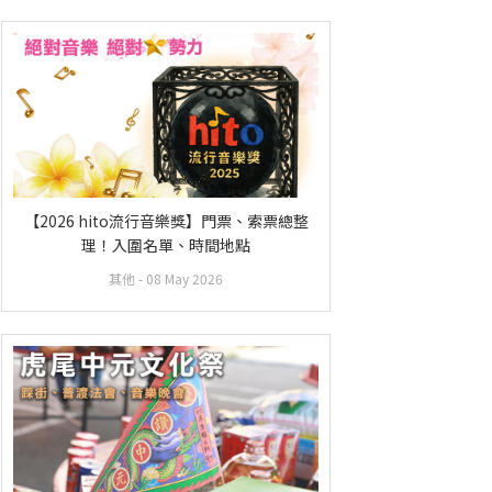
【2026 hito流行音樂獎】門票、索票總整
理！入圍名單、時間地點
其他
- 08 May 2026