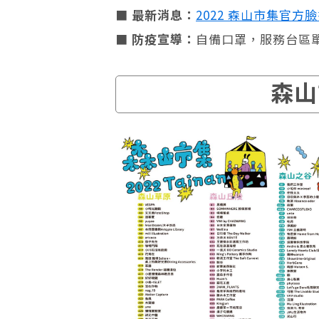
■
最新消息：
2022 森山市集官方
■
防疫宣導：
自備口罩，服務台區
森山