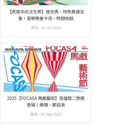
【虎尾中元文化祭】燈光秀、特色普渡法
會！音樂晚會卡司、時間地點
其他
- 21 Jul 2026
2025【FOCASA 馬戲藝術】高雄駁二熱鬧
登場！票價、節目表
其他
- 30 Sep 2025