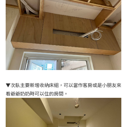
▼次臥主要新增收納床組，可以當作客房或是小朋友來
看爺爺奶奶時可以住的房間。