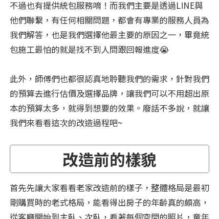
不過也有提供統包服務唷！而我們主要是透過LINE與
他們聯繫，有任何相關問題，都會有專業的服務人員為
我們解答，也是我們選擇他最主要的原因之一，畢竟統
包施工最怕的就是找不到人問跟回報進度😭
此外，師傅們也都很認真地聆聽我們的需求，針對我們
的預算去進行估價及選擇品牌，讓我們可以不用超出原
本的預算太多，就得到想要的效果。廢話不多說，就讓
我們來看看這次的改造過程吧~
改造前的樣貌
首先先讓大家看看老家改造前的樣子，整體格局是最初
剛購買時的老式格局，能看得出房子的年齡真的頗高，
從客廳開始到主臥、次臥，看著每個空間的照片，童年