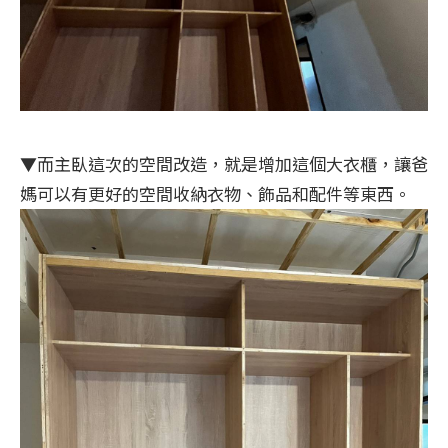
▼而主臥這次的空間改造，就是增加這個大衣櫃，讓爸
媽可以有更好的空間收納衣物、飾品和配件等東西。