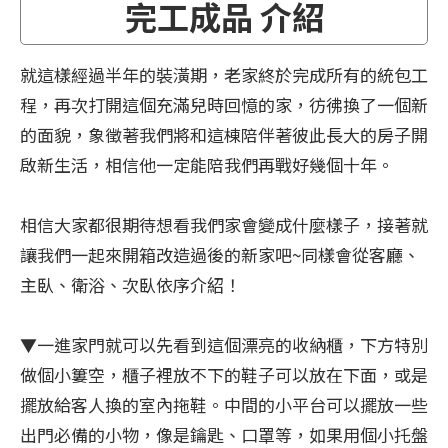
完工成品 介紹
就這樣經過半年的裝潢期，老家終於完成所有的統包工
程，再次打開這個充滿兒時回憶的家，彷彿換了一個新
的面貌，象徵著我們將和這棟陪伴著彼此長大的房子開
啟新生活，相信他一定能陪我們再戰好幾個十年。
相信大家都很期待想看我們家會變成什麼樣子，接著就
讓我們一起來開箱改造過後的新家吧~同樣會從客廳、
主臥、衛浴、次臥依序介紹！
▼一進家門就可以先看到這個漂亮的收納櫃，下方特別
做個小簍空，櫃子裡放不下的鞋子可以放在下面，或是
擺放給客人換的室內拖鞋。中間的小平台可以擺放一些
出門必備的小物，像是鑰匙、口罩等，如果用個小托盤