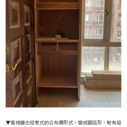
▼電視牆也從老式的公布欄形式，變成圓弧形、較有設