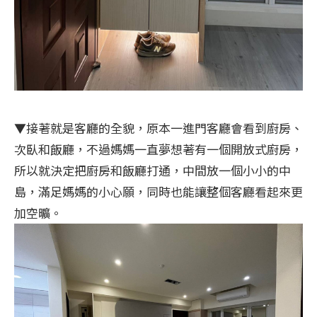
▼接著就是客廳的全貌，原本一進門客廳會看到廚房、
次臥和飯廳，不過媽媽一直夢想著有一個開放式廚房，
所以就決定把廚房和飯廳打通，中間放一個小小的中
島，滿足媽媽的小心願，同時也能讓整個客廳看起來更
加空曠。