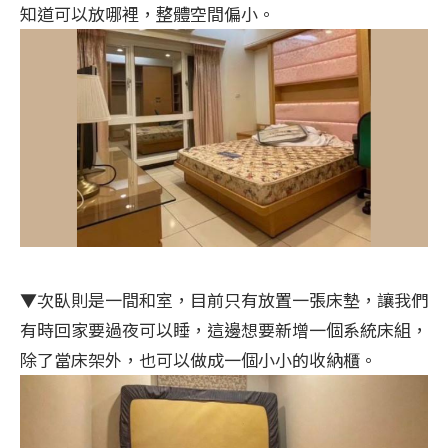
知道可以放哪裡，整體空間偏小。
▼次臥則是一間和室，目前只有放置一張床墊，讓我們
有時回家要過夜可以睡，這邊想要新增一個系統床組，
除了當床架外，也可以做成一個小小的收納櫃。