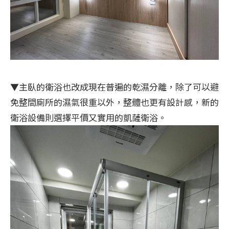
▼主臥的衛浴也改成現在普遍的乾濕分離，除了可以避
免整間廁所的濕氣很重以外，整體也更有設計感，新的
衛浴設備則選擇平價又實用的凱薩衛浴。