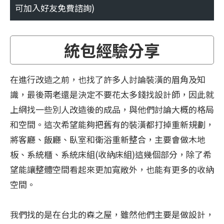
可加入好友免費諮詢)
統包經驗分享
在進行改造之前，也找了許多人討論裝潢的眉角及知
識，最後兩老還是決定不要花太多錢找設計師，因此就
上網找一些別人改造後的成品，與他們討論大概的格局
和空間。這次希望能夠把舊有的裝潢都打掉重新規劃，
將客廳、飯廳、臥室和衛浴重新整合，主要會做木地
板、系統櫃、系統床組(收納床組)這幾個部分，除了希
望能讓整體空間看起來更加寬敞外，也能有更多的收納
空間。
我們找的是在台北的森之屋，雖然他們主要是做設計，