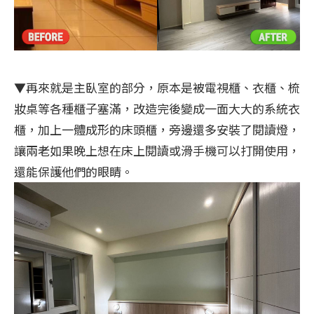
▼再來就是主臥室的部分，原本是被電視櫃、衣櫃、梳
妝桌等各種櫃子塞滿，改造完後變成一面大大的系統衣
櫃，加上一體成形的床頭櫃，旁邊還多安裝了閱讀燈，
讓兩老如果晚上想在床上閱讀或滑手機可以打開使用，
還能保護他們的眼睛。