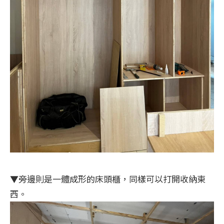
▼旁邊則是一體成形的床頭櫃，同樣可以打開收納東
西。