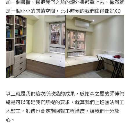
加一個書櫃，還把我們之前的課外書都擺上去，儼然就
是一個小小的閱讀空間，比小時候的我們住得都好XD
以上就是我們這次所改造的成果，感謝森之屋的師傅們
總是可以滿足我們所提的要求，就算我們上班無法到工
地監工，師傅也會定期回報工程進度，讓我們十分放
心。