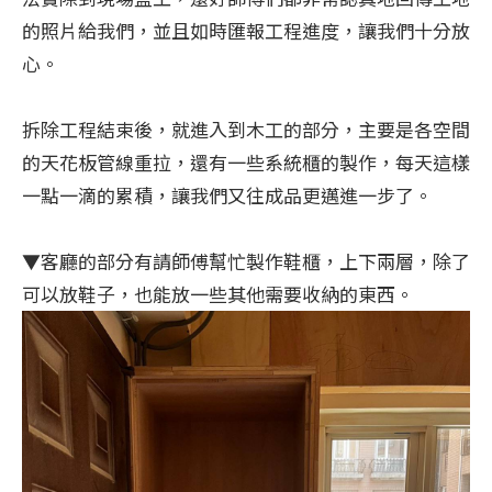
的照片給我們，並且如時匯報工程進度，讓我們十分放
心。
拆除工程結束後，就進入到木工的部分，主要是各空間
的天花板管線重拉，還有一些系統櫃的製作，每天這樣
一點一滴的累積，讓我們又往成品更邁進一步了。
▼客廳的部分有請師傅幫忙製作鞋櫃，上下兩層，除了
可以放鞋子，也能放一些其他需要收納的東西。