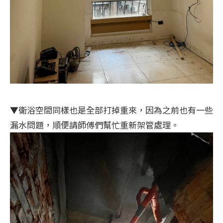
▼衛浴空間同樣也是全部打掉重來，因為之前也有一些
漏水問題，順便請師傅們幫忙重新架管處理。