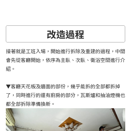
改造過程
接著就是工班入場，開始進行拆除及重建的過程，中間
會先從客廳開始，依序為主臥、次臥、衛浴空間進行介
紹。
▼客廳天花板及牆面的部份，幾乎能拆的全部都拆掉
了，同時進行的還有廚房的部分，瓦斯爐和抽油煙機也
都全部拆除準備換新。