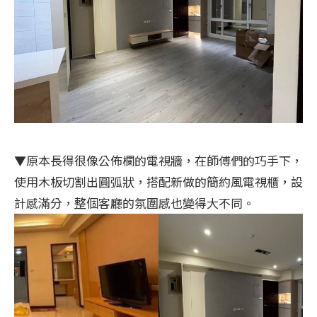
▼原本長得很像公佈欄的電視牆，在師傅們的巧手下，
使用木板切割出圓弧狀，搭配新做的簡約風電視櫃，設
計感滿分，整個客廳的氛圍感也變得大不同。