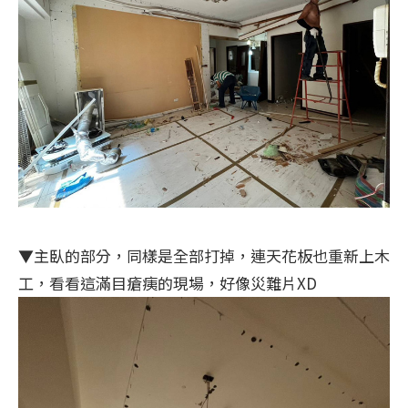
▼主臥的部分，同樣是全部打掉，連天花板也重新上木
工，看看這滿目瘡痍的現場，好像災難片XD