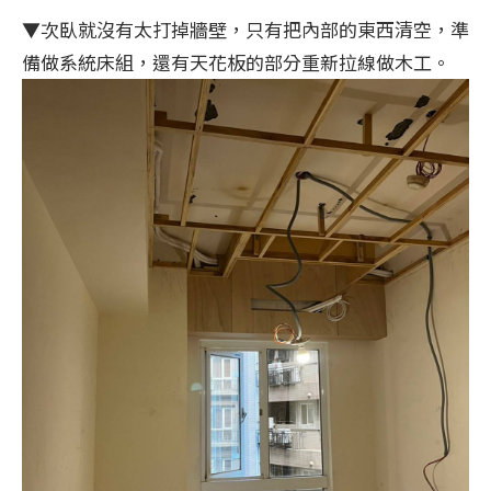
▼次臥就沒有太打掉牆壁，只有把內部的東西清空，準
備做系統床組，還有天花板的部分重新拉線做木工。