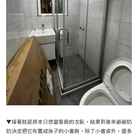
▼接著就是原本只想當客房的次臥，結果到後來爺爺奶
奶決定把它布置成孫子的小書房，除了小書桌外，還多