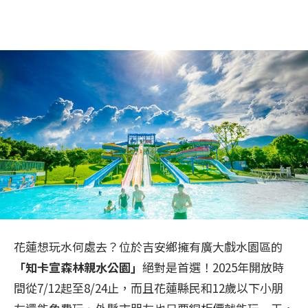
花蓮想玩水何處去？位於吉安鄉擁有廣大戲水園區的
「知卡宣森林親水公園」
絕對是首選！2025年開放時
間從7/12起至8/24止，而且花蓮縣民和12歲以下小朋