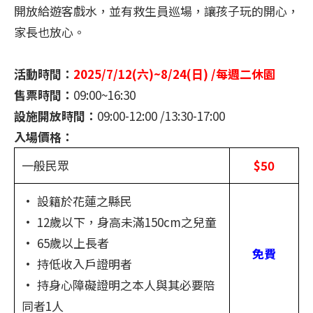
開放給遊客戲水，並有救生員巡場，讓孩子玩的開心，
家長也放心。
活動時間：
2025/7/12(六)~8/24(日) /每週二休園
售票時間：
09:00~16:30
設施開放時間：
09:00-12:00 /13:30-17:00
入場價格：
一般民眾
$50
• 設籍於花蓮之縣民
• 12歲以下，身高未滿150cm之兒童
• 65歲以上長者
免費
• 持低收入戶證明者
• 持身心障礙證明之本人與其必要陪
同者1人