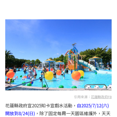
引用來源：
花蓮縣政府FB
​花蓮縣政府宣2025知卡宣戲水活動，
自2025/7/12(六)
開放到8/24(日)
，除了固定每周一天園區維護外，天天