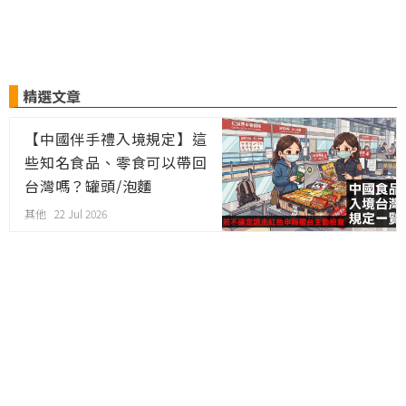
精選文章
【中國伴手禮入境規定】這
些知名食品、零食可以帶回
台灣嗎？罐頭/泡麵
其他 22 Jul 2026