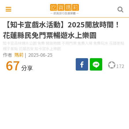
【知卡宣戲水活動】2025開放時間！
花蓮縣民免門票暢遊水上樂園
知卡宣森林親水公園 免費 開放時間 不用門票 免費入場 免費玩水 花蓮景點
親子景點 花蓮吉安 知卡宣水上樂園
作者
瑪莉
|
2025-06-25
67
172
分享