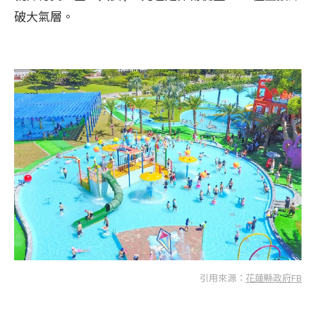
破大氣層。
引用來源：
花蓮縣政府FB