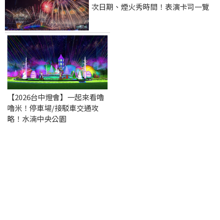
次日期、煙火秀時間！表演卡司一覽
【2026台中燈會】一起來看嚕
嚕米！停車場/接駁車交通攻
略！水湳中央公園