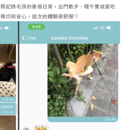
拍照記錄毛孩的寄宿日常，出門散步、睡午覺或是吃
親切和安心，這次的體驗很舒服🤍