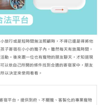
的小旅行或是短時間無法照顧時，不得已還是得將他
毛孩子寄宿在小小的籠子內，雖然每天有放風時間，
的活動。後來跟一位也有寵物的朋友聊天，才知道現
，可以依自己所開的條件找到合適的寄宿家中，朋友
，所以決定來使用看看。
寄宿平台，提供到府、不關籠、客製化的專業寵物