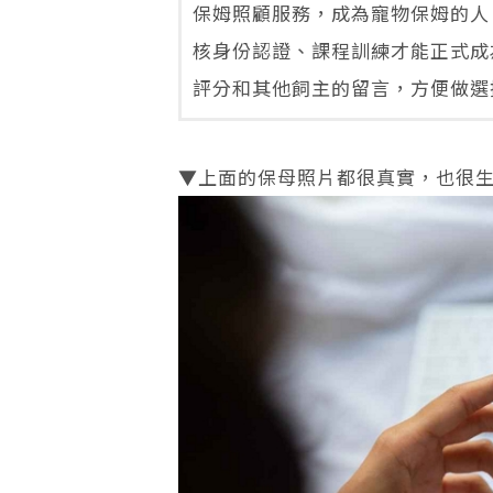
保姆照顧服務，成為寵物保姆的人
核身份認證、課程訓練才能正式成
評分和其他飼主的留言，方便做選
▼上面的保母照片都很真實，也很生