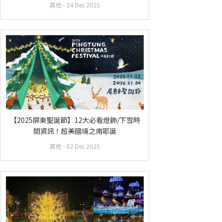
服務
其他
- 24 Dec 2025
【2025屏東聖誕節】12大必看燈飾/下雪時
間資訊！超美國境之南耶誕
其他
- 02 Dec 2025