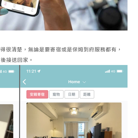
寫得很清楚，無論是要寄宿或是保姆到府服務都有，
日後接送回家。