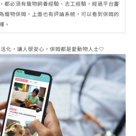
，都必須有寵物飼養經驗、志工經驗，經過平台審
為寵物保姆，上面也有評論系統，可以看到保姆的
擇。
活化，讓人很安心，保姆都是愛動物人士🤍