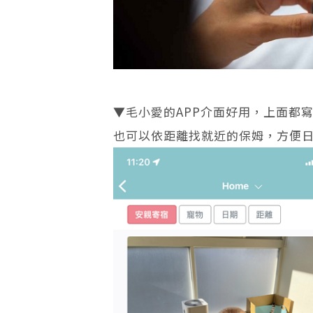
▼毛小愛的APP介面好用，上面都
也可以依距離找就近的保姆，方便