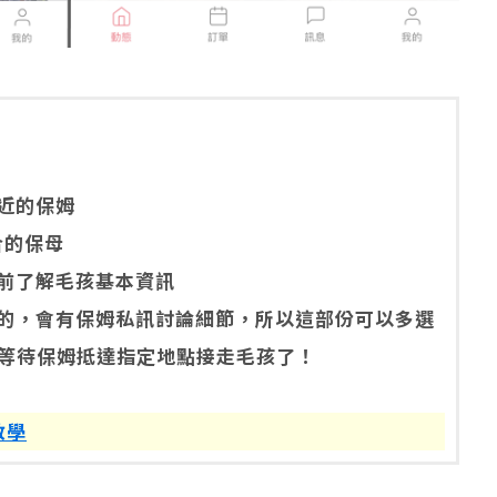
近的保姆
合的保母
事前了解毛孩基本資訊
的，會有保姆私訊討論細節，所以這部份可以多選
等待保姆抵達指定地點接走毛孩了！
教學