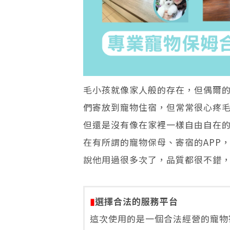
毛小孩就像家人般的存在，但偶爾
們寄放到寵物住宿，但常常很心疼
但還是沒有像在家裡一樣自由自在
在有所謂的寵物保母、寄宿的APP
說他用過很多次了，品質都很不錯
▮
選擇合法的服務平台
這次使用的是一個合法經營的寵物