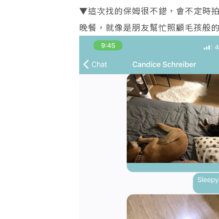
▼這次找的保姆很不錯，會不定時
晚餐，就像是朋友幫忙照顧毛孩般的