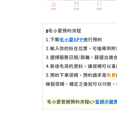
▮毛小愛預約流程
1.下載
毛小愛APP
進行預約
2.輸入你的所在位置，可搜尋到附
3.選擇服務日期/距離，篩選出適
4.新增毛孩的資料，讓保姆可以
5.預約下單保姆，預約請求是
免費
幾個保姆，確定之後就可以付款，
毛小愛官網預約流程👉
官網示範