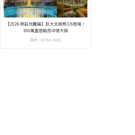
【2026 新莊光雕展】巨大北極熊3/6登場！
300萬盞燈點亮中港大排
其他
- 26 Mar 2026