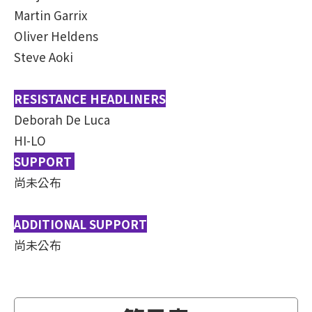
Martin Garrix
Oliver Heldens
Steve Aoki
RESISTANCE HEADLINERS
Deborah De Luca
HI-LO
SUPPORT
尚未公布
ADDITIONAL SUPPORT
尚未公布