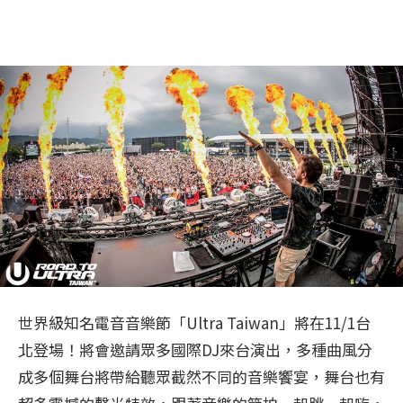
世界級知名電音音樂節「Ultra Taiwan」將在11/1台
北登場！將會邀請眾多國際DJ來台演出，多種曲風分
成多個舞台將帶給聽眾截然不同的音樂饗宴，舞台也有