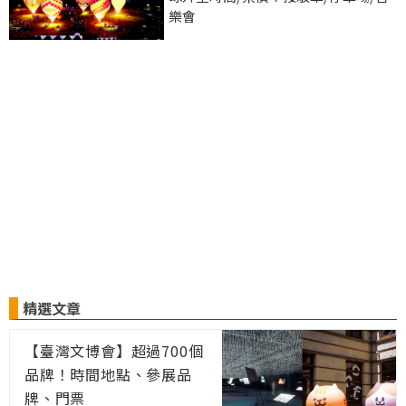
樂會
精選文章
【臺灣文博會】超過700個
品牌！時間地點、參展品
牌、門票