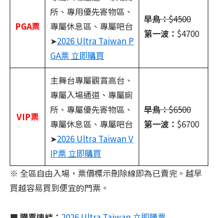
所、專用優先寄物區、
早鳥：
$4500
PGA票
專屬休息區、專屬吧台
第一波：
$4700
➤
2026 Ultra Taiwan P
GA票 立即購買
主舞台專屬觀賞高台、
專屬入場通道、專屬廁
所、專屬優先寄物區、
早鳥：
$6500
VIP票
專屬休息區、專屬吧台
第一波：
$6700
➤
2026 Ultra Taiwan V
IP票 立即購買
※ 全區自由入場，票價標示刪除線即為已賣完。越早
買越容易買到便宜的門票。
■
購票連結：
2026 Ultra Taiwan 立即購票