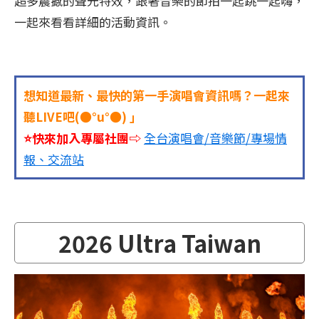
超多震撼的聲光特效，跟著音樂的節拍一起跳一起嗨，
一起來看看詳細的活動資訊。
想知道最新、最快的第一手演唱會資訊嗎？一起來
聽LIVE吧(●°u°●)​ 」
⭐快來加入專屬社團⇨
全台演唱會/音樂節/專場情
報、交流站
2026 Ultra Taiwan