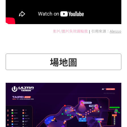
影片/圖片失效請點我
引用來源：
Alesso
|
場地圖