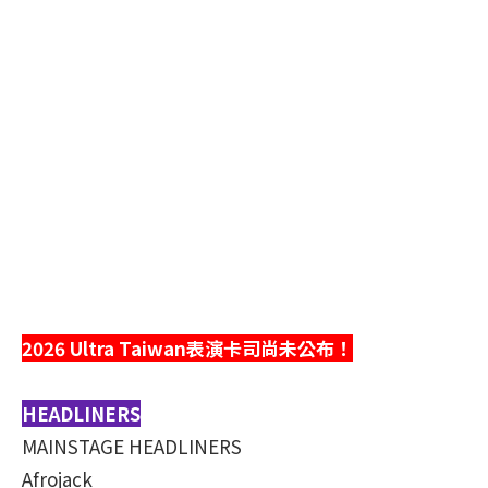
2026 Ultra Taiwan表演卡司尚未公布！
HEADLINERS
MAINSTAGE HEADLINERS
Afrojack