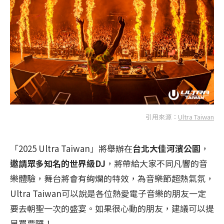
引用來源：
Ultra Taiwan
「2025 Ultra Taiwan」將舉辦在
台北大佳河濱公園
，
邀請眾多知名的世界級DJ
，將帶給大家不同凡響的音
樂體驗，舞台將會有絢爛的特效，為音樂節超熱氣氛，
Ultra Taiwan可以說是各位熱愛電子音樂的朋友一定
要去朝聖一次的盛宴。如果很心動的朋友，建議可以提
早買票囉！