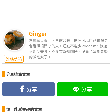
Ginger
|
喜歡寫東寫西、喜歡音樂，是個可以自己看演唱
會看得很開心的人。通勤不能少Podcast、旅遊
不能少美食、不專業系聽團仔，沒事也追劇耍廢
的微宅女子。
連絡信箱
分享這篇文章
分享
分享
你可能感興趣的文章