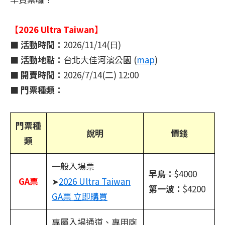
【2026 Ultra Taiwan】
■
活動時間：
2026/11/14(日)
■
活動地點：
台北大佳河濱公園 (
map
)
■
開賣時間：
2026/7/14(二) 12:00
■
門票種類：
門票種
說明
價錢
類
一般入場票
早鳥：
$4000
GA票
➤
2026 Ultra Taiwan
第一波：
$4200
GA票 立即購買
專屬入場通道、專用廁