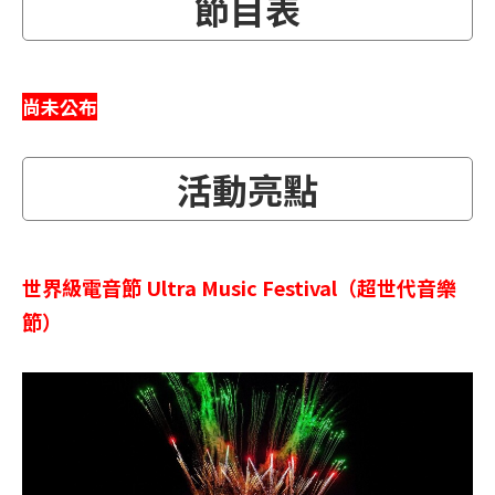
節目表
尚未公布
活動亮點
世界級電音節 Ultra Music Festival（超世代音樂
節）