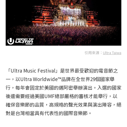
引用來源：
Ultra Taiwa
「Ultra Music Festival」是世界最受歡迎的電音節之
一，以Ultra Worldwide™品牌在全世界29個國家舉
行，每年會固定於美國的邁阿密舉辦演出。入選的國家
後還需要經過美國UMF總部嚴格的審核才能舉行，以
確保音樂節的品質，高規格的聲光效果與演出陣容，絕
對是台灣相當具有代表性的國際音樂節。