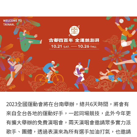
2023全國運動會將在台南舉辦，總共6天時間，將會有
來自全台各地的運動好手，一起同場競技，此外今年更
有擴大舉辦的免費演唱會，兩天演唱會邀請眾多實力派
歌手、團體，透過表演來為所有選手加油打氣，也邀請