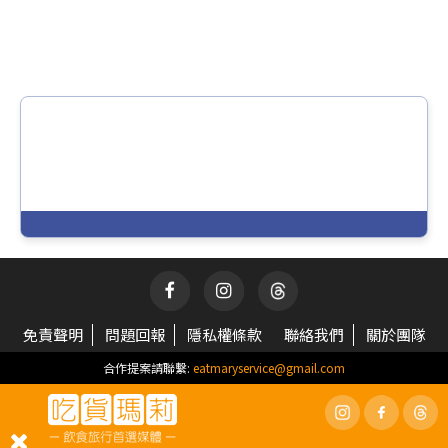
免責聲明
問題回報
隱私權條款
聯絡我們
關於團隊
合作提案請聯繫:
eatmaryservice@gmail.com