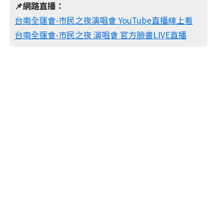
📌網路直播：
台南全運會-市民之夜演唱會 YouTube直播線上看
台南全運會-市民之夜 演唱會 官方臉書LIVE直播