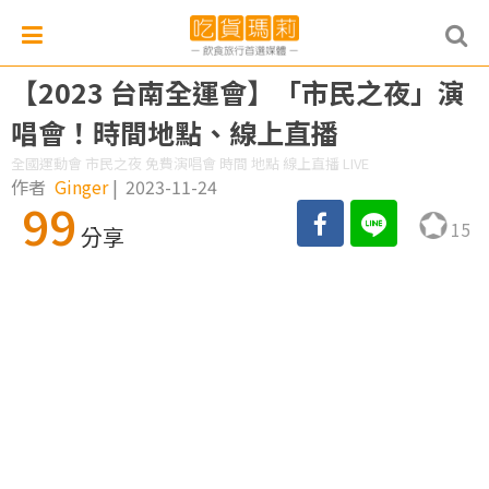
【2023 台南全運會】「市民之夜」演
唱會！時間地點、線上直播
全國運動會 市民之夜 免費演唱會 時間 地點 線上直播 LIVE
作者
Ginger
|
2023-11-24
99
15
分享