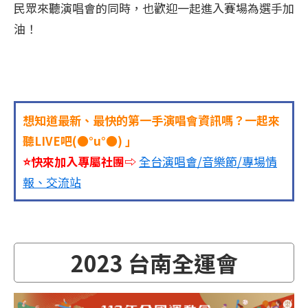
民眾來聽演唱會的同時，也歡迎一起進入賽場為選手加
油！
想知道最新、最快的第一手演唱會資訊嗎？一起來
聽LIVE吧(●°u°●)​ 」
⭐快來加入專屬社團⇨
全台演唱會/音樂節/專場情
報、交流站
2023 台南全運會