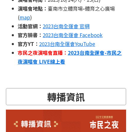
演唱會地點：
臺南市立體育場
-
體育之心廣場
(
map
)
活動官網：
2023台南全運會 官網
官方臉書：
2023台南全運會 Facebook
官方YT：
2023台南全運會YouTube
市民之夜演唱會直播：
2023台南全運會-市民之
夜演唱會 LIVE線上看
轉播資訊