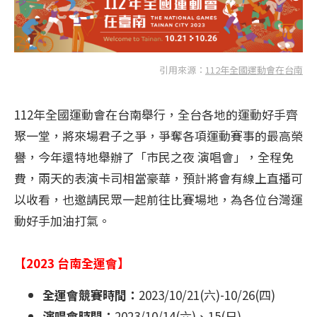
引用來源：
112年全國運動會在台南
112年全國運動會在台南舉行，全台各地的運動好手齊
聚一堂，將來場君子之爭，爭奪各項運動賽事的最高榮
譽，今年還特地舉辦了「市民之夜 演唱會」，全程免
費，兩天的表演卡司相當豪華，預計將會有線上直播可
以收看，也邀請民眾一起前往比賽場地，為各位台灣運
動好手加油打氣。
【2023 台南全運會】
全運會競賽時間：
2023/10/21(六)-10/26(四)
演唱會時間：
2023/10/14(六)、15(日)