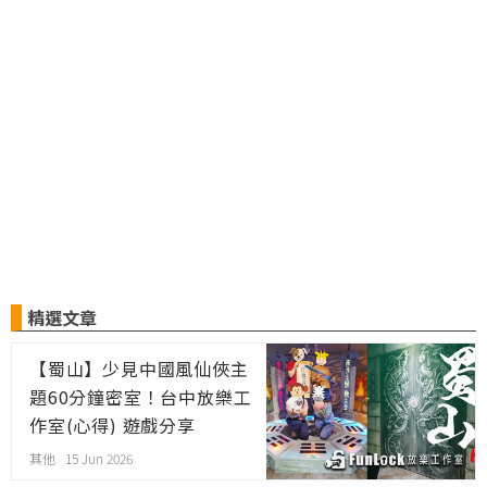
精選文章
【蜀山】少見中國風仙俠主
題60分鐘密室！台中放樂工
作室(心得) 遊戲分享
其他 15 Jun 2026