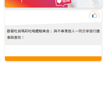
追蹤
跟著吃貨瑪莉吃喝體驗美食； 與不專業旅人一同分享旅行趣
事與喜悅！