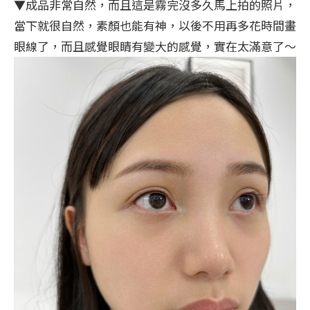
▼成品非常自然，而且這是霧完沒多久馬上拍的照片，
當下就很自然，素顏也能有神，以後不用再多花時間畫
眼線了，而且感覺眼睛有變大的感覺，實在太滿意了～