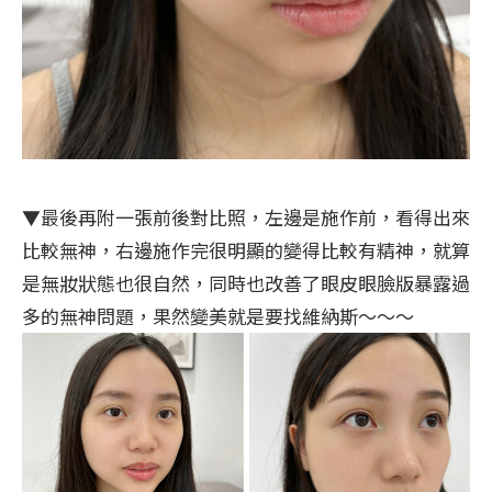
▼最後再附一張前後對比照，左邊是施作前，看得出來
比較無神，右邊施作完很明顯的變得比較有精神，就算
是無妝狀態也很自然，同時也改善了眼皮眼臉版暴露過
多的無神問題，果然變美就是要找維納斯～～～