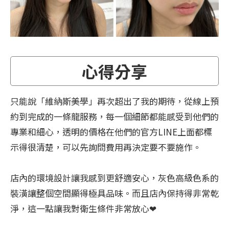
心得分享
只能說「維納斯美學」再次超出了我的期待，從線上預
約到完成的一條龍服務，每一個細節都能感受到他們的
專業和細心，透明的價格在他們的官方LINE上面都標
示得很清楚，可以先詢問費用再決定要不要施作。
店內的環境設計讓我感到更舒適安心，灰色高級色系的
裝潢讓整個空間顯得極具品味。而且店內保持得非常乾
淨，這一點讓我對衛生條件非常放心❤