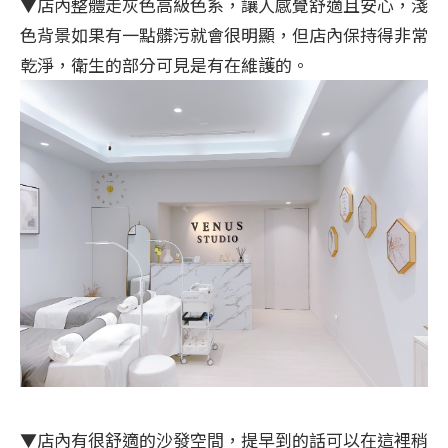
▼店內整體走灰色高級色系，讓人感覺舒適且安心，淺
色背景如果有一點髒污就會很明顯，但店內保持得非常
乾淨，衛生的部分可見是有在維護的。
▼店內有很舒適的沙發空間，提早到的話可以在這裡稍