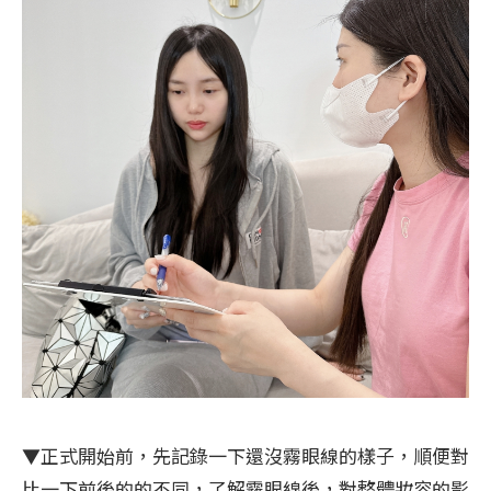
▼正式開始前，先記錄一下還沒霧眼線的樣子，順便對
比一下前後的的不同，了解霧眼線後，對整體妝容的影