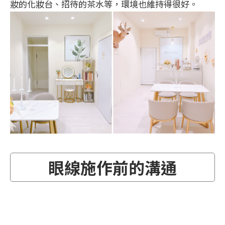
妝的化妝台、招待的茶水等，環境也維持得很好。
眼線施作前的溝通