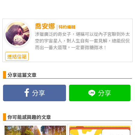
喬安娜
| 特約編輯
涉獵廣泛的奇女子，堪稱可以從內子宮聊到外太
空的宇宙星人，對人生自有一套見解，總能侃侃
而出一番大道理，一定要微糖微冰！
連絡信箱
分享這篇文章
分享
分享
你可能感興趣的文章