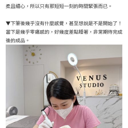
柔且細心，所以只有那短短一刻的時間緊張而已。
▼下筆後幾乎沒有什麼感覺，甚至想說是不是開始了！
當下是幾乎零痛感的，好幾度差點睡著，非常期待完成
後的成品。