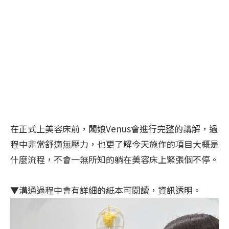
在正式上美容床前，闆娘Venus會進行完整的講解，過
程中非常舒適無壓力，也更了解今天施作的項目大概是
什麼流程，不會一無所知的躺在美容床上緊張個不停。
▼溝通過程中會有詳細的紙本可閱讀，資訊透明。