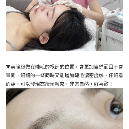
▼美瞳線做在睫毛的根部的位置，會更加自然而且不會
暈開，細細的一條同時又能增加睫毛濃密度感，仔細看
的話，可以發現高級顆粒感，非常自然，好喜歡！