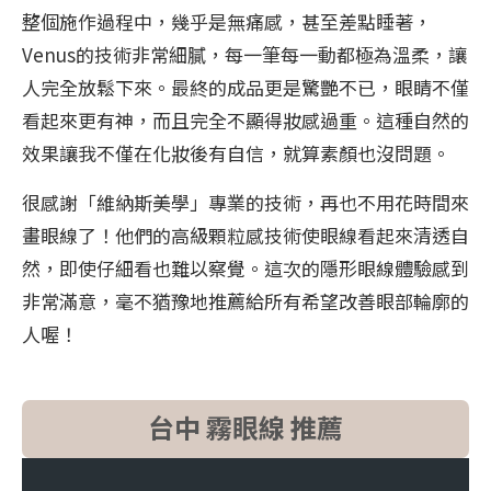
整個施作過程中，幾乎是無痛感，甚至差點睡著，
Venus的技術非常細膩，每一筆每一動都極為溫柔，讓
人完全放鬆下來。最終的成品更是驚艷不已，眼睛不僅
看起來更有神，而且完全不顯得妝感過重。這種自然的
效果讓我不僅在化妝後有自信，就算素顏也沒問題。
很感謝「維納斯美學」專業的技術，再也不用花時間來
畫眼線了！他們的高級顆粒感技術使眼線看起來清透自
然，即使仔細看也難以察覺。這次的隱形眼線體驗感到
非常滿意，毫不猶豫地推薦給所有希望改善眼部輪廓的
人喔！
台中 霧眼線 推薦