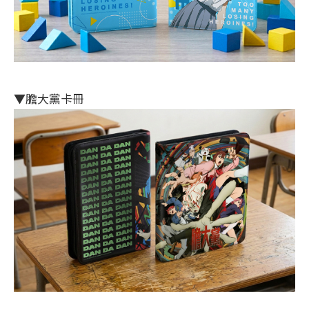
▼膽大黨卡冊