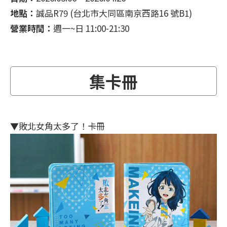
地點：
誠品R79 (台北市大同區南京西路16 號B1)
營業時間：
週一~日 11:00-21:30
集卡冊
▼敗北女角太多了！卡冊