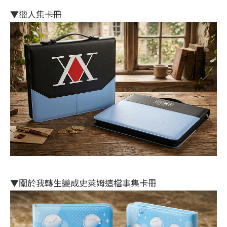
▼獵人集卡冊
▼關於我轉生變成史萊姆這檔事集卡冊