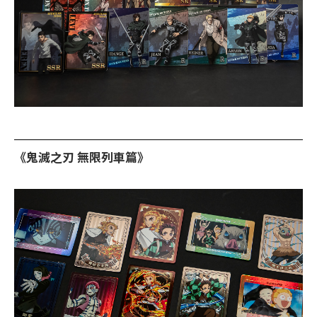
《鬼滅之刃 無限列車篇》