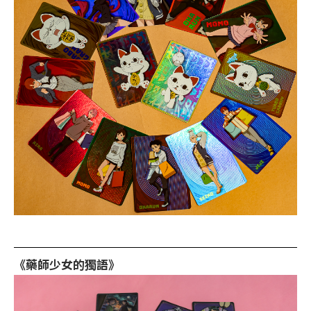
《藥師少女的獨語》