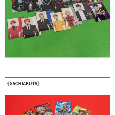
《GACHIAKUTA》