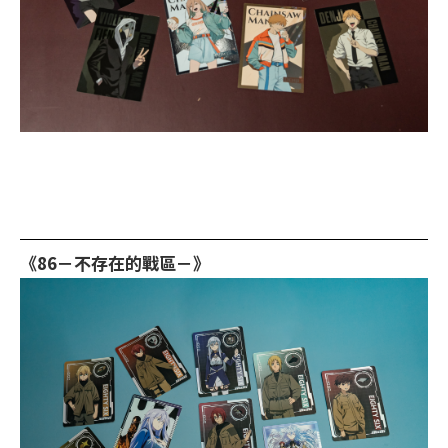
《86－不存在的戰區－》