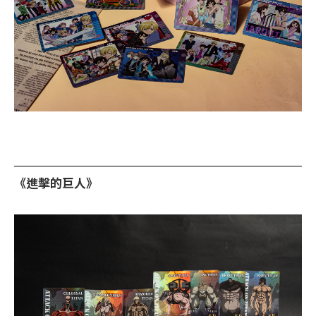
《進擊的巨人》