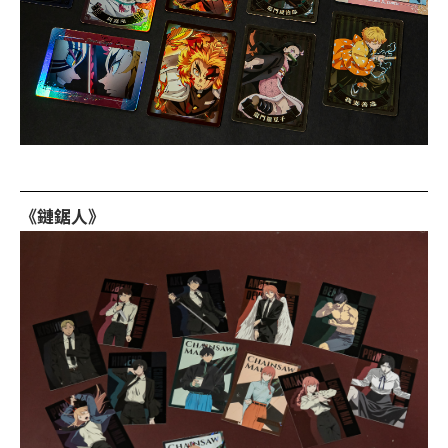
《鏈鋸人》