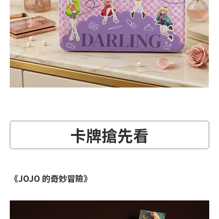
卡牌搶先看
《JOJO 的奇妙冒險》