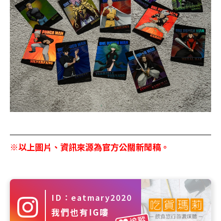
※以上圖片、資訊來源為官方公關新聞稿。
ID：eatmary2020
我們也有IG嘍
追蹤