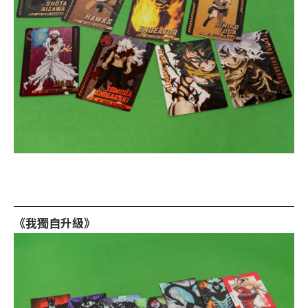
《我獨自升級》