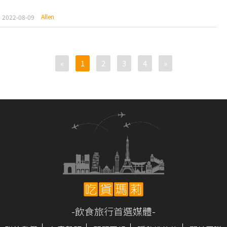
Allen
2022-08-09
«
1
2
3
4
»
-飲食旅行首選媒體-