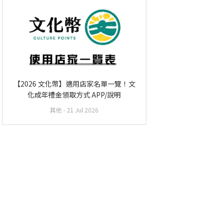
【2026 文化幣】適用店家名單一覽！文
化成年禮金領取方式 APP/說明
其他
- 21 Jul 2026