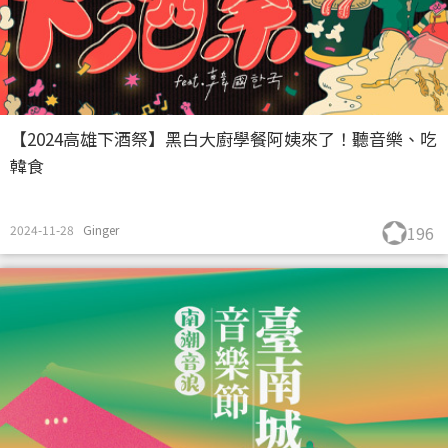
【2024高雄下酒祭】黑白大廚學餐阿姨來了！聽音樂、吃
韓食
2024-11-28
Ginger
196