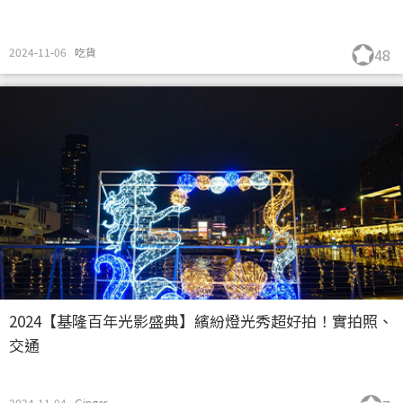
2024-11-06
吃貨
48
2024【基隆百年光影盛典】繽紛燈光秀超好拍！實拍照、
交通
2024-11-04
Ginger