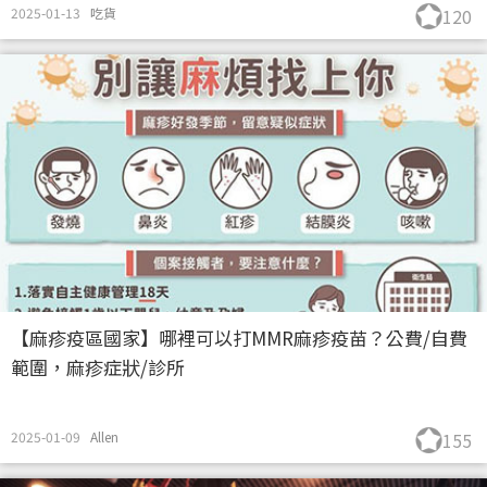
2025-01-13
吃貨
120
【麻疹疫區國家】哪裡可以打MMR麻疹疫苗？公費/自費
範圍，麻疹症狀/診所
2025-01-09
Allen
155