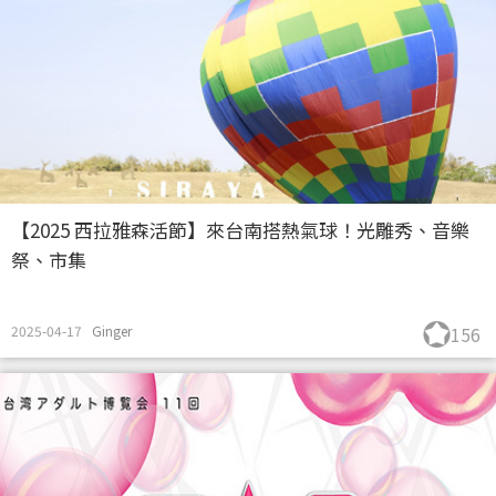
【2025 西拉雅森活節】來台南搭熱氣球！光雕秀、音樂
祭、市集
2025-04-17
Ginger
156