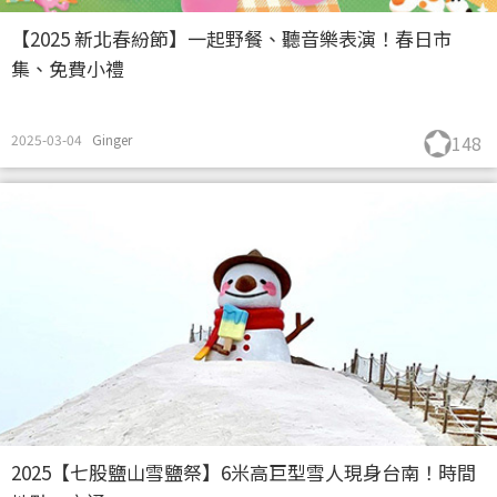
【2025 新北春紛節】一起野餐、聽音樂表演！春日市
集、免費小禮
2025-03-04
Ginger
148
2025【七股鹽山雪鹽祭】6米高巨型雪人現身台南！時間