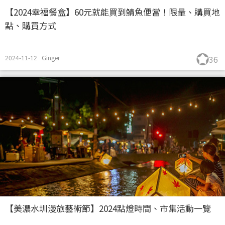
【2024幸福餐盒】60元就能買到鯖魚便當！限量、購買地
點、購買方式
2024-11-12
Ginger
36
【美濃水圳漫旅藝術節】2024點燈時間、市集活動一覽