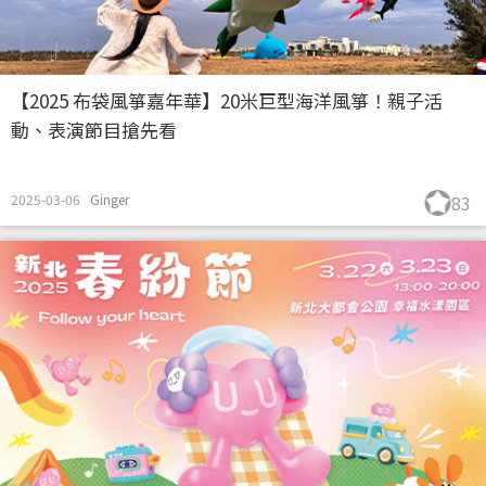
【2025 布袋風箏嘉年華】20米巨型海洋風箏！親子活
動、表演節目搶先看
2025-03-06
Ginger
83