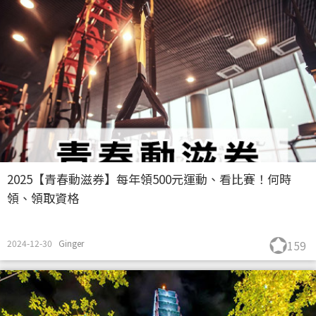
2025【青春動滋券】每年領500元運動、看比賽！何時
領、領取資格
2024-12-30
Ginger
159