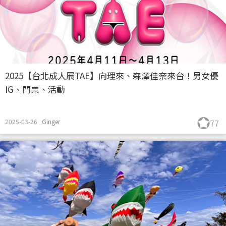
2025【台北成人展TAE】向理來、森澤佳奈來台！男女優
IG、門票、活動
2025-03-26
Ginger
77