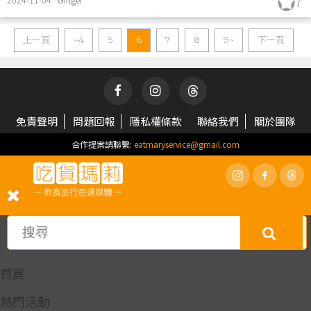
7
上一頁
~4
5
6
7
8
9~
下一頁
免責聲明
問題回報
隱私權條款
聯絡我們
關於團隊
合作提案請聯繫:
eatmaryservice@gmail.com
首頁
熱門活動