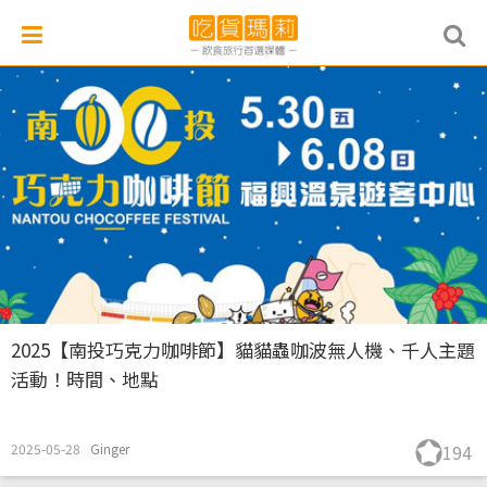
2025【南投巧克力咖啡節】貓貓蟲咖波無人機、千人主題
活動！時間、地點
2025-05-28
Ginger
194