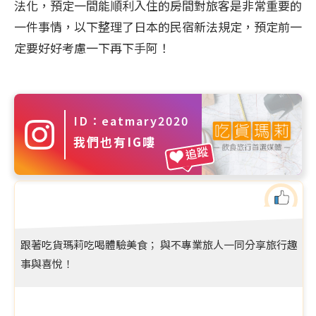
法化，預定一間能順利入住的房間對旅客是非常重要的
一件事情，以下整理了日本的民宿新法規定，預定前一
定要好好考慮一下再下手阿！
ID：eatmary2020
我們也有IG嘍
追蹤
跟著吃貨瑪莉吃喝體驗美食； 與不專業旅人一同分享旅行趣
事與喜悅！