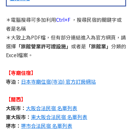
＊電腦搜尋可多加利用
Ctrl+F
，搜尋民宿的關鍵字或
者是名稱
＊大致上為PDF檔，但有部分連結進入為官方網頁，請
選擇
「旅館營業許可證設施」
或者是
「旅館業」
分類的
Excel檔案。
【寺廟住宿】
寺泊：
日本寺廟住宿(寺泊) 官方訂房網站
【關西】
大阪市：
大阪合法民宿 名單列表
東大阪市：
東大阪合法民宿 名單列表
堺市：
堺市合法民宿 名單列表