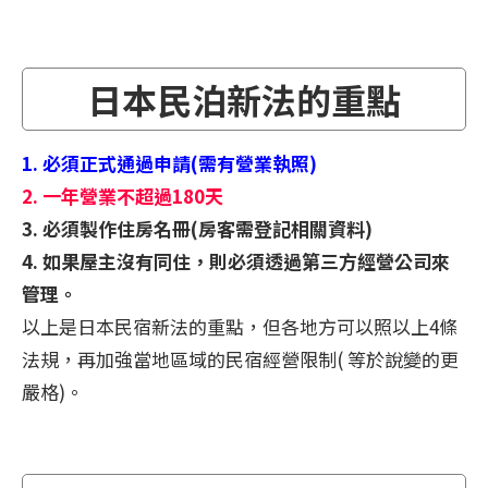
日本民泊新法的重點
1. 必須正式通過申請(需有營業執照)
2. 一年營業不超過180天
3. 必須製作住房名冊(房客需登記相關資料)
4. 如果屋主沒有同住，則必須透過第三方經營公司來
管理。
以上是日本民宿新法的重點，但各地方可以照以上4條
法規，再加強當地區域的民宿經營限制( 等於說變的更
嚴格)。