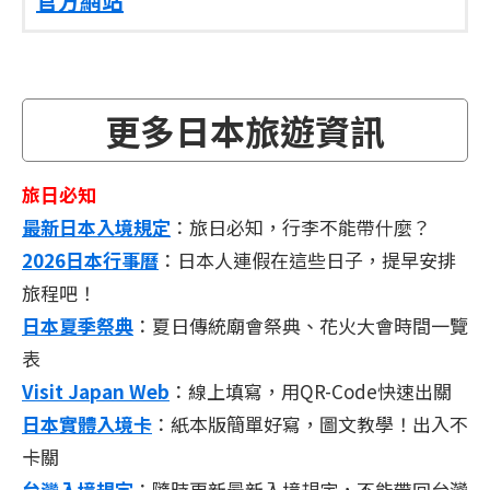
官方網站
更多日本旅遊資訊
旅日必知
最新日本入境規定
：旅日必知，行李不能帶什麼？
2026日本行事曆
：日本人連假在這些日子，提早安排
旅程吧！
日本夏季祭典
：夏日傳統廟會祭典、花火大會時間一覽
表
Visit Japan Web
：線上填寫，用QR-Code快速出關
日本實體入境卡
：紙本版簡單好寫，圖文教學！出入不
卡關
台灣入境規定
：隨時更新最新入境規定，不能帶回台灣