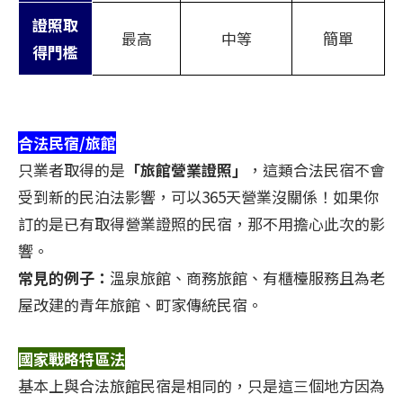
證照取
最高
中等
簡單
得門檻
合法民宿/旅館
只業者取得的是
「旅館營業證照」
，這類合法民宿不會
受到新的民泊法影響，可以365天營業沒關係！如果你
訂的是已有取得營業證照的民宿，那不用擔心此次的影
響。
常見的例子：
溫泉旅館、商務旅館、有櫃檯服務且為老
屋改建的青年旅館、町家傳統民宿。
國家戰略特區法
基本上與合法旅館民宿是相同的，只是這三個地方因為