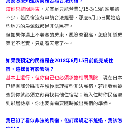
我要怎麼知道房間是否為合法民宿？
這你只能問房東
，尤其是只能營業1/15-3/15的區域還
不少，若民宿沒有申請合法經營，那麼6月15日開始這
些地方的房源就都是非法民宿。
但如果你遇上不老實的房東，風險會很高，怎麼知道房
東老不老實，只能看天意了～。
如果我預定的民宿是在2018年6月15日前能完成住
宿，這樣會有影響嗎？
基本上還行，但你自己也必須承擔相關風險。
現在日本
已經有部分縣市在積極處理這些非法民宿，若出發前被
查到你就必須立刻再找其他住宿點；若入住時你民宿遭
到鄰居檢舉，你也要有需要隨時搬出民宿的準備。
我已訂了看似非法的民宿，但訂房規定不能退，我該怎