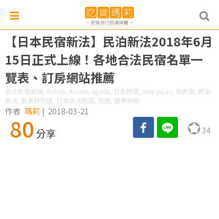
【日本民宿新法】民泊新法2018年6月
15日正式上線！各地合法民宿名單一
覽表、訂房網站推薦
合法民宿查詢, Airbnb, AsiaYo, agoda, 日本民宿, stay japan, 黑民宿, 民泊
新法, 營業許可證, 日本合法民宿, 旅館, 營業執照
作者
瑪莉
|
2018-03-21
80
34
分享