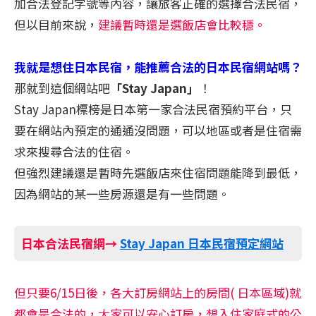
加合法登記字號等內容，讓旅客正確的選擇合法民宿，
但以目前來說，
建議暫時還是選飯店會比較穩。
我就是想住日本民宿，能推薦合法的日本民宿網站嗎？
那就到這個網站吧
「Stay Japan」
！
Stay Japan標榜是日本第一家合法民宿預約平台，只
要在網站內預定的通通沒問題，可以地區或者是住宿需
求來搜尋合法的住宿。
但強烈建議還是暫時先選飯店來住宿問題能降到最低，
因為網站的某一些房源還是有一些問題。
日本合法民宿網→
Stay Japan 日本民宿預定網站
但只要6/15日後，各大訂房網站上的房間( 日本區域)就
都會是合法的，大家可以安心訂房，想入住家庭式的公