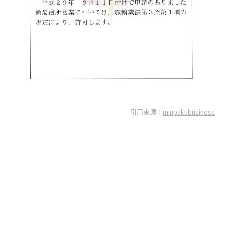
引用來源：
minpakubusiness