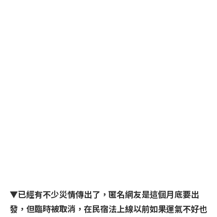
▼已經有不少災情傳出了，匿名網友是這個月底要出
發，但臨時被取消，在民宿法上線以前如果運氣不好也