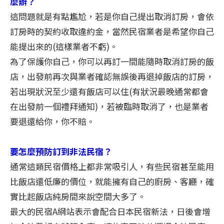
麼辦？
這問題就是有點尷尬，若是你自己提出取消訂房，會依
訂房時的契約收取違約金，當然民宿業者是希望你自己
能提出來的(這樣業者不虧)。
為了保護你自己，你可以再訂一間能隨時取消訂房的飯
店，出發前再次與業者確認無誤後再退掉飯店的訂房，
若出現狀況至少還有飯店可以住(
有狀況最晚通常都會
在出發前一個禮拜通知)
，
若被臨時取消了，也是業者
要退還給你，你不賠。
要怎麼預防訂到非法民宿？
通常這類民宿價格上都非常吸引人，有些民宿甚至能用
比飯店還低廉的價位，就能擁有自己的廚房、客廳，確
實比起飯店純房間來說空間大多了。
最大的民宿A網站表示會配合日本民宿新法，日後會增