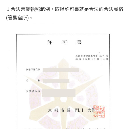
↓合法營業執照範例，取得許可書就是合法的合法民宿
(簡易宿所)。