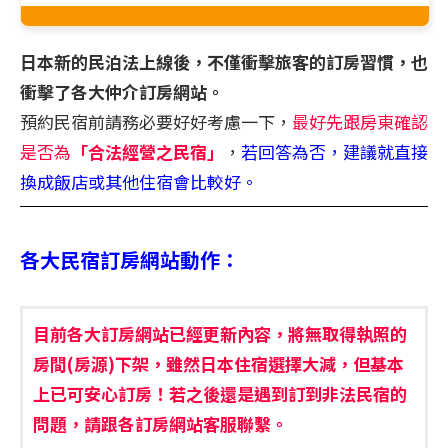
日本新的民泊法上線後，不僅衝擊旅客的訂房習慣，也
衝擊了各大仲介訂房網站。
預約民宿前請務必要好好考慮一下，
最好先跟房東確認
是否為
「合法經營之民宿」
，
若回答為否，建議就直接
換成飯店或其他住宿會比較好。
各大民宿訂房網站動作：
目前各大訂房網站已經更新內容，將無取得執照的
房間(房源)下架，雖然日本住宿選擇大減，但基本
上已可安心訂房！若之後還是遇到訂到非法民宿的
問題，請跟各訂房網站客服聯繫。