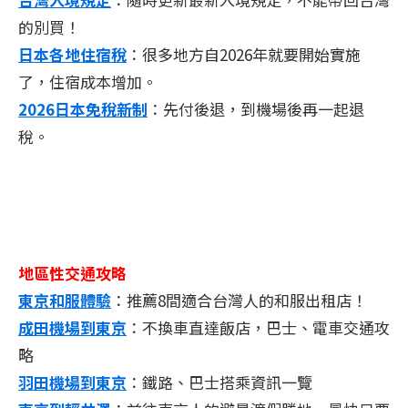
的別買！
日本各地住宿稅
：很多地方自2026年就要開始實施
了，住宿成本增加。
2026日本免稅新制
：先付後退，到機場後再一起退
稅。
地區性交通攻略
東京和服體驗
：推薦8間適合台灣人的和服出租店！
成田機場到東京
：不換車直達飯店，巴士、電車交通攻
略
羽田機場到東京
：鐵路、巴士搭乘資訊一覽