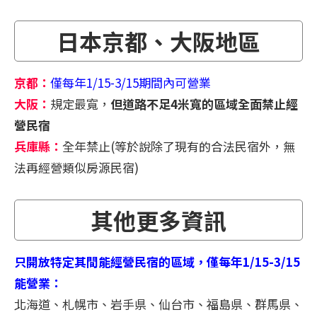
日本京都、大阪地區
京都：
僅每年1/15-3/15期間內可營業
大阪：
規定最寬，
但道路不足4米寬的區域全面禁止經
營民宿
兵庫縣：
全年禁止(等於說除了現有的合法民宿外，無
法再經營類似房源民宿)
其他更多資訊
只開放特定其間能經營民宿的區域，僅每年1/15-3/15
能營業：
北海道、札幌市、岩手県、仙台市、福島県、群馬県、