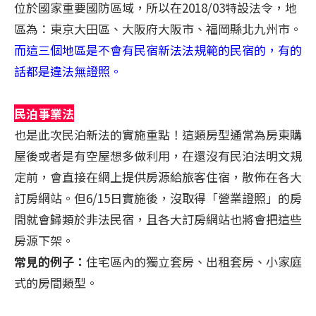
位於國家重要國防區域，所以在2018/03特設法令，地
區為：東京大田區、大阪府大阪市、福岡縣北九州市。
而這三個地區是不會有民宿新法法規範的民宿的，有的
話都是違法無證照。
民泊事業法
也是此次民泊新法的實施重點！這類房型通常為房東購
屋後或者是有空屋想多做利用，在還沒有民泊法明文規
定前，會直接在網上提供房源給旅客住宿，散佈在各大
訂房網站。但6/15日實施後，沒取得「營業證照」的房
間就會歸類於非法民宿，且各大訂房網站也將會把這些
房源下架。
常見的例子：
住宅區內的獨立套房、出租套房、小家庭
式的房間類型。