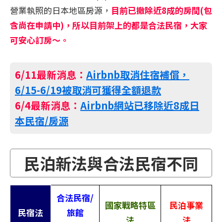
營業執照的日本地區房源，
目前已撤除近8成的房間(包
含尚在申請中)，所以目前架上的都是合法民宿，大家
可安心訂房～。
6/11最新消息：
Airbnb取消住宿補償，
6/15-6/19被取消可獲得全額退款
6/4最新消息：
Airbnb網站已移除近8成日
本民宿/房源
民泊新法與合法民宿不同
合法民宿/
國家戰略特區
民泊事業
民宿法
旅館
法
法