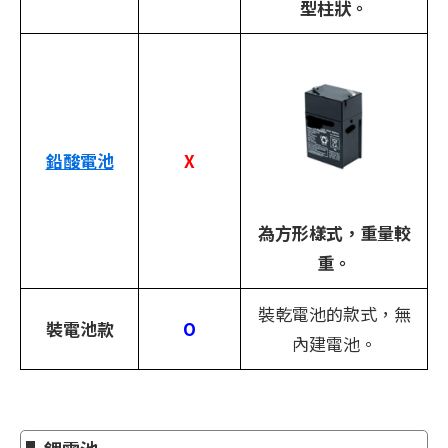
型柱狀。
鉛酸電池
X
為方形樣式，重量較
重。
裝乾電池的款式，無
裝電池款
O
內建電池。
​