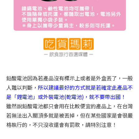
鉛酸電池因為若產品沒有標示上或者是外盒丟了，一般
人難以判斷，
所以建議最好的方式就是若確定此產品不
是「鋰電池」或外裝電池(乾電池)，就不要帶出國！
雖然說鉛酸電池都只會用在比較便宜的產品上，在台灣
若無法出入關頂多就是被丟掉，但在某些國家是會很嚴
格執行的，不只沒收還會有罰款，請特別注意！