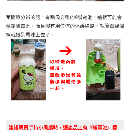
▼簡單分辨的話，有點像方型的9號電池，這就可能會
像鉛酸電池，而且沒有用任何的保護線路，就簡單幾條
線就接到馬達上去了。
建議購買手持小風扇時，選產品上有『鋰電池』標