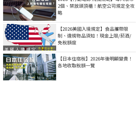
2個、禁放頭頂櫃！航空公司規定全攻
略
【2026美國入境規定】食品攜帶限
制、違規物品須知！現金上限/菸酒/
免稅額度
【日本住宿稅】2026年後明顯變貴！
各地收取稅額一覽