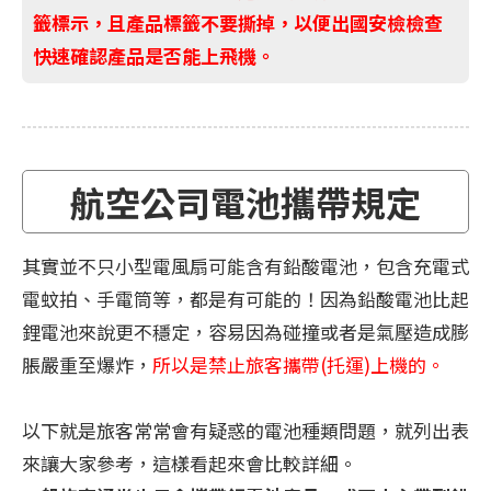
籤標示，且產品標籤不要撕掉，以便出國安檢檢查
快速確認產品是否能上飛機。
航空公司電池攜帶規定
其實並不只小型電風扇可能含有鉛酸電池，包含充電式
電蚊拍、手電筒等，都是有可能的！因為鉛酸電池比起
鋰電池來說更不穩定，容易因為碰撞或者是氣壓造成膨
脹嚴重至爆炸，
所以是禁止旅客攜帶(托運)上機的。
以下就是旅客常常會有疑惑的電池種類問題，就列出表
來讓大家參考，這樣看起來會比較詳細。