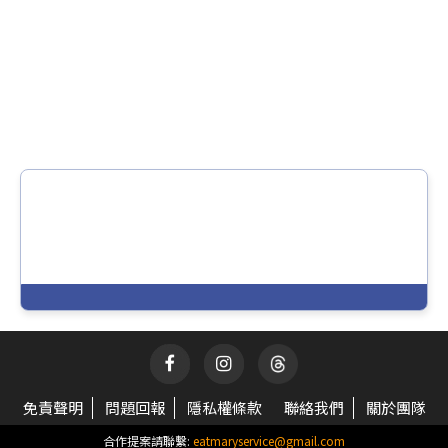
免責聲明
問題回報
隱私權條款
聯絡我們
關於團隊
合作提案請聯繫:
eatmaryservice@gmail.com