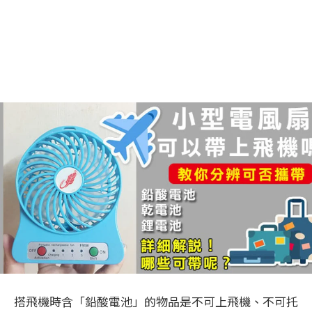
搭飛機時含「鉛酸電池」的物品是不可上飛機、不可托