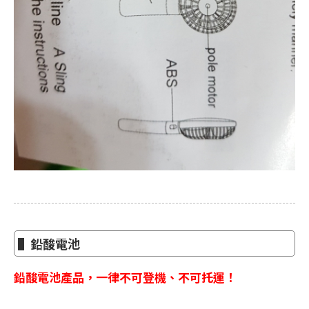
▌鉛酸電池
鉛酸電池產品，一律不可登機、不可托運！