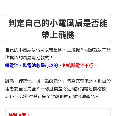
判定自己的小電風扇是否能
帶上飛機
自己的小風扇是否可以帶出國、上飛機？關鍵就是在於
你攜帶的風扇電池款式！
鋰電池、裝電池款是可以的
、
但鉛酸電池不行。
雖然「鋰電池」與「鉛酸電池」皆為充電電池，但由於
兩者安全性完全不一樣且價差將近5倍(鋰電池價格較
高)，所以航空禁止安全性較低的鉛酸電池產品。
特別注意：