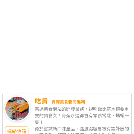
吃貨
| 資深美食新聞編輯
當過美食網站的開發業務，視吃飯比薪水還要重
要的貪食女！身旁永遠都會有零食常駐，螞蟻一
隻！
勇於嘗試新口味產品、腦波弱容易被有設計感的
連絡信箱