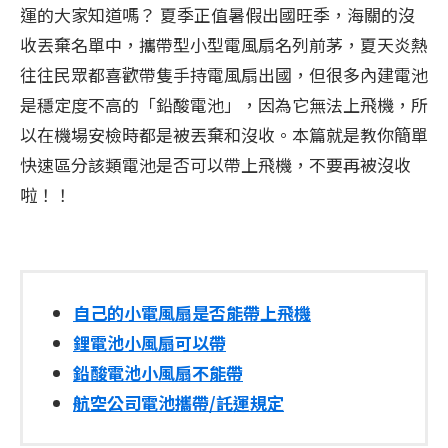
運的大家知道嗎？ 夏季正值暑假出國旺季，海關的沒
收丟棄名單中，攜帶型小型電風扇名列前茅，夏天炎熱
往往民眾都喜歡帶隻手持電風扇出國，但很多內建電池
是穩定度不高的「鉛酸電池」，因為它無法上飛機，所
以在機場安檢時都是被丟棄和沒收。本篇就是教你簡單
快速區分該類電池是否可以帶上飛機，不要再被沒收
啦！！
自己的小電風扇是否能帶上飛機
鋰電池小風扇可以帶
鉛酸電池小風扇不能帶
航空公司電池攜帶/託運規定