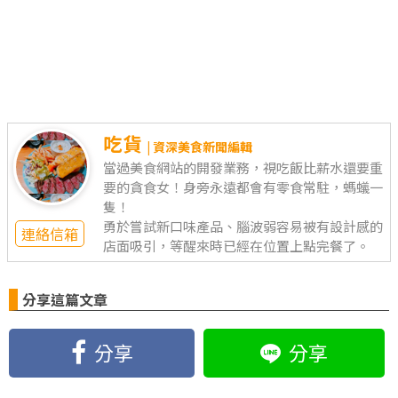
吃貨
| 資深美食新聞編輯
當過美食網站的開發業務，視吃飯比薪水還要重
要的貪食女！身旁永遠都會有零食常駐，螞蟻一
隻！
勇於嘗試新口味產品、腦波弱容易被有設計感的
連絡信箱
店面吸引，等醒來時已經在位置上點完餐了。
分享這篇文章
分享
分享