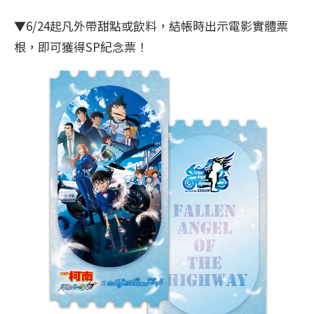
▼6/24起凡外帶甜點或飲料，結帳時出示電影實體票
根，即可獲得SP紀念票！