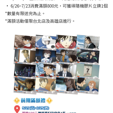
• 6/26~7/23消費滿額800元，可獲得隨機膠片立牌1個
*數量有限送完為止。
*滿額活動僅限台北店及高雄店進行。