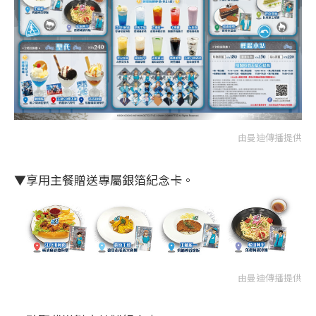
由曼迪傳播提供
▼享用主餐贈送專屬銀箔紀念卡。
由曼迪傳播提供