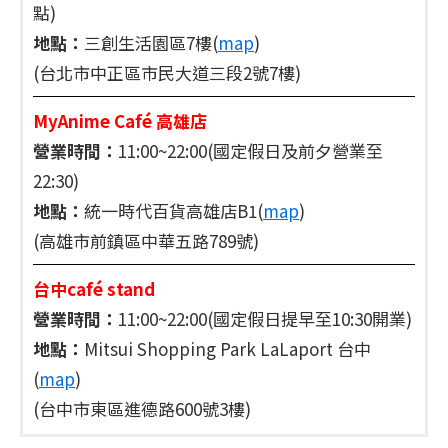
點)
地點：
三創生活園區7樓(
map
)
(台北市中正區市民大道三段2號7樓)
MyAnime Café 高雄店
營業時間：
11:00~22:00(國定假日及前夕營業至
22:30)
地點：
統一時代百貨高雄店B1(
map
)
(高雄市前鎮區中華五路789號)
台中café stand
營業時間：
11:00~22:00(國定假日提早至10:30開業)
地點：
Mitsui Shopping Park LaLaport 台中
(
map
)
(台中市東區進德路600號3樓)