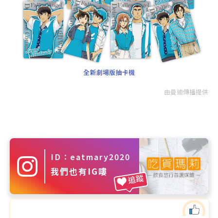
由曼迪傳播提供
ID：eatmary2020
我們也有IG嘍
追蹤