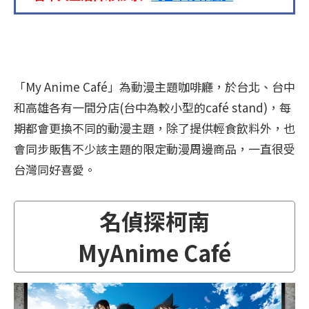
「My Anime Café」為動漫主題咖啡廳，於台北、台中
和高雄各有一間分店(台中為較小型的café stand)，每
期都會更換不同的動漫主題，除了提供輕食飲料外，也
會同步販售不少該主題的限定動漫周邊商品，一直很受
台灣同好喜愛。
名偵探柯南
MyAnime Café