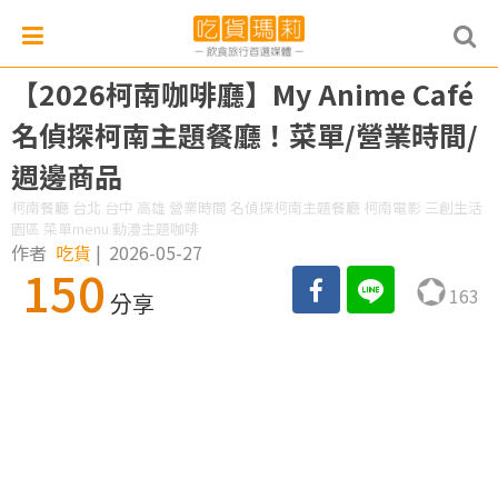
【2026柯南咖啡廳】My Anime Café
名偵探柯南主題餐廳！菜單/營業時間/
週邊商品
柯南餐廳 台北 台中 高雄 營業時間 名偵探柯南主題餐廳 柯南電影 三創生活
園區 菜單menu 動漫主題咖啡
作者
吃貨
|
2026-05-27
150
163
分享