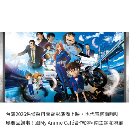
台灣2026名偵探柯南電影準備上映，也代表柯南咖啡
廳要回歸啦！跟My Anime Café合作的柯南主題咖啡廳