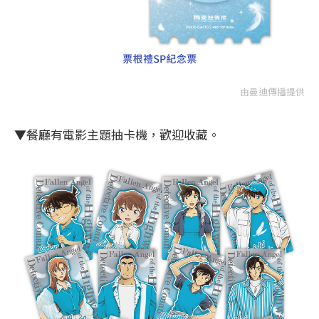
由曼迪傳播提供
▼餐廳有電影主題抽卡機，歡迎收藏。