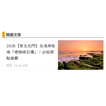
精選文章
2026【新北石門】北海岸秘
境『老梅綠石槽』！必拍景
點推薦
其他 21 Jul 2026