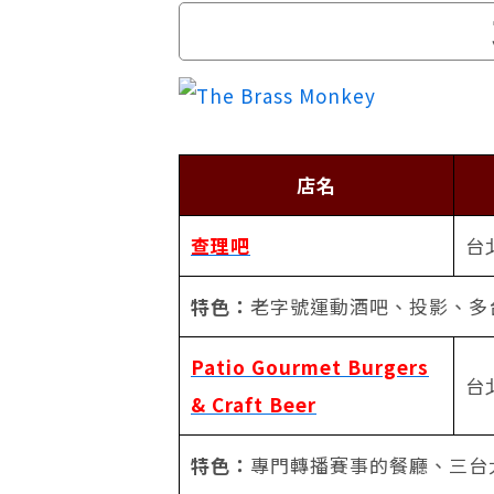
店名
查理吧
台
特色：
老字號運動酒吧、投影、多
Patio Gourmet Burgers
台
& Craft Beer
特色：
專門轉播賽事的餐廳、三台