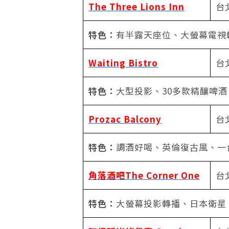
The Three Lions Inn
台
特色：
有半露天座位、大螢幕電視
Waiting Bistro
台
特色：
大型投影、30多款精釀啤酒
Prozac Balcony
台
特色：
調酒好喝、英倫復古風、一
角落酒吧The Corner One
台
特色：
大螢幕投影轉播、日本衛星