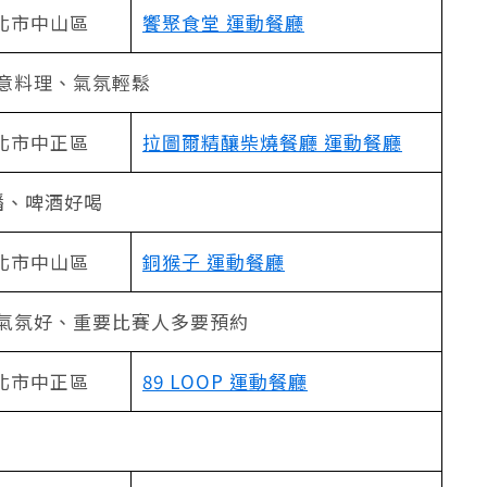
北市中山區
饗聚食堂 運動餐廳
意料理、氣氛輕鬆
北市中正區
拉圖爾精釀柴燒餐廳 運動餐廳
播、啤酒好喝
北市中山區
銅猴子 運動餐廳
氣氛好、重要比賽人多要預約
北市中正區
89 LOOP 運動餐廳