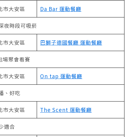
北市大安區
Da Bar 運動餐廳
深夜時段可吸菸
北市大安區
巴獅子德國餐廳 運動餐廳
包場聚會看賽
北市大安區
On tap 運動餐廳
播、好吃
北市大安區
The Scent 運動餐廳
少適合