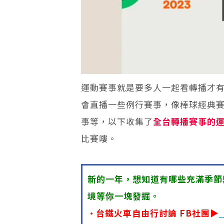
運動賽事就是要多人一起看轉播才有
會直播一些例行賽事，像棒球經典賽
事等，以下收集了
全台轉播賽事的
比賽嘍。
新的一年，想知道有哪些充滿季節
境等你一塊發掘。
•台鐵火車自由行討論 FB社團▶