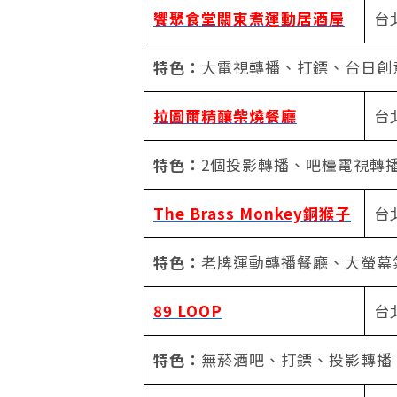
饗聚食堂關東煮運動居酒屋
台
特色：
大電視轉播、打鏢、台日創
拉圖爾精釀柴燒餐廳
台
特色：
2個投影轉播、吧檯電視轉
The Brass Monkey銅猴子
台
特色：
老牌運動轉播餐廳、大螢幕
89 LOOP
台
特色：
無菸酒吧、打鏢、投影轉播