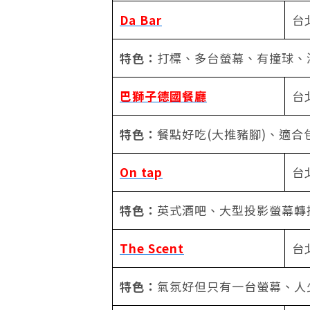
Da Bar
台
特色：
打標、多台螢幕、有撞球、
巴獅子德國餐廳
台
特色：
餐點好吃(大推豬腳)、適合
On tap
台
特色：
英式酒吧、大型投影螢幕轉
The Scent
台
特色：
氣氛好但只有一台螢幕、人