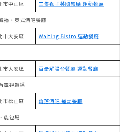
北市中山區
三隻獅子英國餐廳 運動餐廳
轉播、英式酒吧餐廳
北市大安區
Waiting Bistro 運動餐廳
北市大安區
百憂解陽台餐廳 運動餐廳
台電視轉播
北市松山區
角落酒吧 運動餐廳
、能包場