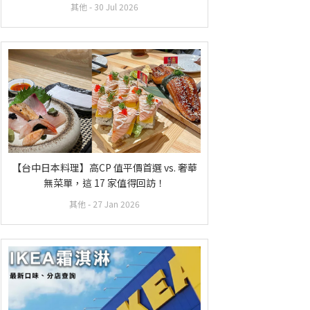
其他
- 30 Jul 2026
【台中日本料理】高CP 值平價首選 vs. 奢華
無菜單，這 17 家值得回訪！
其他
- 27 Jan 2026