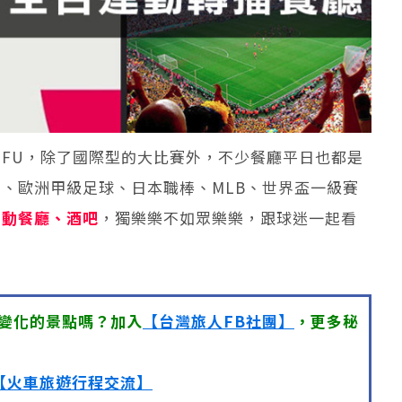
FU，除了國際型的大比賽外，不少餐廳平日也都是
、歐洲甲級足球、日本職棒、MLB、世界盃一級賽
運動餐廳、酒吧
，獨樂樂不如眾樂樂，跟球迷一起看
變化的景點嗎？加入
【台灣旅人FB社團】
，更多秘
【火車旅遊行程交流】