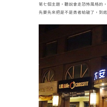
第七個主題，聽說會走恐怖風格的
先要先來把是不是勇者給破了，到底