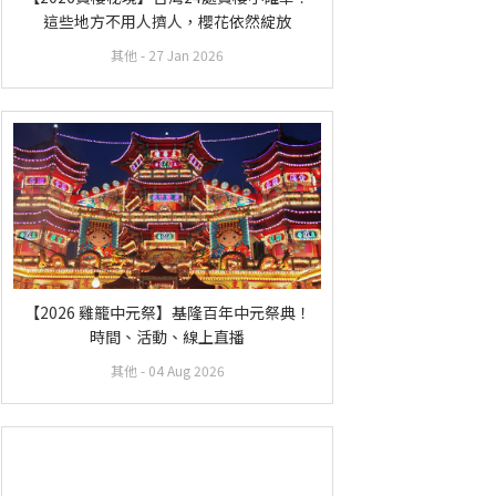
這些地方不用人擠人，櫻花依然綻放
其他
- 27 Jan 2026
【2026 雞籠中元祭】基隆百年中元祭典！
時間、活動、線上直播
其他
- 04 Aug 2026