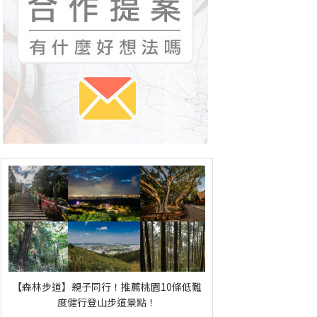
【森林步道】親子同行！推薦桃園10條低難
度健行登山步道景點！