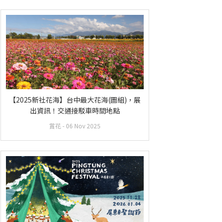
【2025新社花海】台中最大花海(圖組)，展
出資訊！交通接駁車時間地點
賞花
- 06 Nov 2025