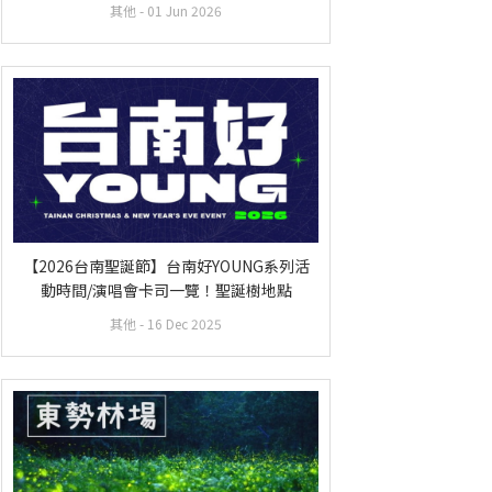
其他
- 01 Jun 2026
【2026台南聖誕節】台南好YOUNG系列活
動時間/演唱會卡司一覽！聖誕樹地點
其他
- 16 Dec 2025