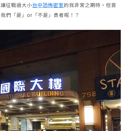
，讓征戰過大小
台中恐怖密室
的我非常之期待，但首
我們「是」or「不是」勇者呢！？