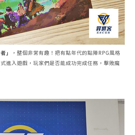
勇者」
，整個非常有趣！把有點年代的點陣RPG風格
方式進入遊戲，玩家們是否能成功完成任務，擊敗魔