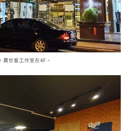
」，異世客工作室在4F。