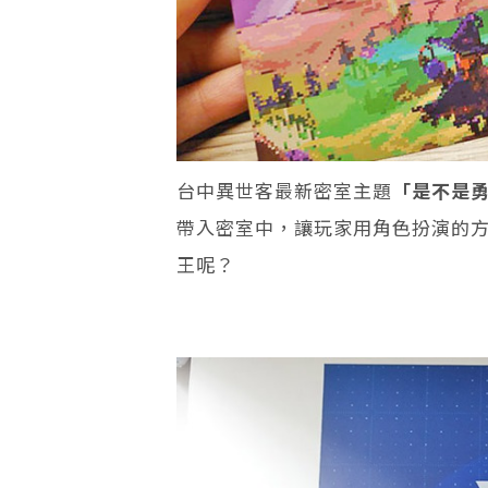
台中異世客最新密室主題
「是不是
帶入密室中，讓玩家用角色扮演的
王呢？