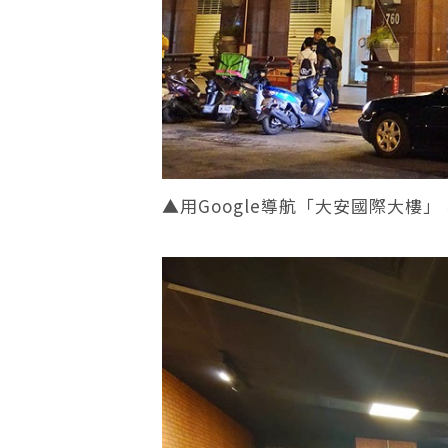
▲用Google導航「大安國際大樓