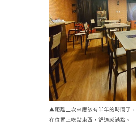
▲距離上次來應該有半年的時間了
在位置上吃點東西，舒適感滿點。