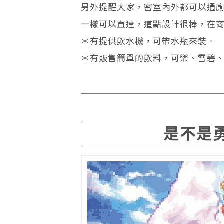
另外提醒大家，密室內外都可以通
一樣可以直達，這點設計很棒，在
＊有提供飲水機，可帶水瓶來裝。
＊有販售簡單的飲料，可樂、雪碧、
是不是