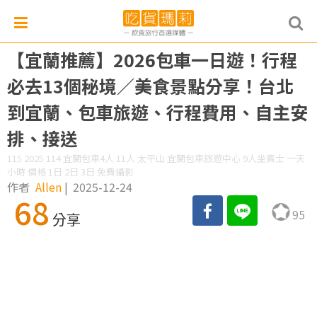
【宜蘭推薦】2026包車一日遊！行程
必去13個秘境／美食景點分享！台北
到宜蘭、包車旅遊、行程費用、自主安
排、接送
115 2025 114 宜蘭包車4人 11人 太平山 宜蘭包車旅遊中心 9人坐賓士 一天
小時 價格 1日 2日 3日 免費攝影
作者
Allen
|
2025-12-24
68
95
分享