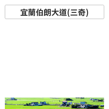
宜蘭伯朗大道(三奇)