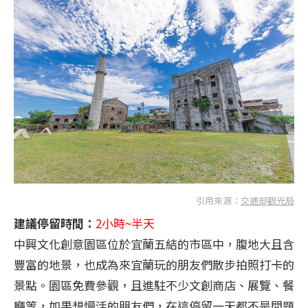
引用來源：
交通部觀光局
建議停留時間：
2小時~半天
中興文化創意園區位於宜蘭五結的市區中，腹地大且含
豐富的地景，也成為來宜蘭玩的朋友們散步拍照打卡的
景點。園區免費參觀，且進駐不少文創商店、展覽、餐
廳等，如果想慢活的朋友們，在這停留一天都不是問題