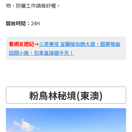
物，防曬工作請做好喔。
開放時間：
24H
看網友遊記→
三奇美徑 宜蘭版伯朗大道，超美彎曲
田間小路，包車直接遊半天！
粉鳥林秘境(東澳)