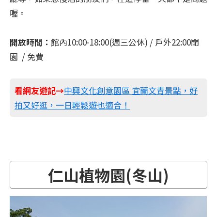
喔。
開放時間：
館內10:00-18:00(週三公休) / 戶外22:00閉
園 / 免費
看網友遊記→
中興文化創意園區 宜蘭文青景點，好
拍又好逛，一日輕鬆遊也適合！
仁山植物園(冬山)