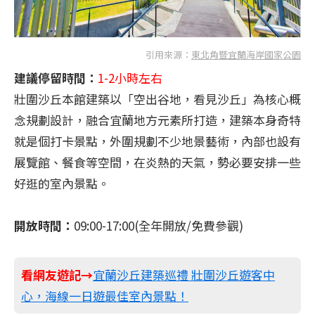
引用來源：
東北角暨宜蘭海岸國家公園
建議停留時間：
1-2小時左右
壯圍沙丘本館建築以「空出谷地，看見沙丘」為核心概
念規劃設計，融合宜蘭地方元素所打造，建築本身奇特
就是個打卡景點，外圍規劃不少地景藝術，內部也設有
展覽館、餐食等空間，在炎熱的天氣，勢必要安排一些
好逛的室內景點。
開放時間：
09:00-17:00(全年開放/免費參觀)
看網友遊記→
宜蘭沙丘建築巡禮 壯圍沙丘遊客中
心，海線一日遊最佳室內景點！