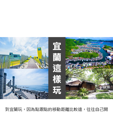
到宜蘭玩，因為點跟點的移動距離比較遠，往往自己開