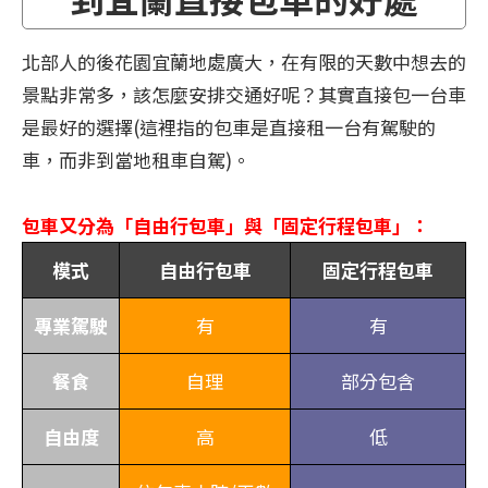
北部人的後花園宜蘭地處廣大，在有限的天數中想去的
景點非常多，該怎麼安排交通好呢？其實直接包一台車
是最好的選擇(這裡指的包車是直接租一台有駕駛的
車，而非到當地租車自駕)。
包車又分為「自由行包車」與「固定行程包車」：
模式
自由行包車
固定行程包車
專業駕駛
有
有
餐食
自理
部分包含
自由度
高
低