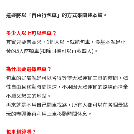
這邊將以「自由行包車」的方式來闡述本篇。
多少人以上可以包車？
其實只要有需求，1個人以上就能包車，最基本就是小
黃的5人座轎車(扣除司機可以再載四人)。
為什麼要選擇包車？
包車的好處就是可以省得等待大眾運輸工具的時間，彈
性自由且移動時間快速，不用因大眾運輸的路線而捨棄
不順又想去的地點。
再來就是不用自己開車找路，所有人都可以在各個景點
玩的盡興後再利用上車移動時間休息。
包車划算嗎？