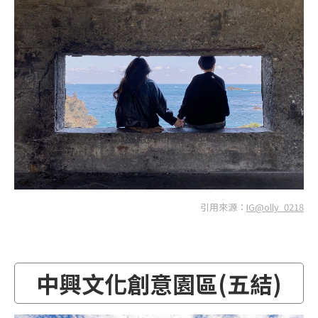
引用來源：
IG@olly_0218
中興文化創意園區(五結)