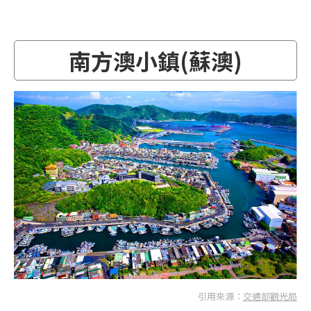
南方澳小鎮(蘇澳)
引用來源：
交通部觀光局