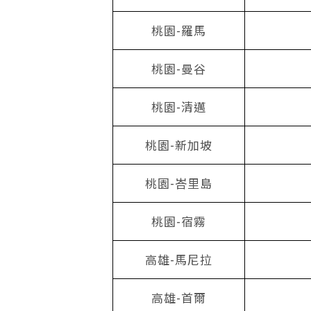
桃園-羅馬
桃園-曼谷
桃園-清邁
桃園-新加坡
桃園-峇里島
桃園-宿霧
高雄-馬尼拉
高雄-首爾