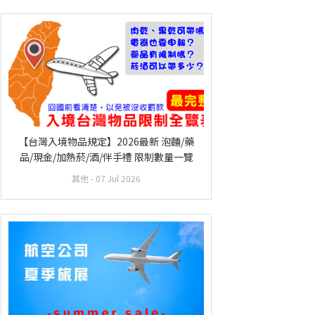
【台灣入境物品規定】2026最新 泡麵/藥
品/現金/加熱菸/酒/伴手禮 限制數量一覽
其他
- 07 Jul 2026