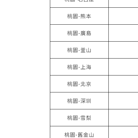
桃園-熊本
桃園-廣島
桃園-釜山
桃園-上海
桃園-北京
桃園-深圳
桃園-雪梨
桃園-舊金山