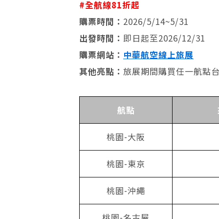
#全航線81折起
購票時間：
2026/5/14~5/31
出發時間：
即日起至2026/12/31
購票網站：
中華航空線上旅展
其他亮點：
旅展期間購買任一航點
航點
桃園-大阪
桃園-東京
桃園-沖繩
桃園-名古屋