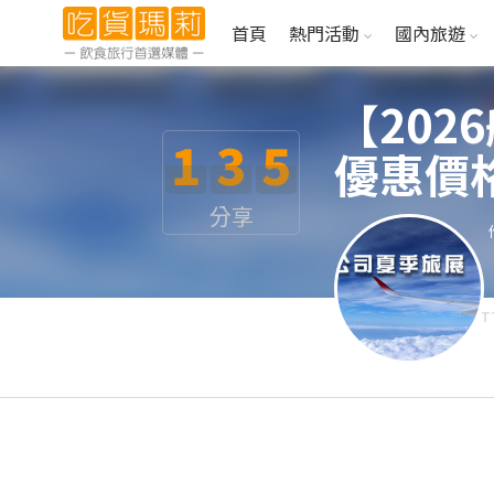
首頁
熱門活動
國內旅遊
【202
1
3
5
優惠價
分享
T