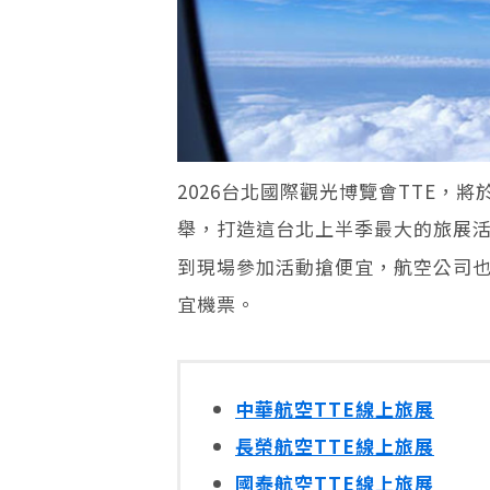
2026台北國際觀光博覽會TTE，將
舉，打造這台北上半季最大的旅展
到現場參加活動搶便宜，航空公司
宜機票。
中華航空TTE線上旅展
長榮航空TTE線上旅展
國泰航空TTE線上旅展