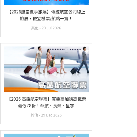
【2026航空夏季旅展】傳統航空公司線上
旅展，便宜機票/航點一覽！
其他
- 23 Jul 2026
【2026 高鐵航空聯票】買機票加購高鐵票
最低78折！華航、長榮、星宇
其他
- 29 Dec 2025