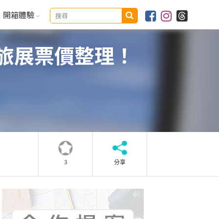
開箱體驗
上旅展票價整理！
3
分享