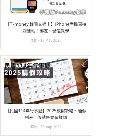
【T-money 韓國交通卡】iPhone手機直接
刷進站！綁定、儲值教學
其他
- 13 May 2026
【民國114年行事曆】2025放假攻略、連假
列表！假就是要這樣請
其他
- 11 Aug 2025