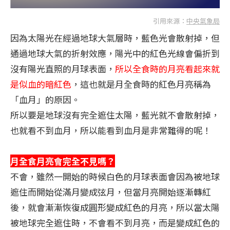
引用來源：
中央氣象局
因為太陽光在經過地球大氣層時，藍色光會散射掉，但
通過地球大氣的折射效應，陽光中的紅色光線會偏折到
沒有陽光直照的月球表面，
所以全食時的月亮看起來就
是似血的暗紅色
，這也就是月全食時的紅色月亮稱為
「血月」的原因。
所以要是地球沒有完全遮住太陽，藍光就不會散射掉，
也就看不到血月，所以能看到血月是非常難得的呢！
月全食月亮會完全不見嗎？
不會，雖然一開始的時候白色的月球表面會因為被地球
遮住而開始從滿月變成弦月，但當月亮開始逐漸轉紅
後，就會漸漸恢復成圓形變成紅色的月亮，所以當太陽
被地球完全遮住時，不會看不到月亮，而是變成紅色的