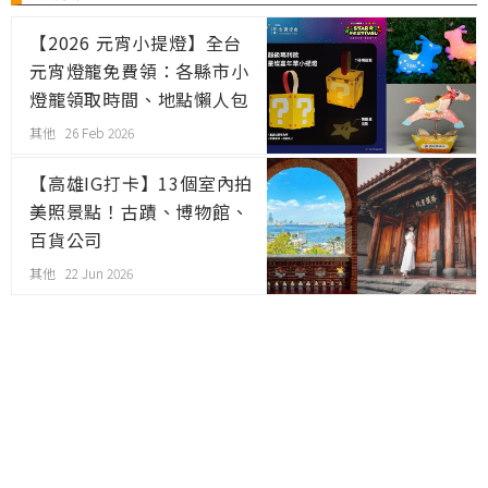
【2026 元宵小提燈】全台
元宵燈籠免費領：各縣市小
燈籠領取時間、地點懶人包
其他 26 Feb 2026
【高雄IG打卡】13個室內拍
美照景點！古蹟、博物館、
百貨公司
其他 22 Jun 2026