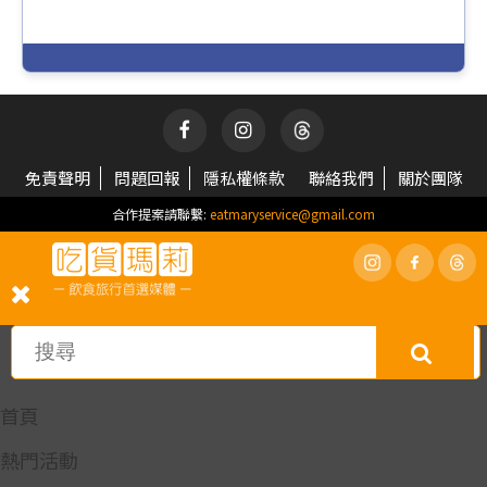
免責聲明
問題回報
隱私權條款
聯絡我們
關於團隊
合作提案請聯繫:
eatmaryservice@gmail.com
首頁
熱門活動