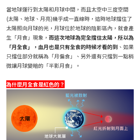
當地球運行到太陽和月球中間，而且太空中三度空間
(太陽、地球、月亮)幾乎成一直線時，這時地球擋住了
太陽照向月球的光，月球位於地球的陰影區內，就會產
生「月食」現象，
而這次地球為完全擋住太陽，所以為
「月全食」，血月也是只有全食的時候才看的到
、如果
只擋住部分就稱為「月偏食」、另外還有只擋到一點稍
微讓月球變暗的「半影月食」。
為什麼月全食是紅色的？