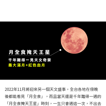
2022年11月將迎來另一個天文盛事，全台各地在傍晚
後都能看見「月全食」，而且當天還是千年難得一遇的
「月全食掩天王星」時刻，一生只會遇這一次，不出去