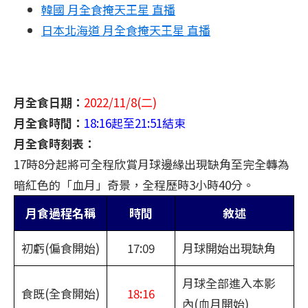
韓國 月全食掩天王星 直播
日本北海道 月全食掩天王星 直播
月全食日期：
2022/11/8(二)
月全食時間：
18:16起至21:51結束
月全食時刻表：
17時8分起將可全程欣賞月球邊緣出現缺角至完全轉為
暗紅色的「血月」奇景，全程歷時3小時40分。
月食過程名稱
時間
敘述
初虧(偏食開始)
17:09
月球開始出現缺角
月球全部進入本影
食既(全食開始)
18:16
內(血月開始)