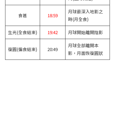
月球最深入地影之
食甚
18:59
時(月全食)
生光(全食結束)
19:42
月球開始離開陰影
月球全部離開本
復圓(偏食結束)
20:49
影，月面恢復圓狀