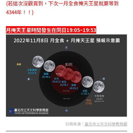
(若這次沒觀賞到，下次一月全食掩天王星就要等到
4344年！！)
月掩天王星時間發生在同日19:05~19:53
引用來源：
臺北市立天文科學教育館