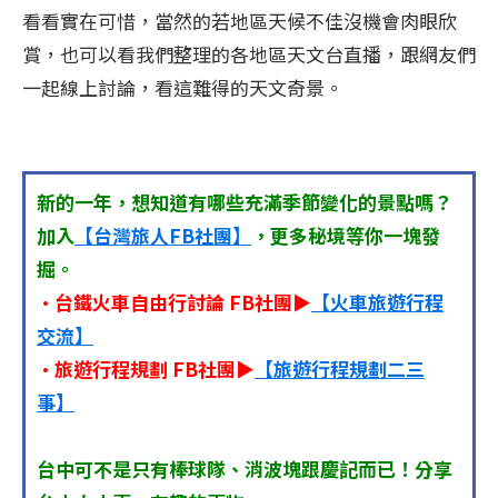
看看實在可惜，當然的若地區天候不佳沒機會肉眼欣
賞，也可以看我們整理的各地區天文台直播，跟網友們
一起線上討論，看這難得的天文奇景。
新的一年，想知道有哪些充滿季節變化的景點嗎？
加入
【台灣旅人FB社團】
，更多秘境等你一塊發
掘。
•台鐵火車自由行討論 FB社團▶
【火車旅遊行程
交流】
•旅遊行程規劃 FB社團▶
【旅遊行程規劃二三
事】
台中可不是只有棒球隊、消波塊跟慶記而已！分享