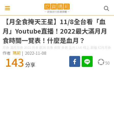
【月全食掩天王星】11/8全台看「血
月」Youtube直播！2022最大滿月月
食時間一覽表！什麼是血月？
月食 滿月月食 2022 月食 觀測 現象 食既 食甚 生光 LIVE 線上 直播 紅月月食
作者
瑪莉
|
2022-11-08
143
50
分享