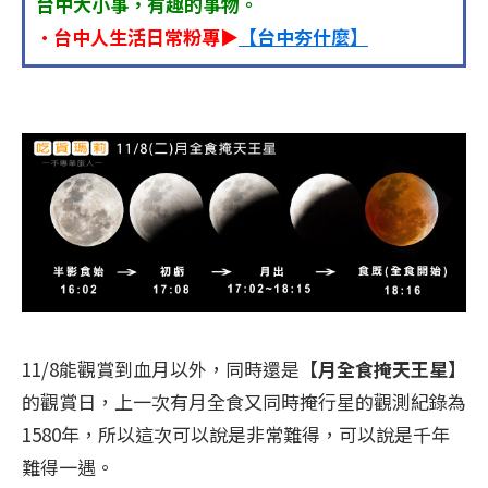
台中大小事，有趣的事物。
•台中人生活日常粉專▶
【台中夯什麼】
11/8能觀賞到血月以外，同時還是
【月全食掩天王星】
的觀賞日，上一次有月全食又同時掩行星的觀測紀錄為
1580年，所以這次可以說是非常難得，可以說是千年
難得一遇。