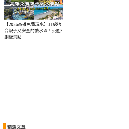
【2026高雄免費玩水】11處適
合親子又安全的戲水區！公園/
銅板景點
精選文章