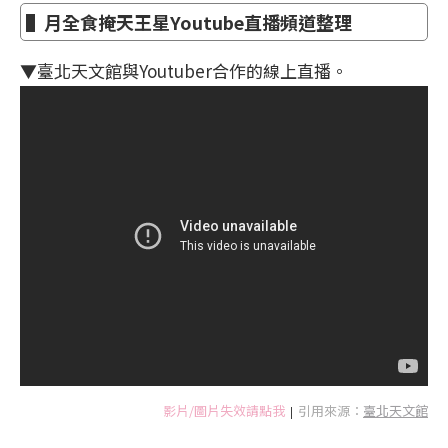
▌月全食掩天王星Youtube直播頻道整理
▼臺北天文館與Youtuber合作的線上直播。
影片/圖片失效請點我
引用來源：
臺北天文館
|