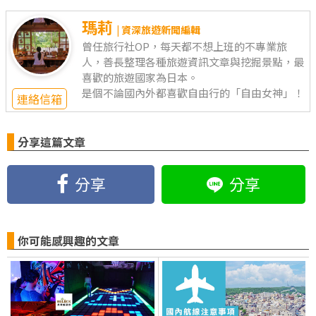
瑪莉
| 資深旅遊新聞編輯
曾任旅行社OP，每天都不想上班的不專業旅
人，善長整理各種旅遊資訊文章與挖掘景點，最
喜歡的旅遊國家為日本。
是個不論國內外都喜歡自由行的「自由女神」！
連絡信箱
分享這篇文章
分享
分享
你可能感興趣的文章