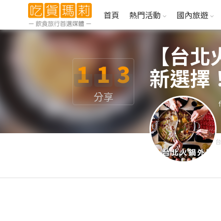
首頁
熱門活動
國內旅遊
【台北
1
1
3
新選擇
分享
台