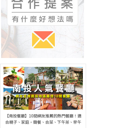
【南投餐廳】10間網友推薦的熱門餐廳！適
合親子、家庭，簡餐、合菜、下午茶、早午