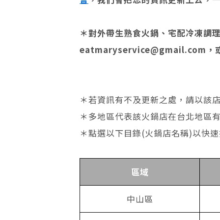
＊對外帶生熟食火鍋、宅配冷凍調理
eatmaryservice@gmail.com
，
＊若資訊有不及更新之處，請以該
＊多地區代表該火鍋店在台北地區
＊點選以下目錄(火鍋店名稱)以快
區域
中山區