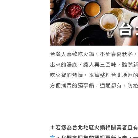
台灣人喜歡吃火鍋，不論春夏秋冬，
出來的湯底，讓人再三回味，雖然
吃火鍋的熱情，本篇整理台北地區的
方便攜帶的獨享鍋，通通都有，防
＊若您為台北地區火鍋相關業者且有
言
，我們會把您的資訊更新上去，