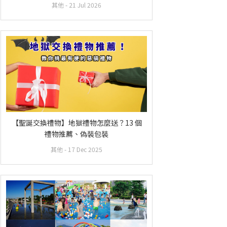
其他
- 21 Jul 2026
【聖誕交換禮物】地獄禮物怎麼送？13 個
禮物推薦、偽裝包裝
其他
- 17 Dec 2025