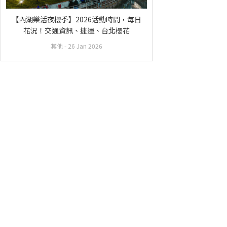
【內湖樂活夜櫻季】2026活動時間，每日
花況！交通資訊、捷運、台北櫻花
其他
- 26 Jan 2026