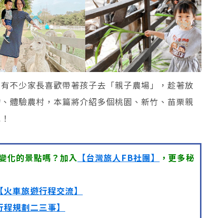
信有不少家長喜歡帶著孩子去「親子農場」，趁著放
物、體驗農村，本篇將介紹多個桃園、新竹、苗栗親
吧！
變化的景點嗎？加入
【台灣旅人FB社團】
，更多秘
【火車旅遊行程交流】
行程規劃二三事】