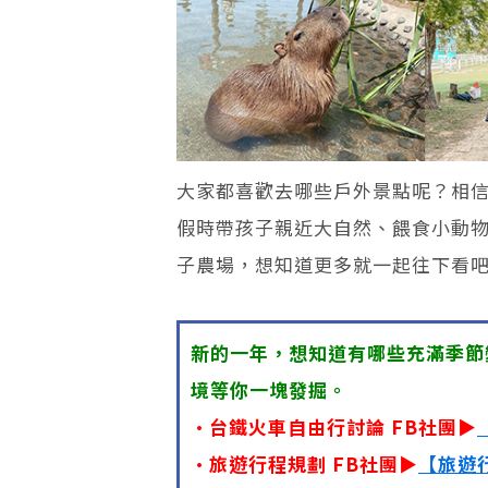
大家都喜歡去哪些戶外景點呢？相
假時帶孩子親近大自然、餵食小動
子農場，想知道更多就一起往下看
新的一年，想知道有哪些充滿季節
境等你一塊發掘。
•台鐵火車自由行討論 FB社團▶
•旅遊行程規劃 FB社團▶
【旅遊