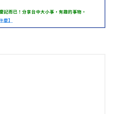
慶記而已！分享台中大小事，有趣的事物。
什麼】