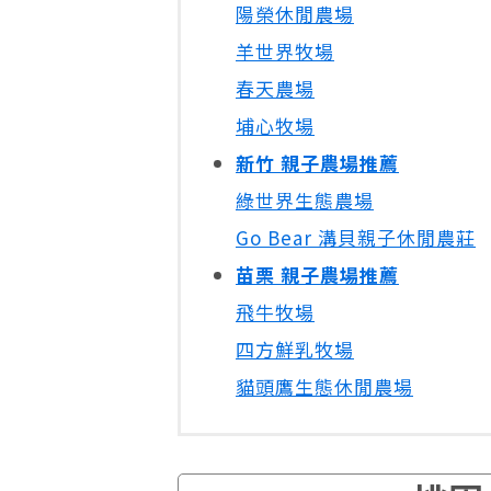
陽榮休閒農場
羊世界牧場
春天農場
埔心牧場
新竹 親子農場推薦
綠世界生態農場
Go Bear 溝貝親子休閒農莊
苗栗 親子農場推薦
飛牛牧場
四方鮮乳牧場
貓頭鷹生態休閒農場