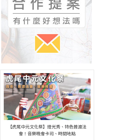
【虎尾中元文化祭】燈光秀、特色普渡法
會！音樂晚會卡司、時間地點