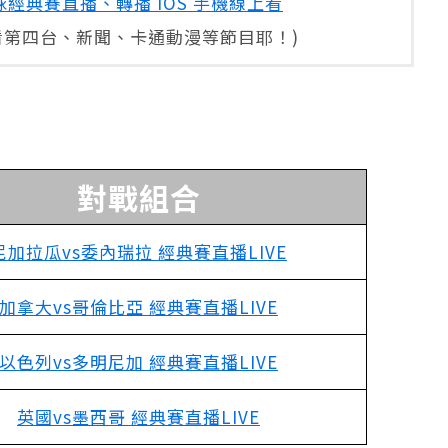
球經典賽直播、轉播 iOS 手機線上看
看第四台、新聞、卡通動漫等節目耶！)
對戰組合
尼加拉瓜vs委內瑞拉 經典賽直播LIVE
加拿大vs哥倫比亞 經典賽直播LIVE
以色列vs多明尼加 經典賽直播LIVE
英國vs墨西哥 經典賽直播LIVE