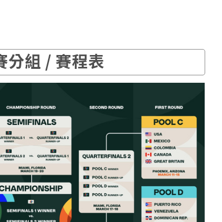
分組 / 賽程表