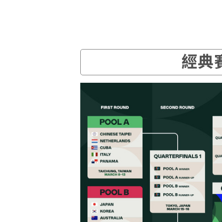
​
經典賽