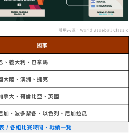
引用來源：
World Baseball Classic
國家
巴、義大利、巴拿馬
國大陸、澳洲、捷克
加拿大、哥倫比亞、英國
尼加、波多黎各、以色列、尼加拉瓜
程表 / 各組比賽時間、戰績一覽