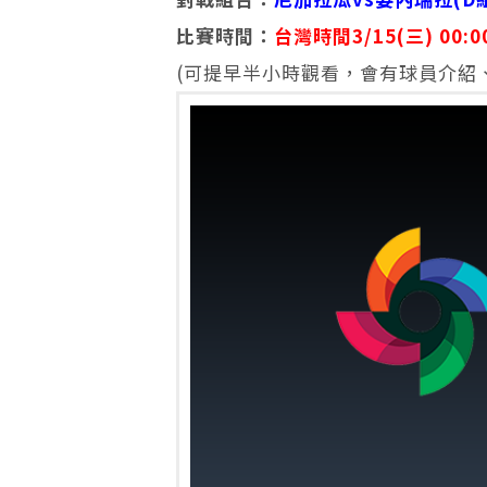
比賽時間：
台灣時間3/15(三) 00:0
(可提早半小時觀看，會有球員介紹