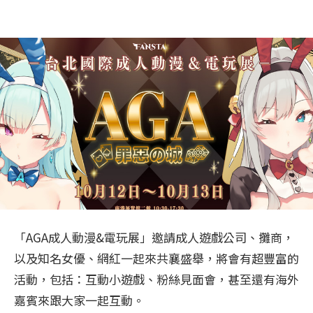
「AGA成人動漫&電玩展」邀請成人遊戲公司、攤商，
以及知名女優、網紅一起來共襄盛舉，將會有超豐富的
活動，包括：互動小遊戲、粉絲見面會，甚至還有海外
嘉賓來跟大家一起互動。