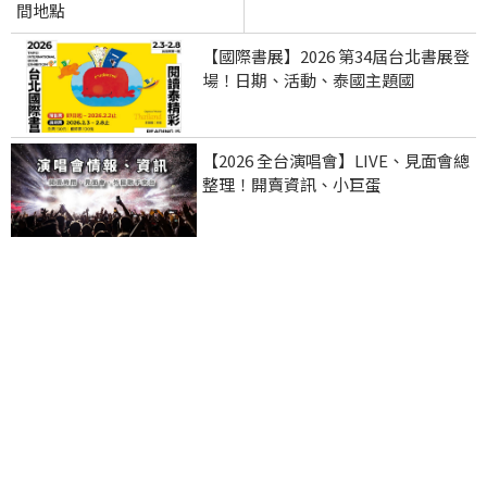
間地點
【國際書展】2026 第34屆台北書展登
場！日期、活動、泰國主題國
【2026 全台演唱會】LIVE、見面會總
整理！開賣資訊、小巨蛋