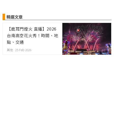
精選文章
【鹿耳門煙火 直播】2026
台南高空花火秀！時間、地
點、交通
其他 25 Feb 2026