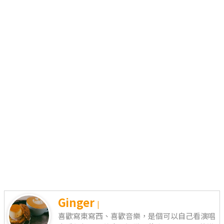
Ginger
|
喜歡寫東寫西、喜歡音樂，是個可以自己看演唱