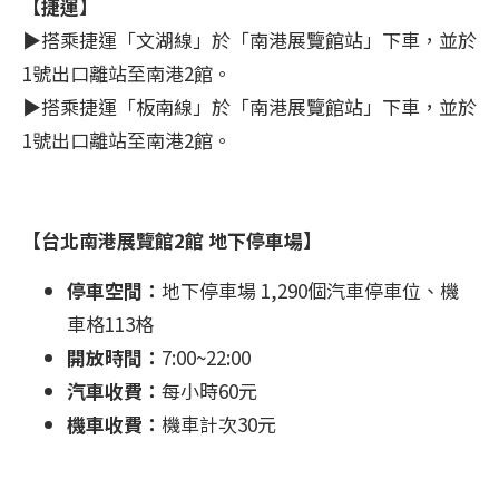
【捷運】
▶搭乘捷運「文湖線」於「南港展覽館站」下車，並於
1號出口離站至南港2館。
▶搭乘捷運「板南線」於「南港展覽館站」下車，並於
1號出口離站至南港2館。
【台北南港展覽館2館 地下停車場】
停車空間：
地下停車場 1,290個汽車停車位、機
車格113格
開放時間：
7:00~22:00
汽車收費：
每小時60元
​機車收費：
機車計次30元