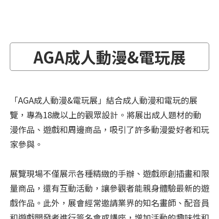
AGA成人動漫&電玩展
「AGA成人動漫&電玩展」結合成人動漫和電玩的展
覽，專為18歲以上的觀眾設計。將展出成人題材的動
漫作品、遊戲和周邊商品，吸引了許多動漫愛好者和玩
家參與。
展覽現場不僅展示各種精緻的手辦、遊戲原創插畫和限
量商品，還有互動活動，讓參觀者能親身體驗最新的遊
戲作品。此外，展會經常邀請業界的知名畫師、配音員
和遊戲開發者進行簽名會或講座，增加活動的趣味性和