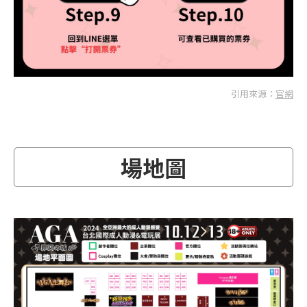
引用來源：
官網
場地圖