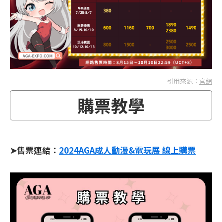
引用來源：
官網
購票教學
➤售票連結：
2024AGA成人動漫&電玩展 線上購票