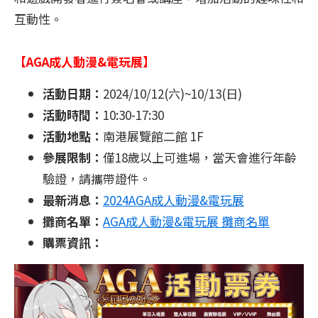
互動性。
【AGA成人動漫&電玩展】
活動日期：
2024/10/12(六)~10/13(日)
活動時間：
10:30-17:30
活動地點：
南港展覽館二館 1F
參展限制：
僅18歲以上可進場，當天會進行年齡
驗證，請攜帶證件。
最新消息：
2024AGA成人動漫&電玩展
攤商名單：
AGA成人動漫&電玩展 攤商名單
購票資訊：