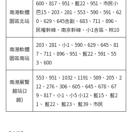
600、817、951、藍22、951、市民小
南港軟體
巴15、203、281、553、590、591、62
園區北站
0、629、645含副、683、711、896、
民權幹線、南京幹線、小1含區、棕10
203、281、小1、590、629、645、81
南港軟體
7、711、896、951、藍22、591、55
園區南站
3、600
553、951、1032、1191、589、205、2
南港展覽
12、276、306、605、645、678、67
館站(2
9、817、小1、小5 小12、藍15、 藍2
館)
1、 藍22、 藍23、 藍39、市民