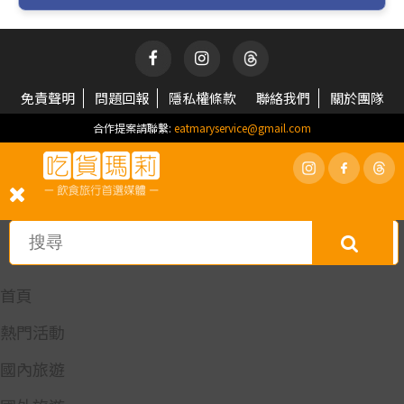
免責聲明
問題回報
隱私權條款
聯絡我們
關於團隊
合作提案請聯繫:
eatmaryservice@gmail.com
首頁
熱門活動
國內旅遊