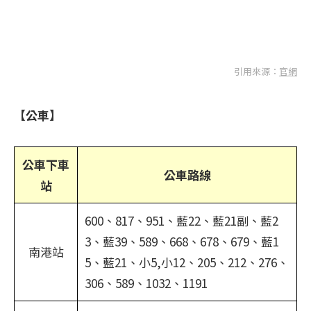
引用來源：
官網
【公車】
公車下車
公車路線
站
600、817、951、藍22、藍21副、藍2
3、藍39、589、668、678、679、藍1
南港站
5、藍21、小5,小12、205、212、276、
306、589、1032、1191