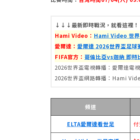
↓↓↓最新即時戰況，就看這裡！
Hami Video：
Hami Video
愛爾達：
愛爾達 2026世界盃足球
FIFA官方：
哥倫比亞vs迦納 即時
2026世界盃電視轉播：愛爾達電視
2026世界盃網路轉播：Hami Video
頻道
ELTA愛爾達看世足
付