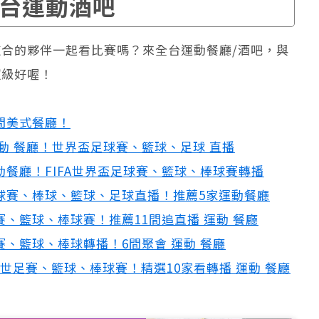
台運動酒吧
合的夥伴一起看比賽嗎？來全台運動餐廳/酒吧，與
超級好喔！
間美式餐廳！
運動 餐廳！世界盃足球賽、籃球、足球 直播
動餐廳！FIFA世界盃足球賽、籃球、棒球賽轉播
球賽
、
棒球、籃球、足球直播！推薦5家運動餐廳
賽
、籃球、棒球賽！推薦11間追直播 運動 餐廳
賽
、籃球、棒球轉播！6間聚會 運動 餐廳
26世足賽
、籃球、棒球賽！精選10家看轉播 運動 餐廳