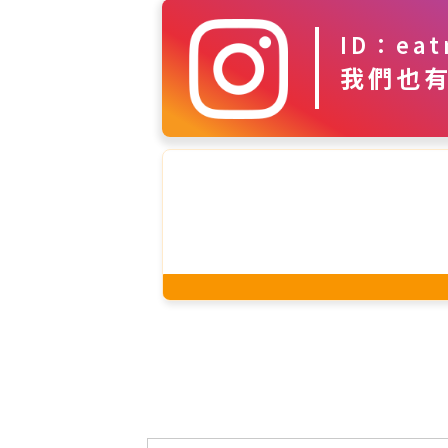
ID：eat
我們也有