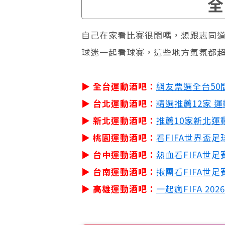
全
自己在家看比賽很悶嗎，想跟志同道
球迷一起看球賽，這些地方氣氛都
▶ 全台運動酒吧：
網友票選全台50
▶ 台北運動酒吧：
精選推薦12家 
▶ 新北運動酒吧：
推薦10家新北運
▶ 桃園運動酒吧：
看
FIFA世界盃足
▶ 台中運動酒吧：
熱血看
FIFA世足
▶ 台南運動酒吧：
揪團看
FIFA世足
▶ 高雄運動酒吧：
一起瘋
FIFA 20