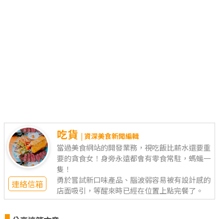
吃貨
| 資深美食新聞編輯
當過美食網站的開發業務，視吃飯比薪水還要重
要的貪食女！身旁永遠都會有零食常駐，螞蟻一
隻！
勇於嘗試新口味產品、腦波弱容易被有設計感的
連絡信箱
店面吸引，等醒來時已經在位置上點完餐了。