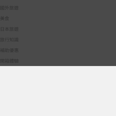
國外旅遊
美食
日本旅遊
旅行知識
補助優惠
開箱體驗