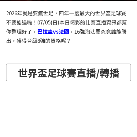
2026年就是要瘋世足，四年一度最大的世界盃足球賽
不要錯過啦！07/05(日)本日精彩的比賽直播資訊都幫
你整理好了，
巴拉圭vs法國
，16強淘汰賽究竟誰能勝
出，獲得晉級8強的資格呢？
世界盃足球賽直播/轉播