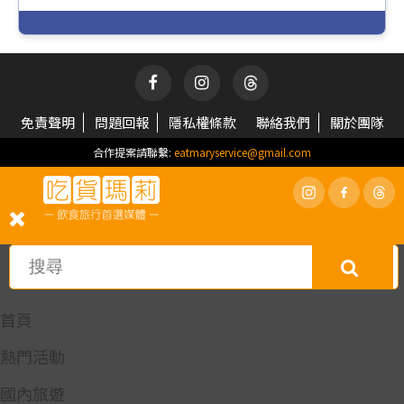
免責聲明
問題回報
隱私權條款
聯絡我們
關於團隊
合作提案請聯繫:
eatmaryservice@gmail.com
首頁
熱門活動
國內旅遊