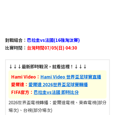
對戰組合：
巴拉圭vs法國(16強淘汰賽)
比賽時間：
台灣時間07/05(日) 04:30
↓↓↓最新即時戰況，就看這裡！↓↓↓
Hami Video：
Hami Video 世界盃足球賽直播
愛爾達：
愛爾達 2026世界盃足球賽轉播
FIFA官方：
巴拉圭vs法國 即時比分
2026世界盃電視轉播：愛爾達電視、東森電視(部分
場次)、台視(部分場次)