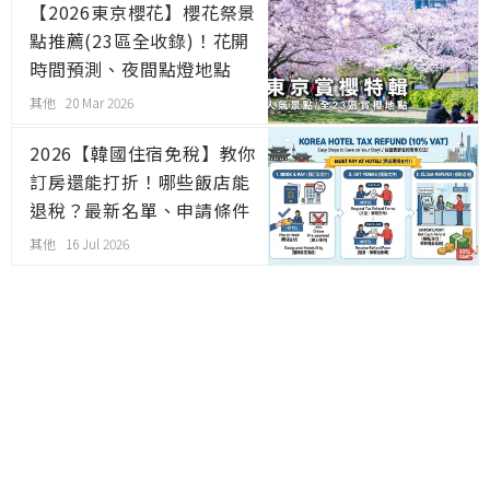
【2026東京櫻花】櫻花祭景
點推薦(23區全收錄)！花開
時間預測、夜間點燈地點
其他 20 Mar 2026
2026【韓國住宿免稅】教你
訂房還能打折！哪些飯店能
退稅？最新名單、申請條件
其他 16 Jul 2026