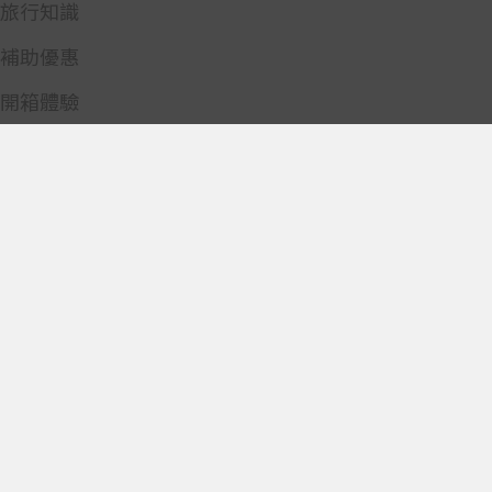
旅行知識
補助優惠
開箱體驗