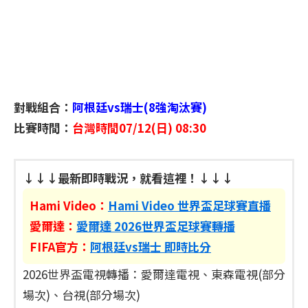
對戰組合：
阿根廷vs瑞士(8強淘汰賽)
比賽時間：
台灣時間07/12(日) 08:30
↓↓↓最新即時戰況，就看這裡！↓↓↓
Hami Video：
Hami Video 世界盃足球賽直播
愛爾達：
愛爾達 2026世界盃足球賽轉播
FIFA官方：
阿根廷vs瑞士 即時比分
2026世界盃電視轉播：愛爾達電視、東森電視(部分
場次)、台視(部分場次)