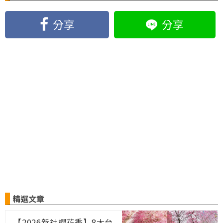
分享
分享
精選文章
【2026新社櫻花季】8大台