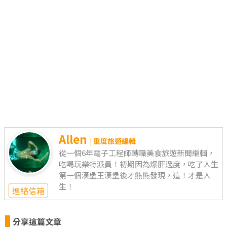
Allen
| 重度旅遊編輯
從一個6年電子工程師轉職美食旅遊新聞編輯，
吃喝玩樂特派員！初期因為爆肝過度，吃了人生
第一個漢堡王漢堡後才熊熊發現，這！才是人
生！
連絡信箱
分享這篇文章