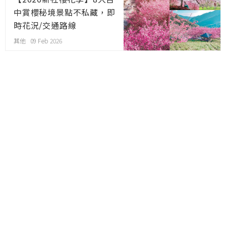
中賞櫻秘境景點不私藏，即
時花況/交通路線
其他 09 Feb 2026