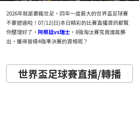
2026年就是要瘋世足，四年一度最大的世界盃足球賽
不要錯過啦！07/12(日)本日精彩的比賽直播資訊都幫
你整理好了，
阿根廷vs瑞士
，8強淘汰賽究竟誰能勝
出，獲得晉級4強準決賽的資格呢？
世界盃足球賽直播/轉播