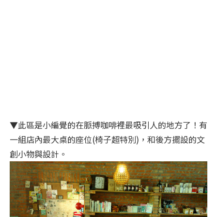
▼此區是小編覺的在脈搏咖啡裡最吸引人的地方了！有
一組店內最大桌的座位(椅子超特別)，和後方擺設的文
創小物與設計。