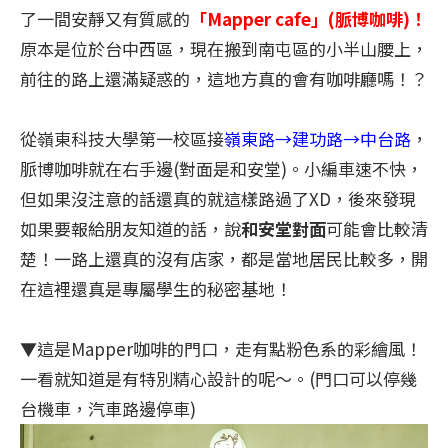
了一間安靜又有質感的
「Mapper cafe」(脈博咖啡)！
原本是位於台中西區，現在搬到南屯區的小半山腰上，
前往的路上還滿疑惑的，這地方真的會有咖啡廳嗎！？
從嶺東科技大學第一校區接
嶺東路→建功路→中台路
，
脈博咖啡就在右手邊(對面是和安堂)。小編車速不快，
但如果沒注意的話還真的就這樣路過了XD，後來發現
如果要報給朋友知道的話，說
和安堂對面
可能會比較清
楚！一路上還真的沒有店家，都是當地居民比較多，開
在這裡還真是專屬學生的秘密基地！
▼這是Mapper咖啡的門口，走有點粉色系的彩繪風！
一看就知道是有特別精心設計的呢～。(門口可以停幾
台機車，汽車路邊停車)