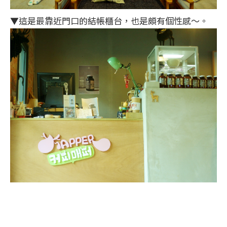
▼這是最靠近門口的結帳櫃台，也是頗有個性感～。