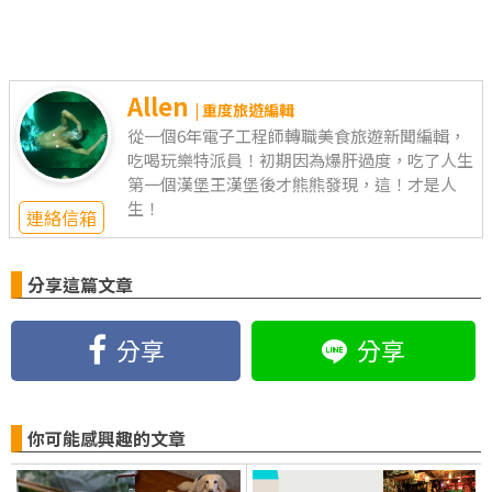
Allen
| 重度旅遊編輯
從一個6年電子工程師轉職美食旅遊新聞編輯，
吃喝玩樂特派員！初期因為爆肝過度，吃了人生
第一個漢堡王漢堡後才熊熊發現，這！才是人
生！
連絡信箱
分享這篇文章
分享
分享
你可能感興趣的文章