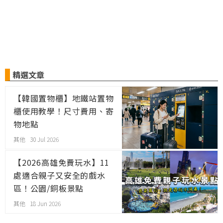
精選文章
【韓國置物櫃】地鐵站置物
櫃使用教學！尺寸費用、寄
物地點
其他 30 Jul 2026
【2026高雄免費玩水】11
處適合親子又安全的戲水
區！公園/銅板景點
其他 18 Jun 2026