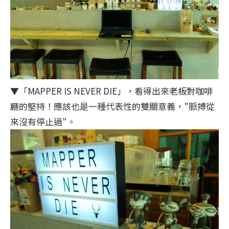
▼「MAPPER IS NEVER DIE」，看得出來老板對咖啡
廳的堅持！應該也是一種代表性的雙關意義，"脈搏從
來沒有停止過"。