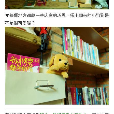
▼每個地方都藏一些店家的巧思，探出頭來的小狗狗是
不是很可愛呢？