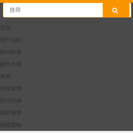
首頁
熱門活動
國內旅遊
國外旅遊
美食
日本旅遊
旅行知識
補助優惠
開箱體驗