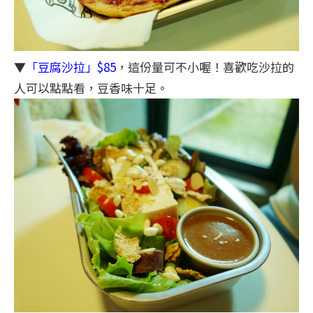
▼
「豆腐沙拉」$85
，這份量可不小喔！喜歡吃沙拉的
人可以點點看，豆香味十足。