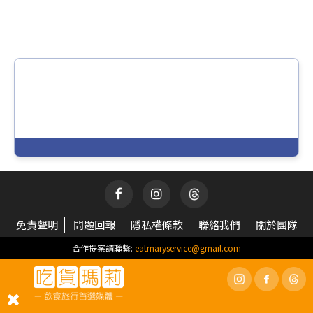
免責聲明
問題回報
隱私權條款
聯絡我們
關於團隊
合作提案請聯繫:
eatmaryservice@gmail.com