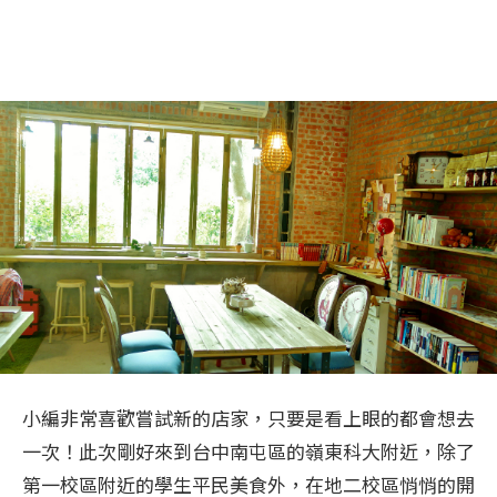
小編非常喜歡嘗試新的店家，只要是看上眼的都會想去
一次！此次剛好來到台中南屯區的嶺東科大附近，除了
第一校區附近的學生平民美食外，在地二校區悄悄的開