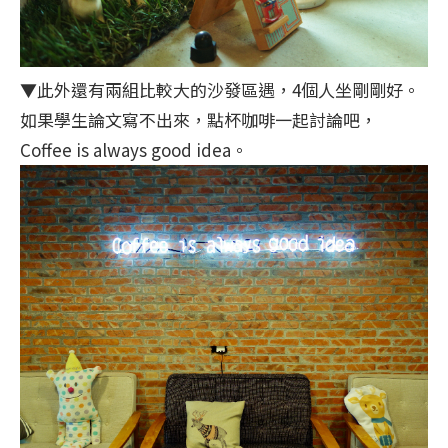
▼此外還有兩組比較大的沙發區遇，4個人坐剛剛好。
如果學生論文寫不出來，點杯咖啡一起討論吧，
Coffee is always good idea。