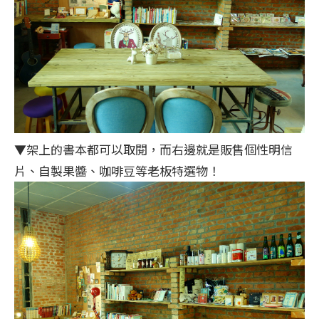
▼架上的書本都可以取閱，而右邊就是販售個性明信
片、自製果醬、咖啡豆等老板特選物！