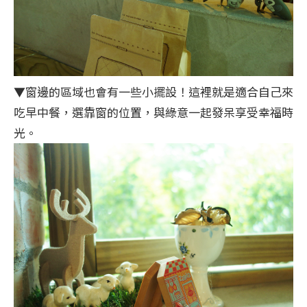
▼窗邊的區域也會有一些小擺設！這裡就是適合自己來
吃早中餐，選靠窗的位置，與綠意一起發呆享受幸福時
光。