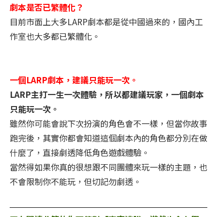
劇本是否已繁體化？
目前市面上大多LARP劇本都是從中國過來的，國內工
作室也大多都已繁體化。
一個LARP劇本，建議只能玩一次。
LARP主打一生一次體驗，所以都建議玩家，一個劇本
只能玩一次。
雖然你可能會說下次扮演的角色會不一樣，但當你故事
跑完後，其實你都會知道這個劇本內的角色都分別在做
什麼了，直接劇透降低角色遊戲體驗。
當然得如果你真的很想跟不同團體來玩一樣的主題，也
不會限制你不能玩，但切記勿劇透。