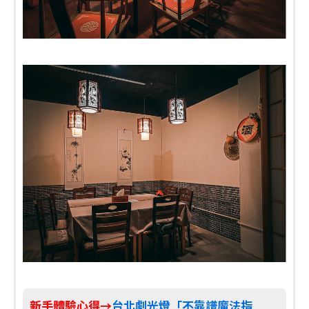
新手體驗心得→
台北劇光燈「不靠譜魔法指