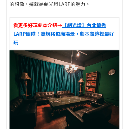
的想像，這就是劇光燈LARP的魅力。
看更多好玩劇本介紹→
【劇光燈】台北優秀
LARP團隊！高規格包廂場景，劇本殺這裡最好
玩