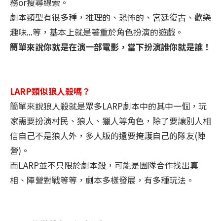
務or搜尋線索。
劇本類型有很多種，推理的、恐怖的、宮廷復古、歡樂
趣味...等，基本上就是著重於角色扮演的遊戲。
簡單來說你就是在演一部電影，當下扮演誰你就是誰！
LARP類似狼人殺嗎？
簡單來說狼人殺就是眾多LARP劇本中的其中一個，玩
家需要扮演村民、狼人、獵人等角色，除了要讓別人相
信自己不是狼人外，多人版的還要掩護自己的隊友(陣
營)。
而LARP並不只限於劇本殺，可能是團隊合作找出真
相、陣營對戰等等，劇本多樣發展，有多種玩法。