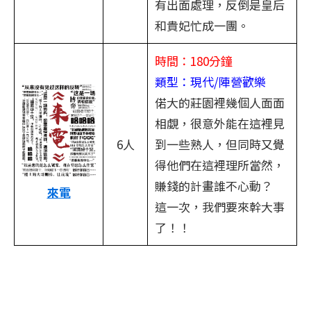
有出面處理，反倒是皇后
和貴妃忙成一團。
時間：180分鐘
類型：現代/陣營歡樂
偌大的莊園裡幾個人面面
相覷，很意外能在這裡見
6人
到一些熟人，但同時又覺
得他們在這裡理所當然，
賺錢的計畫誰不心動？
來電
這一次，我們要來幹大事
了！！