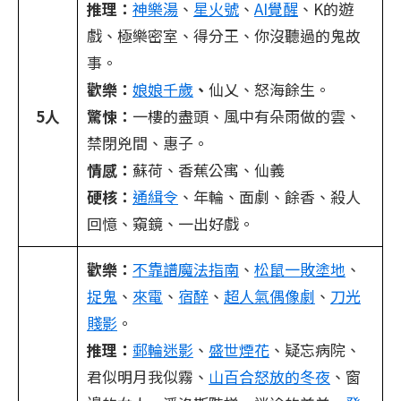
推理：
神樂湯
、
星火號
、
AI覺醒
、K的遊
戲、極樂密室、得分王、你沒聽過的鬼故
事。
歡樂：
娘娘千歲
、
仙乂、怒海餘生。
5人
驚悚：
一樓的盡頭、風中有朵雨做的雲、
禁閉兇間、​惠子。
情感：
蘇荷、​香蕉公寓、​仙義
硬核：
通緝令
、年輪、面劇、​餘香、​殺人
回憶、窺鏡、​一出好戲。
歡樂：
不靠譜魔法指南
、
松鼠一敗塗地
、
捉鬼
、
來電
、
宿醉
、
超人氣偶像劇
、
刀光
賤影
。
推理：
郵輪迷影
、
盛世煙花
、疑忘病院、
君似明月我似霧、
山百合怒放的冬夜
、窗