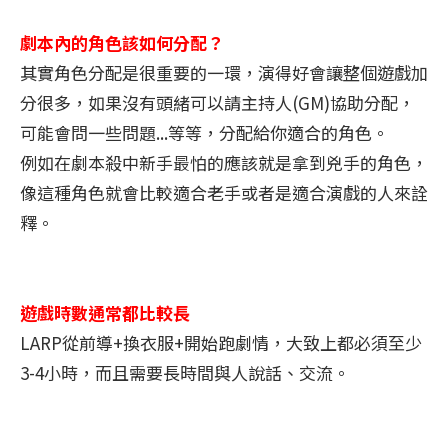
劇本內的角色該如何分配？
其實角色分配是很重要的一環，演得好會讓整個遊戲加
分很多，如果沒有頭緒可以請主持人(GM)協助分配，
可能會問一些問題...等等，分配給你適合的角色。
例如在劇本殺中新手最怕的應該就是拿到兇手的角色，
像這種角色就會比較適合老手或者是適合演戲的人來詮
釋。
遊戲時數通常都比較長
LARP從前導+換衣服+開始跑劇情，大致上都必須至少
3-4小時，而且需要長時間與人說話、交流。