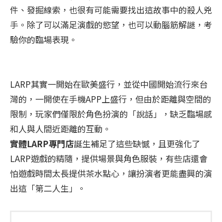
件、發掘線索，也很有可能需要找出這故事中的殺人兇
手。除了可以滿足演戲的慾望，也可以動腦筋解謎，考
驗你的臨場表現。
LARP其實一開始在歐美盛行，並從中國開始流行來台
灣的，一開使在手機APP上盛行，但由於距離與空間的
限制，玩家們僅限於角色扮演的「說話」，缺乏臨場感
和人與人間近距離的互動。
實體LARP專門店
誕生補足了這些缺憾，且更強化了
LARP遊戲的精隨，提供場景與角色服裝，有些店還會
怕遊戲時間太長提供茶水點心，讓扮演者更能盡興的演
出這「第二人生」。