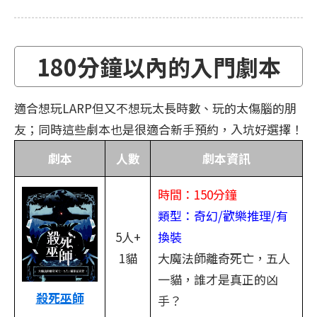
180分鐘以內的入門劇本
適合想玩LARP但又不想玩太長時數、玩的太傷腦的朋
友；同時這些劇本也是很適合新手預約，入坑好選擇！
劇本
人數
劇本資訊
時間：150分鐘
類型：奇幻/歡樂推理/有
5人+
換裝
1貓
大魔法師離奇死亡，五人
一貓，誰才是真正的凶
殺死巫師
手？