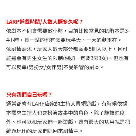
LARP遊戲時間/人數大概多久呢？
依劇本不同會需要數小時，目前比較常見的初階本是3-
4小時，長一點的也有需要玩半天、一天的劇本在。
依劇情需求，玩家人數大部分都需要5個人以上，且可
能還會有男生女生的限制(例如一定要3男3女)、但也有
可以反串(男扮女/女伴男)不受影響的劇本。
只有我們自己玩嗎？
通常都會有LARP店家的主持人帶領遊戲，有時候依據
本需求主持人也會扮演故事中的角色，除了能推進度
外、也可以和玩家們一起遊戲，還有最大的功用就是把
離題玩Hi的玩家們抓回來劇情中。