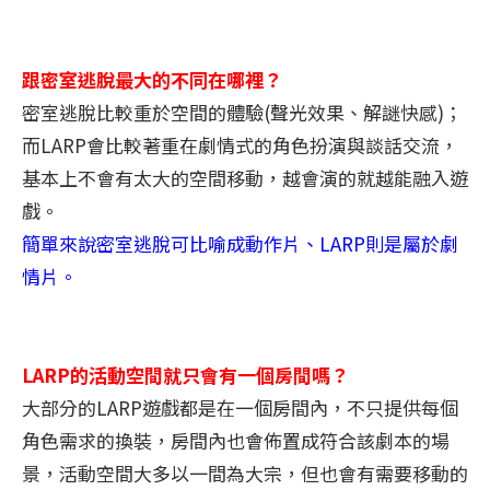
跟密室逃脫最大的不同在哪裡？
密室逃脫比較重於空間的體驗(聲光效果、解謎快感)；
而LARP會比較著重在劇情式的角色扮演與談話交流，
基本上不會有太大的空間移動，越會演的就越能融入遊
戲。
簡單來說密室逃脫可比喻成動作片、LARP則是屬於劇
情片。
LARP的活動空間就只會有一個房間嗎？
大部分的LARP遊戲都是在一個房間內，不只提供每個
角色需求的換裝，房間內也會佈置成符合該劇本的場
景，活動空間大多以一間為大宗，但也會有需要移動的