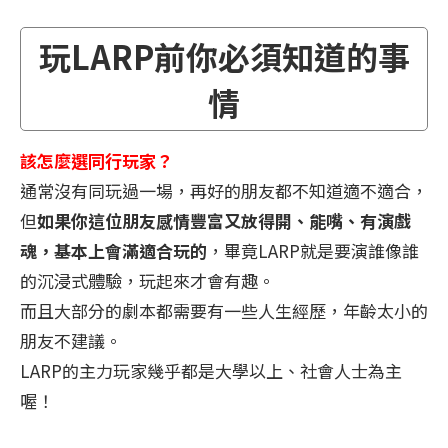
玩LARP前你必須知道的事
情
該怎麼選同行玩家？
通常沒有同玩過一場，再好的朋友都不知道適不適合，
但
如果你這位朋友感情豐富又放得開、能嘴、有演戲
魂，基本上會滿適合玩的
，畢竟LARP就是要演誰像誰
的沉浸式體驗，玩起來才會有趣。
而且大部分的劇本都需要有一些人生經歷，年齡太小的
朋友不建議。
LARP的主力玩家幾乎都是大學以上、社會人士為主
喔！