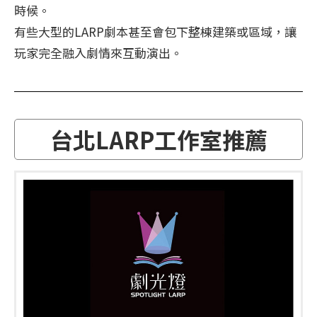
時候。
有些大型的LARP劇本甚至會包下整棟建築或區域，讓
玩家完全融入劇情來互動演出。
台北LARP工作室推薦