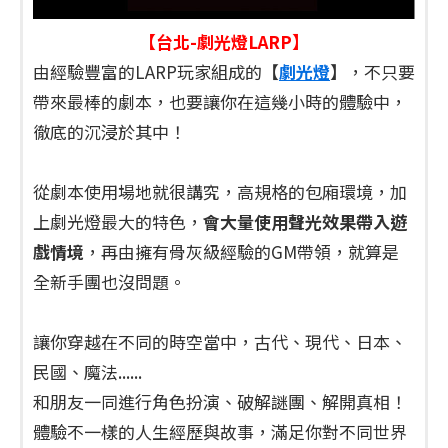
【台北-劇光燈LARP】
由經驗豐富的LARP玩家組成的【
劇光燈
】，不只要
帶來最棒的劇本，也要讓你在這幾小時的體驗中，
徹底的沉浸於其中！
從劇本使用場地就很講究，高規格的包廂環境，加
上劇光燈最大的特色，
會大量使用聲光效果帶入遊
戲情境
，再由擁有骨灰級經驗的GM帶領，就算是
全新手團也沒問題。
讓你穿越在不同的時空當中，古代、現代、日本、
民國、魔法......
和朋友一同進行角色扮演、破解謎團、解開真相！
體驗不一樣的人生經歷與故事，滿足你對不同世界