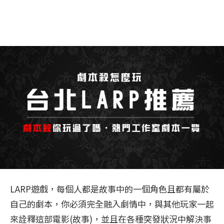
LARP遊戲，每個人都是故事中的一個角色且都有屬於
自己的劇本，你必須完全融入劇情中，與其他玩家一起
來詮釋這部電影(故事)，並且在各種突發狀況中解決事