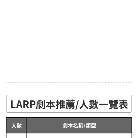
LARP劇本推薦/人數一覽表
人數
劇本名稱/類型