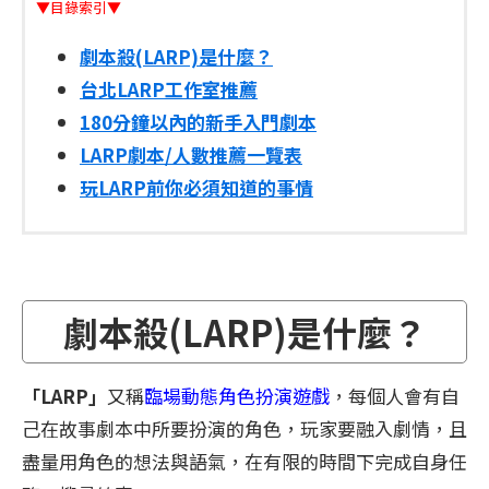
▼目錄索引▼
劇本殺(LARP)是什麼？
台北LARP工作室推薦
180分鐘以內的新手入門劇本
LARP劇本/人數推薦一覽表
玩LARP前你必須知道的事情
劇本殺(LARP)是什麼？
「LARP」
又稱
臨場動態角色扮演遊戲
，每個人會有自
己在故事劇本中所要扮演的角色，玩家要融入劇情，且
盡量用角色的想法與語氣，在有限的時間下完成自身任