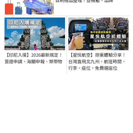
首刷贈品整理！登機箱、品牌
【印尼入境】2026最新規定！
【星悅航空】搭乘體驗分享！
簽證申請、海關申報、禁帶物
台灣直飛北九州，航班時間、
行李、座位，免費選座位