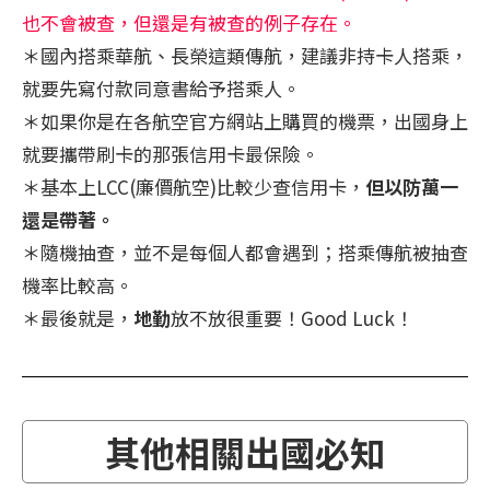
也不會被查，但還是有被查的例子存在。
＊國內搭乘華航、長榮這類傳航，建議非持卡人搭乘，
就要先寫付款同意書給予搭乘人。
＊如果你是在各航空官方網站上購買的機票，出國身上
就要攜帶刷卡的那張信用卡最保險。
＊基本上LCC(廉價航空)比較少查信用卡，
但以防萬一
還是帶著。
＊隨機抽查，並不是每個人都會遇到；搭乘傳航被抽查
機率比較高。
＊最後就是，
地勤
放不放很重要！Good Luck！
其他相關出國必知