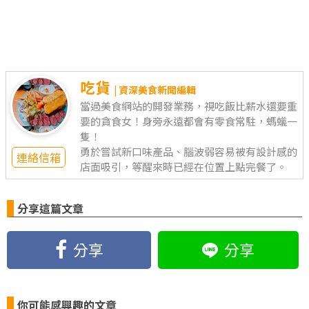
吃貨
| 資深美食新聞編輯
當過美食網站的開發業務，視吃飯比薪水還要重
要的貪食女！身旁永遠都會有零食常駐，螞蟻一
隻！
勇於嘗試新口味產品、腦波弱容易被有設計感的
連絡信箱
店面吸引，等醒來時已經在位置上點完餐了。
分享這篇文章
分享
分享
你可能感興趣的文章