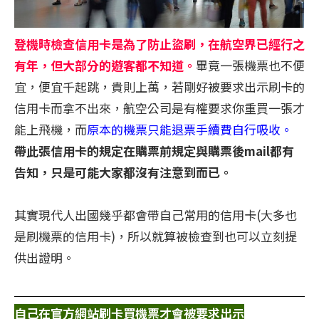
登機時檢查信用卡是為了防止盜刷，在航空界已經行之
有年，但大部分的遊客都不知道。
畢竟一張機票也不便
宜，便宜千起跳，貴則上萬，若剛好被要求出示刷卡的
信用卡而拿不出來，航空公司是有權要求你重買一張才
能上飛機，而
原本的機票只能退票手續費自行吸收。
帶此張信用卡的規定在購票前規定與購票後mail都有
告知，只是可能大家都沒有注意到而已。
其實現代人出國幾乎都會帶自己常用的信用卡(大多也
是刷機票的信用卡)，所以就算被檢查到也可以立刻提
供出證明。
自己在官方網站刷卡買機票才會被要求出示