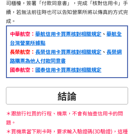
司櫃檯，簽署「付款同意書」，完成「核對信用卡」手
續，若無法前往時也可以告知營業所將以傳真的方式完
成。
中華航空：
華航信用卡買票核對相關規定
、
華航全
台灣營業所據點
長榮航空：
長榮信用卡買票核對相關規定
、
長榮網
路購票為他人付款同意書
國泰航空：
國泰信用卡買票核對相關規定
結論
＊跟旅行社買的行程、機票，不會有抽查信用卡的問
題。
＊買機票當下刷卡時，要求輸入驗證碼(3D驗證)，這種