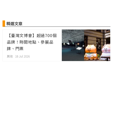
精選文章
【臺灣文博會】超過700個
品牌！時間地點、參展品
牌、門票
其他 16 Jul 2026