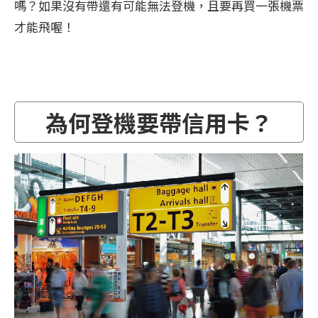
嗎？如果沒有帶還有可能無法登機，且要再買一張機票
才能飛喔！
為何登機要帶信用卡？