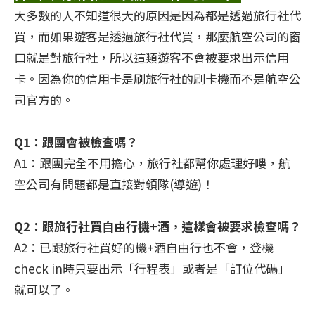
大多數的人不知道很大的原因是因為都是透過旅行社代
買，而如果遊客是透過旅行社代買，那麼航空公司的窗
口就是對旅行社，所以這類遊客不會被要求出示信用
卡。因為你的信用卡是刷旅行社的刷卡機而不是航空公
司官方的。
Q1：跟團會被檢查嗎？
A1：跟團完全不用擔心，旅行社都幫你處理好嘍，航
空公司有問題都是直接對領隊(導遊)！
Q2：跟旅行社買自由行機+酒，這樣會被要求檢查嗎？
A2：已跟旅行社買好的機+酒自由行也不會，登機
check in時只要出示「行程表」或者是「訂位代碼」
就可以了。