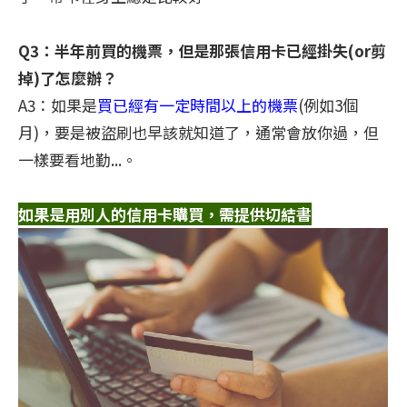
Q3：半年前買的機票，但是那張信用卡已經掛失(or剪
掉)了怎麼辦？
A3：如果是
買已經有一定時間以上的機票
(例如3個
月)，要是被盜刷也早該就知道了，通常會放你過，但
一樣要看地勤...。
如果是用別人的信用卡購買，需提供切結書