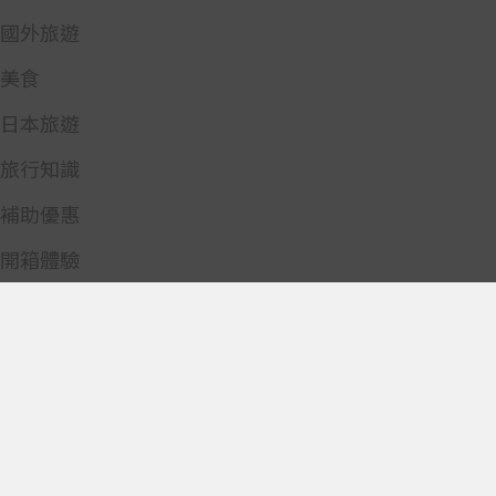
國外旅遊
美食
日本旅遊
旅行知識
補助優惠
開箱體驗