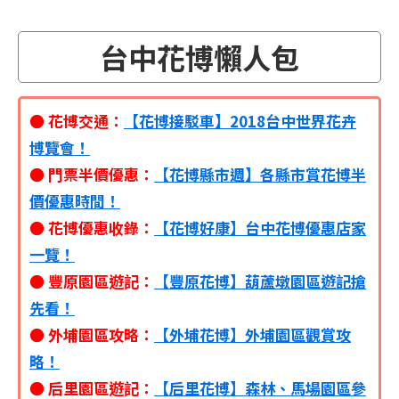
台中花博懶人包
● 花博交通：
【花博接駁車】2018台中世界花卉
博覽會！
● 門票半價優惠：
【花博縣市週】各縣市賞花博半
價優惠時間！
● 花博優惠收錄：
【花博好康】台中花博優惠店家
一覽！
● 豐原園區遊記：
【豐原花博】葫蘆墩園區遊記搶
先看！
● 外埔園區攻略：
【外埔花博】外埔園區觀賞攻
略！
● 后里園區遊記：
【后里花博】森林、馬場園區參