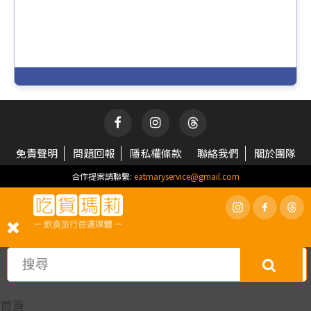
免責聲明
問題回報
隱私權條款
聯絡我們
關於團隊
合作提案請聯繫:
eatmaryservice@gmail.com
首頁