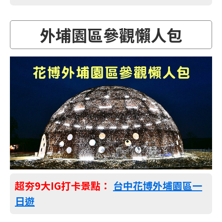
外埔園區參觀懶人包
超夯9大IG打卡景點：
台中花博外埔園區一
日遊