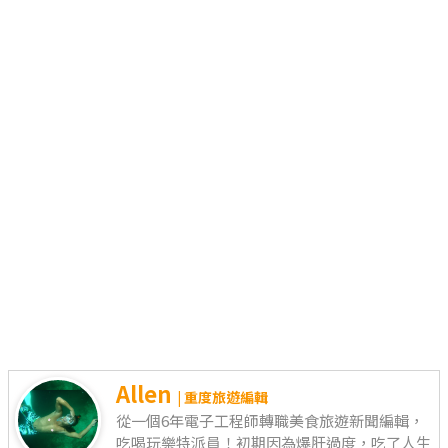
Allen
| 重度旅遊編輯
從一個6年電子工程師轉職美食旅遊新聞編輯，
吃喝玩樂特派員！初期因為爆肝過度，吃了人生