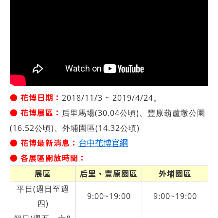
● 花博日期：
2018/11/3 ~ 2019/4/24。
● 花博展區：
后里馬場(30.04公頃)、豐原葫蘆墩公園
(16.52公頃)、外埔園區(14.32公頃)
台中花博官網
● 花博最新消息：
● 各展區開放時間：
展區
后里、豐原園區
外埔園區
平日(週日至週
9:00~19:00
9:00~19:00
四)