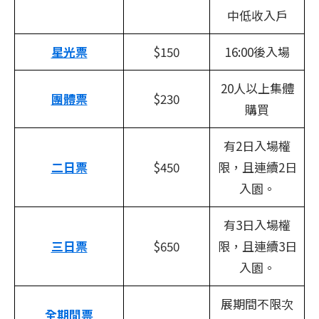
中低收入戶
星光票
$150
16:00後入場
20人以上集體
團體票
$230
購買
有2日入場權
二日票
$450
限，且連續2日
入園。
有3日入場權
三日票
$650
限，且連續3日
入園。
展期間不限次
全期間票