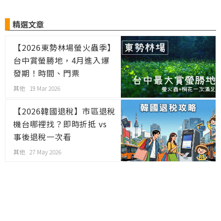
精選文章
【2026東勢林場螢火蟲季】
台中賞螢勝地，4月進入爆
發期！時間、門票
其他 19 Mar 2026
【2026韓國退稅】市區退稅
機台哪裡找？即時折抵 vs
事後退稅一次看
其他 27 May 2026