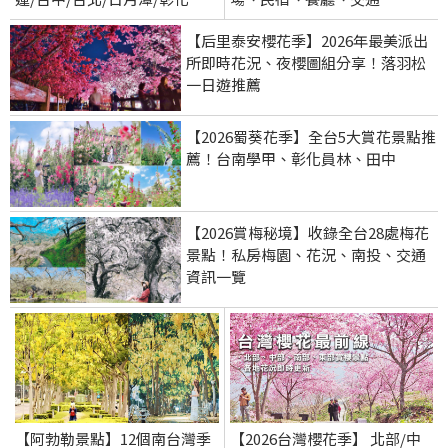
【后里泰安櫻花季】2026年最美派出
所即時花況、夜櫻圖組分享！落羽松
一日遊推薦
【2026蜀葵花季】全台5大賞花景點推
薦！台南學甲、彰化員林、田中
【2026賞梅秘境】收錄全台28處梅花
景點！私房梅園、花況、南投、交通
資訊一覽
【阿勃勒景點】12個南台灣季
【2026台灣櫻花季】 北部/中