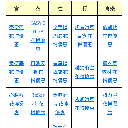
食
衣
住
行
育樂
EASY S
麥當勞
文華道
旭益汽車
歐都納
HOP
花博優
會館 花
百貨 花
花博優
花博優
惠
博優惠
博優惠
惠
惠
肯德基
日曜天
星享道
薰衣草
越捷航空
花博優
地 花
酒店 花
森林 花
花博優惠
惠
博優惠
博優惠
博優惠
必勝客
ReSar
金典酒
特力屋
永旭汽車
花博優
ah 花
店 花博
花博優
花博優惠
惠
博優惠
優惠
惠
裕元花