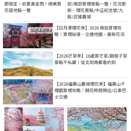
節限定，初夏黃金雨！絕美賞
部/南部賞櫻景點一覽！花況更
花道地點一覽
新、櫻花景點/中正紀念堂/九
族/武陵農場
【日月潭櫻花季】2026 南投賞櫻攻
略！賞櫻秘境、交通地圖、最新花況
【2026芒草季】16處賞芒草/甜根子草
景點不私藏！從北到南都看的到
【2026福壽山農場櫻花季】福壽山千
櫻園賞櫻攻略！開花時間預估/公車巴
士交通