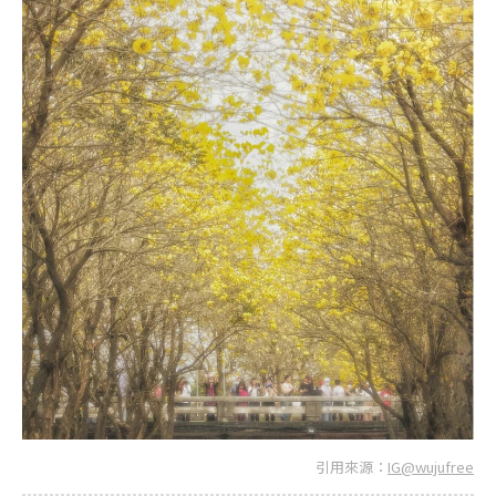
引用來源：
IG@wujufree