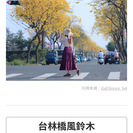
引用來源：
IG@3more_hi4
台林橋風鈴木