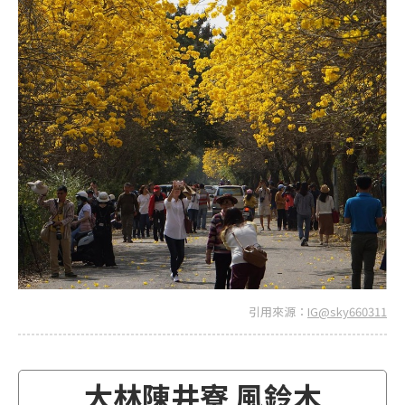
引用來源：
IG@sky660311
大林陳井寮 風鈴木