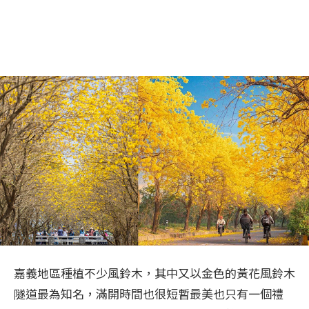
嘉義地區種植不少風鈴木，其中又以金色的黃花風鈴木
隧道最為知名，滿開時間也很短暫最美也只有一個禮