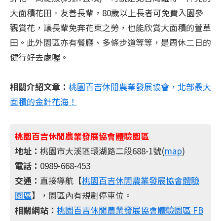
大面積花田。友善長輩，80歲以上長者可免費入園參
觀賞花，讓長輩免奔花東之勞，也能欣賞大面積的萱草
田。此外園區亦有餐廳、多條步道等等，是周休二日的
健行好去處喔。
相關介紹文章：
桃園百吉休閒農業發展協會，北部最大
面積的金針花海！
桃園百吉休閒農業發展協會體驗園區
地址：
桃園市大溪區環湖路二段688-1號(
map
)
電話：
0989-668-453
交通：
直接導航【
桃園百吉休閒農業發展協會體驗
園區
】，園區內有規劃停車位。
相關網站：
桃園百吉休閒農業發展協會體驗園區 FB