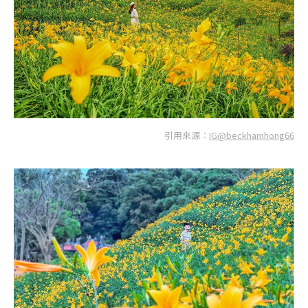
引用來源：
IG@beckhamhong66