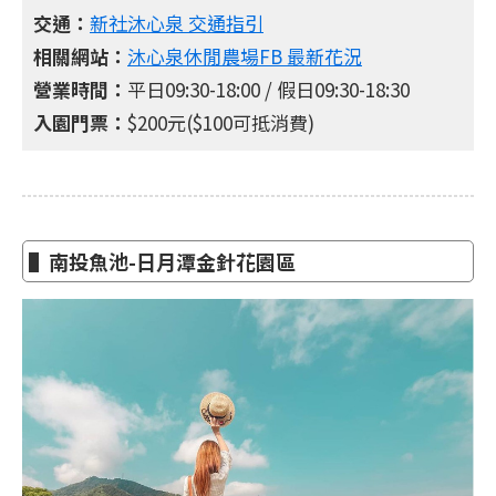
交通：
新社沐心泉 交通指引
相關網站：
沐心泉休閒農場FB 最新花況
營業時間：
平日09:30-18:00 / 假日09:30-18:30
入園門票：
$200元($100可抵消費)
▌南投魚池-日月潭金針花園區