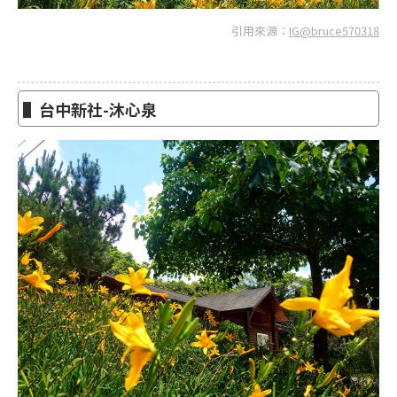
引用來源：
IG@bruce570318
▌台中新社-沐心泉