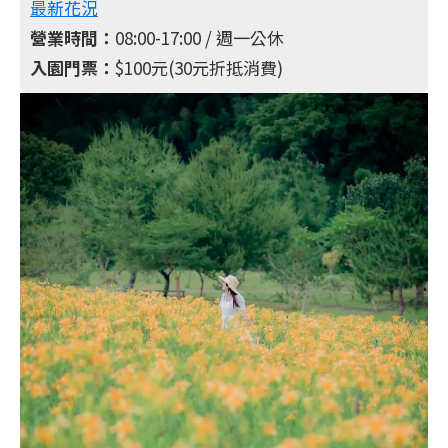
最新花況
營業時間：
08:00-17:00 / 週一公休
入園門票：
$100元(30元折抵消費)