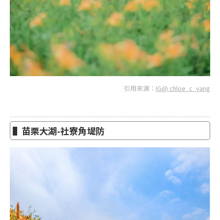
引用來源：
IG@ chloe_c_yang
▌苗栗大湖-社寮角堤防