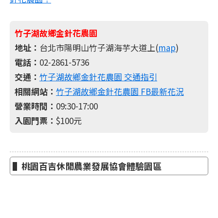
竹子湖故鄉金針花農園
地址：
台北市陽明山竹子湖海芋大道上(
map
)
電話：
02-2861-5736
交通：
竹子湖故鄉金針花農園 交通指引
相關網站：
竹子湖故鄉金針花農園 FB最新花況
營業時間：
09:30-17:00
入園門票：
$100元
▌桃園百吉休閒農業發展協會體驗園區