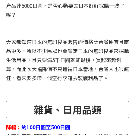
產品達5000日圓，是否心動要去日本好好採購一波了
呢？
大家都知道日本的無印良品販售的價格比台灣便宜且商
品更多，所以不少民眾也會鎖定日本的無印良品來採購
生活用品，且只要滿5千日圓就能退稅，買起來超划
算，而此次大幅降價不只造福日本當地，台灣人也很瘋
狂，看來要多帶一個空行李箱去裝戰利品了。
雜貨、日用品類
降幅：
約100日圓至500日圓