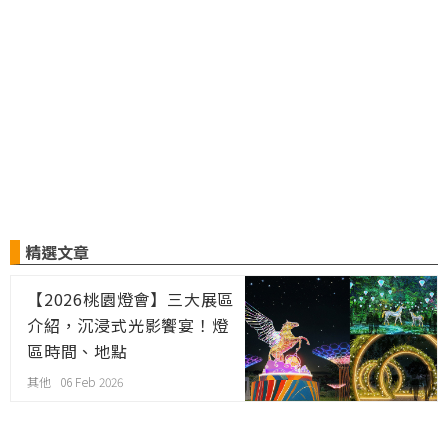
精選文章
【2026桃園燈會】三大展區
介紹，沉浸式光影饗宴！燈
區時間、地點
其他 06 Feb 2026