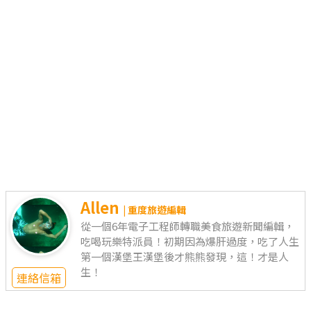
Allen
| 重度旅遊編輯
從一個6年電子工程師轉職美食旅遊新聞編輯，
吃喝玩樂特派員！初期因為爆肝過度，吃了人生
第一個漢堡王漢堡後才熊熊發現，這！才是人
生！
連絡信箱