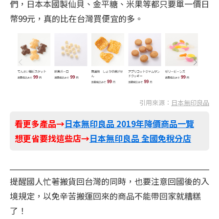
們，日本本國製仙貝、金平糖、米果等都只要單一價日
幣99元，真的比在台灣買便宜的多。
引用來源：
日本無印良品
看更多產品→
日本無印良品 2019年降價商品一覽
想更省要找這些店→
日本無印良品 全國免稅分店
提醒國人忙著搬貨回台灣的同時，也要注意回國後的入
境規定，以免辛苦搬運回來的商品不能帶回家就糟糕
了！