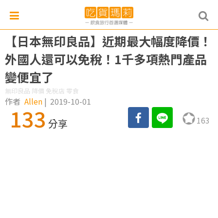
【日本無印良品】近期最大幅度降價！
外國人還可以免稅！1千多項熱門產品
變便宜了
無印良品 降價 免稅店 零食
作者
Allen
|
2019-10-01
133
163
分享