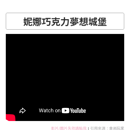
妮娜巧克力夢想城堡
影片/圖片失效請點我
引用來源：
食尚玩家
|