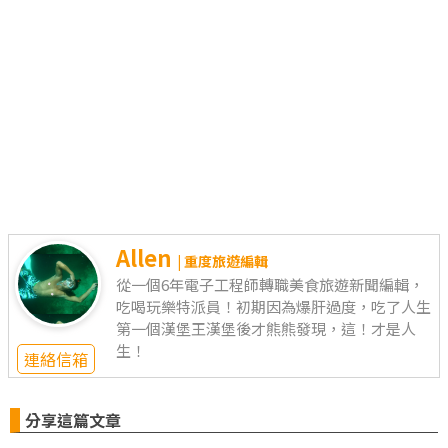
Allen
| 重度旅遊編輯
從一個6年電子工程師轉職美食旅遊新聞編輯，
吃喝玩樂特派員！初期因為爆肝過度，吃了人生
第一個漢堡王漢堡後才熊熊發現，這！才是人
生！
連絡信箱
分享這篇文章