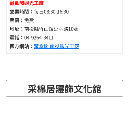
藏傘閣觀光工廠
營業時間：
每日08:30-16:30
票價：
免費
地址：
南投縣竹山鎮延平路10號
電話：
04-9264-3411
官方網站：
藏傘閣 南投觀光工廠
采棉居寢飾文化舘