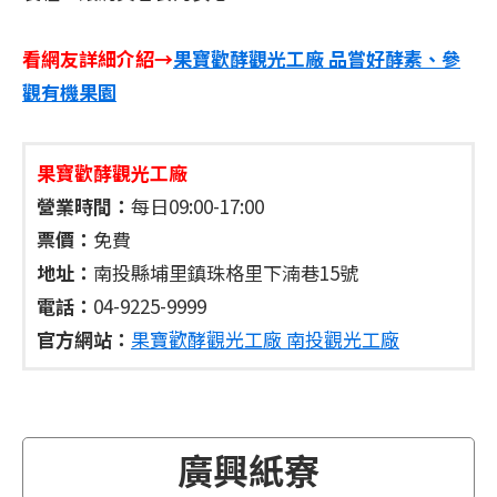
看網友詳細介紹→
果寶歡酵觀光工廠 品嘗好酵素、參
觀有機果園
果寶歡酵觀光工廠
營業時間：
每日09:00-17:00
票價：
免費
地址：
南投縣埔里鎮珠格里下湳巷15號
電話：
04-9225-9999
官方網站：
果寶歡酵觀光工廠 南投觀光工廠
廣興紙寮