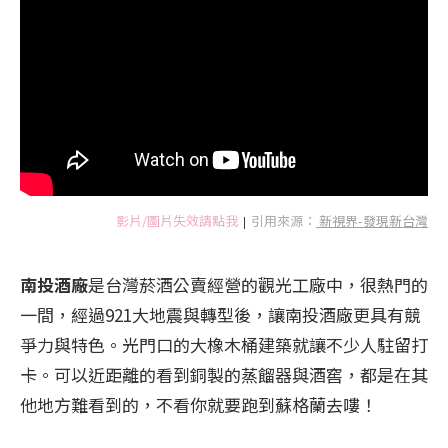
影片/圖片失效請點我
引用來源：
新視界-發現新台灣
|
南投酒廠
是台灣菸酒公賣經營的觀光工廠中，很熱門的
一間，經過921大地震與轉型後，讓南投酒廠更具有競
爭力與特色。光門口的大橡木桶建築就讓不少人駐留打
卡。可以近距離的看到銅製的蒸餾器與酒窖，都是在其
他地方難看到的，不看你就要跑到蘇格蘭去嘍！