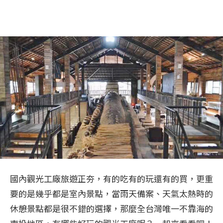
國內觀光工廠旅遊正夯，有的吃有的玩還有的買，更重
要的是幾乎都是室內景點，當雨天備案、天氣太熱時的
休憩景點都是很不錯的選擇，那麼全台灣唯一不靠海的