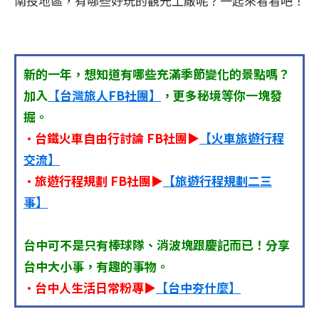
南投地區，有哪些好玩的觀光工廠呢？一起來看看吧！
新的一年，想知道有哪些充滿季節變化的景點嗎？
加入
【台灣旅人FB社團】
，更多秘境等你一塊發
掘。
•台鐵火車自由行討論 FB社團▶
【火車旅遊行程
交流】
•旅遊行程規劃 FB社團▶
【旅遊行程規劃二三
事】
台中可不是只有棒球隊、消波塊跟慶記而已！分享
台中大小事，有趣的事物。
•台中人生活日常粉專▶
【台中夯什麼】