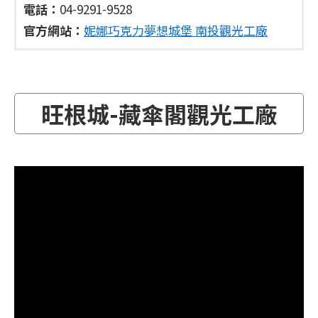
電話：
04-9291-9528
官方網站：
妮娜巧克力夢想城堡 南投觀光工廠
旺根城-藏傘閣觀光工廠