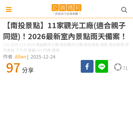
【南投景點】11家觀光工廠(適合親子
同遊)！2026最新室內景點雨天備案！
115 2025 114 2024 埔里觀光工廠 南投觀光工廠 南投景點 城堡 南投旅遊 雨
天景點 下午茶 餐廳 DIY 門票 價格
作者
Allen
|
2025-12-24
97
71
分享