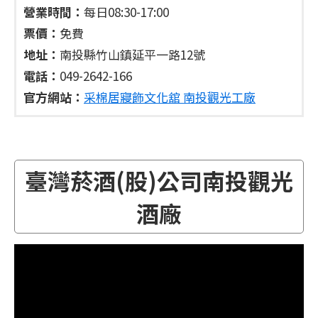
營業時間：
每日08:30-17:00
票價：
免費
地址：
南投縣竹山鎮延平一路12號
電話：
049-2642-166
官方網站：
采棉居寢飾文化舘 南投觀光工廠
臺灣菸酒(股)公司南投觀光
酒廠