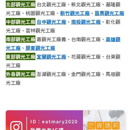
北部觀光工廠
台北觀光工廠、新北觀光工廠、基隆觀
光工廠、桃園觀光工廠、
新竹觀光工廠
、
苗栗觀光工廠
中部觀光工廠
台中觀光工廠
、
南投觀光工廠
、彰化觀
光工廠、雲林觀光工廠
南部觀光工廠
嘉觀光工廠義、台南觀光工廠、
高雄觀
光工廠
、
屏東觀光工廠
東部觀光工廠
宜蘭觀光工廠
、花蓮觀光工廠、台東觀
光工廠
外島觀光工廠
澎湖觀光工廠、金門觀光工廠、馬祖觀
光工廠
ID：eatmary2020
我們也有IG嘍