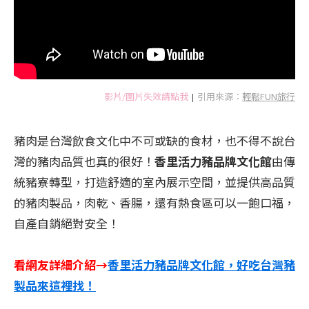
影片/圖片失效請點我
引用來源：
輕鬆FUN旅行
|
豬肉是台灣飲食文化中不可或缺的食材，也不得不說台
灣的豬肉品質也真的很好！
香里活力豬品牌文化館
由傳
統豬寮轉型，打造舒適的室內展示空間，並提供高品質
的豬肉製品，肉乾、香腸，還有熱食區可以一飽口福，
自產自銷絕對安全！
看網友詳細介紹→
香里活力豬品牌文化館，好吃台灣豬
製品來這裡找！