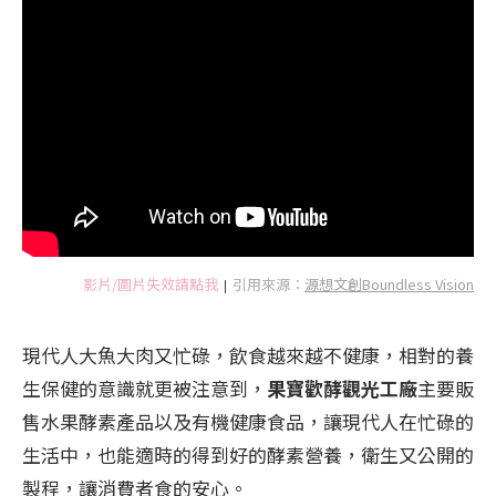
影片/圖片失效請點我
引用來源：
源想文創Boundless Vision
|
現代人大魚大肉又忙碌，飲食越來越不健康，相對的養
生保健的意識就更被注意到，
果寶歡酵觀光工廠
主要販
售水果酵素產品以及有機健康食品，讓現代人在忙碌的
生活中，也能適時的得到好的酵素營養，衛生又公開的
製程，讓消費者食的安心。