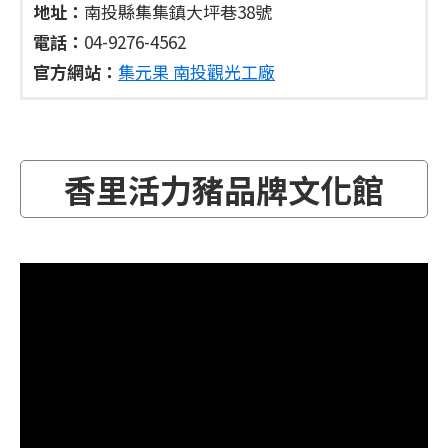
地址：
南投縣集集鎮大坪巷38號
電話：
04-9276-4562
官方網站：
集元果 南投觀光工廠
香里活力豬品牌文化館