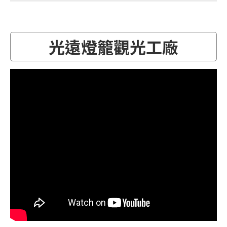
光遠燈籠觀光工廠