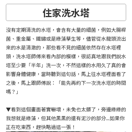
住家洗水塔
沒有定期清洗的水塔，會含有大量的細菌，例如大腸桿
菌、重金屬、鐵鏽或是綠藻孳生等，儘管從水龍頭流出
來的水是清澈的，那些看不見的細菌依然存在水塔裡
頭，洗水塔師傅來看內部的模樣，很認真地跟我們說水
塔至少要「半年」洗一次，不然這樣的水用久了真的會
影響身體健康，當時聽到這句話，馬上往水塔裡面看了
之後，馬上跟師傅說：「能先再約下一次洗水塔的時間
嗎？」
▼看到這個畫面著實嚇壞，未免也太髒了，旁邊綠綠的
我想就是綠藻，但其他黑黑的還有泥沙的部分...如果你
正在吃東西，趕快略過這一張！