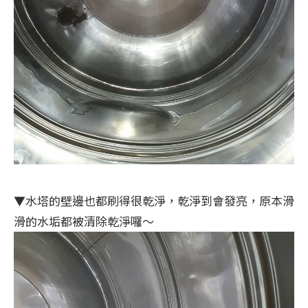
▼水塔的壁邊也都刷得很乾淨，乾淨到會發亮，原本滑
滑的水垢都被清除乾淨囉～