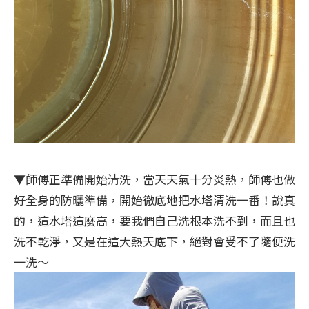
▼師傅正準備開始清洗，當天天氣十分炎熱，師傅也做
好全身的防曬準備，開始徹底地把水塔清洗一番！說真
的，這水塔這麼高，要我們自己洗根本洗不到，而且也
洗不乾淨，又是在這大熱天底下，絕對會受不了隨便洗
一洗～