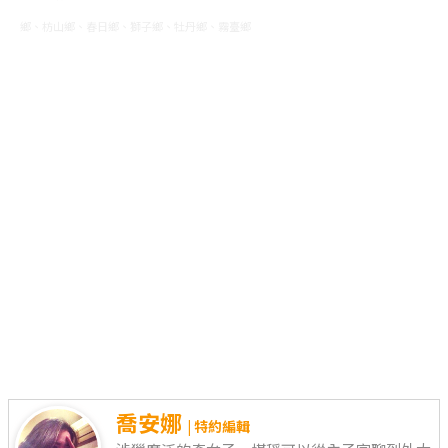
鄉、枋山鄉、春日鄉、獅子鄉、牡丹鄉、霧臺鄉
喬安娜
| 特約編輯