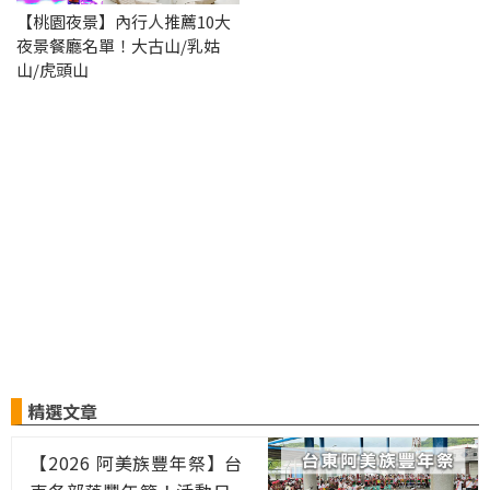
【桃園夜景】內行人推薦10大
夜景餐廳名單！大古山/乳姑
山/虎頭山
精選文章
【2026 阿美族豐年祭】台