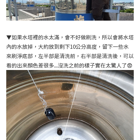
▼如果水塔裡的水太滿，會不好做刷洗，所以會將水塔
內的水放掉，大約放到剩下10公分高度，留下一些水
來刷淨底部，左半部是清洗前，右半部是清洗後，可以
看的出來顏色差很多...沒洗之前的樣子實在太驚人了😨