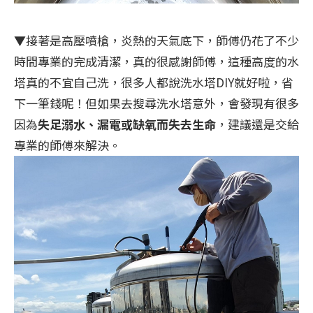
▼接著是高壓噴槍，炎熱的天氣底下，師傅仍花了不少
時間專業的完成清潔，真的很感謝師傅，這種高度的水
塔真的不宜自己洗，很多人都說洗水塔DIY就好啦，省
下一筆錢呢！但如果去搜尋洗水塔意外，會發現有很多
因為
失足溺水、漏電或缺氧而失去生命
，建議還是交給
專業的師傅來解決。