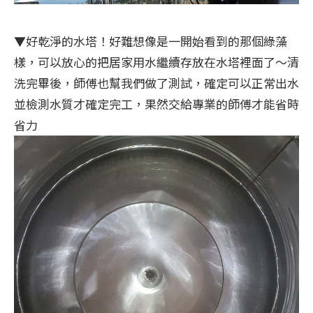
▼好乾淨的水塔！好難想像是一開始看到的那個綠藻
樣，可以放心的把居家用水繼續存放在水塔裡面了～清
洗完畢後，師傅也幫我們做了測試，確定可以正常出水
並檢測水質才確定完工，果然交給專業的師傅才能省時
省力