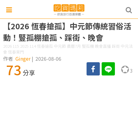
【2026 恆春搶孤】中元節傳統習俗活
動！豎孤棚搶孤、踩街、晚會
2026 115 2025 114 恆春搶孤 中元節 農曆7月 豎孤棚 晚會直播 踩街 中元法
會 恆春東門
作者
Ginger
|
2026-08-06
73
3
分享