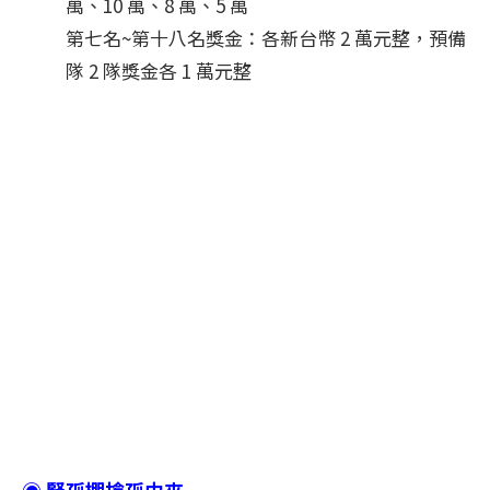
萬、10 萬、8 萬、5 萬
第七名~第十八名獎金：各新台幣 2 萬元整，預備
隊 2 隊獎金各 1 萬元整