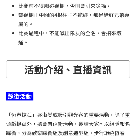
比賽前不得觸碰孤棚，否則會引來災禍。
豎孤棚正中間的4根柱子不能碰，那是給好兄弟專
屬的。
比賽過程中，不能喊出隊友的全名，會招來壞
運。
活動介紹、直播資訊
踩街活動
「恆春搶孤」逐漸變成吸引觀光客的重要活動，除了重
頭戲搶孤外，還會有踩街活動，邀請大家可以組隊報名
踩街，分為歡樂踩街組及創意造型組，步行環繞恆春