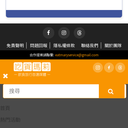
免責聲明
問題回報
隱私權條款
聯絡我們
關於團隊
合作提案請聯繫:
eatmaryservice@gmail.com
首頁
熱門活動