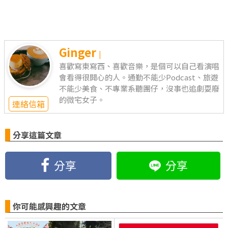
Ginger
|
喜歡寫東寫西、喜歡音樂，是個可以自己看演唱
會看得很開心的人。通勤不能少Podcast、旅遊
不能少美食、不專業系聽團仔，沒事也追劇耍廢
的微宅女子。
連絡信箱
分享這篇文章
分享
分享
你可能感興趣的文章