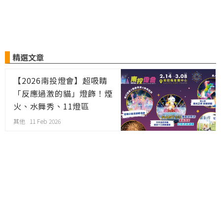
精選文章
【2026南投燈會】超吸睛
「反應過激的貓」燈飾！煙
火、水舞秀、11燈區
其他 11 Feb 2026