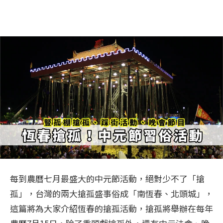
每到農曆七月最盛大的中元節活動，絕對少不了「搶
孤」，台灣的兩大搶孤盛事俗成「南恆春、北頭城」，
這篇將為大家介紹恆春的搶孤活動，搶孤將舉辦在每年