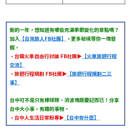
新的一年，想知道有哪些充滿季節變化的景點嗎？
加入
【台灣旅人FB社團】
，更多秘境等你一塊發
掘。
•台鐵火車自由行討論 FB社團▶
【火車旅遊行程
交流】
•旅遊行程規劃 FB社團▶
【旅遊行程規劃二三
事】
台中可不是只有棒球隊、消波塊跟慶記而已！分享
台中大小事，有趣的事物。
•台中人生活日常粉專▶
【台中夯什麼】