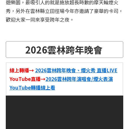
遊樂園，最吸引人的就是施放超長時數的摩天輪煙火
秀，另外在雲林縣立田徑場今年亦邀請了豪華的卡司，
歡迎大家一同來享受跨年之夜。
2026雲林跨年晚會
線上轉播
→
2026雲林跨年晚會、煙火秀 直播LIVE
YouTube直播→
2026雲林跨年演唱會/煙火表演
YouTube轉播線上看