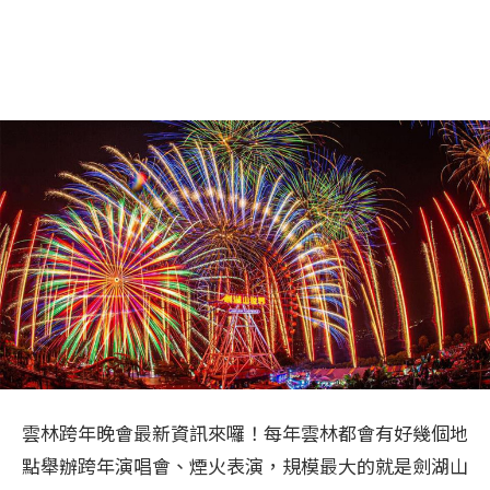
雲林跨年晚會最新資訊來囉！每年雲林都會有好幾個地
點舉辦跨年演唱會、煙火表演，規模最大的就是劍湖山