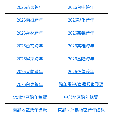
2026苗栗跨年
202
6
台中跨年
202
6
南投跨年
202
6
彰化跨年
202
6
雲林跨年
202
6
嘉義跨年
202
6
台南跨年
202
6
高雄跨年
202
6
屏東跨年
202
6
基隆跨年
202
6
宜蘭跨年
202
6
花蓮跨年
202
6
台東跨年
跨年電視/直播頻道整理
北部地區跨年總覽
中部地區跨年總覽
南部地區跨年總覽
東部、外島地區跨年總覽