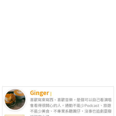
Ginger
|
喜歡寫東寫西、喜歡音樂，是個可以自己看演唱
會看得很開心的人。通勤不能少Podcast、旅遊
不能少美食、不專業系聽團仔，沒事也追劇耍廢