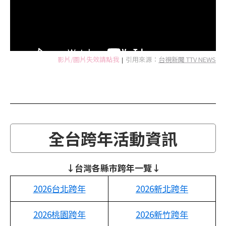
影片/圖片失效請點我
引用來源：
台視新聞 TTV NEWS
|
全台跨年活動資訊
↓台灣各縣市跨年一覽↓
2026台北跨年
202
6
新北跨年
2026桃園跨年
202
6
新竹跨年