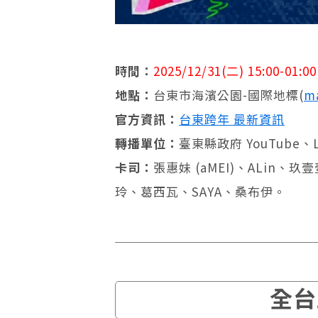
時間：
2025/12/31(二) 15:00-01:00
地點：
台東市海濱公園-國際地標(
m
官方資訊：
台東跨年 最新資訊
轉播單位：
臺東縣政府 YouTube、
卡司：
張惠妹 (aMEI)、ALin
玲、葛西瓦、​​​​​​​SAYA、桑布伊。
全台