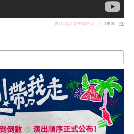
影片/圖片失效請點我
引用來源：
YT
|