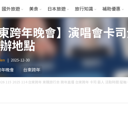
國外旅遊
美食
日本旅遊
旅行知識
補助優惠
6台東跨年晚會】演唱會卡
舉辦地點
len
|
2025-12-30
跨年晚會
台東跨年
026 115 2025 114 台東跨年 東飄旅行去 跨年直播 台東跨年 卡司 藝人 活動時間 壓