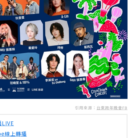
引用來源：
台東跨年晚會FB
LIVE
ube線上轉播