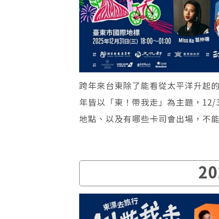
跨年來台東除了能看從太平洋升起
年皆以「東！帶我走」為主題，12
地點、以及有哪些卡司會出場，不能
2