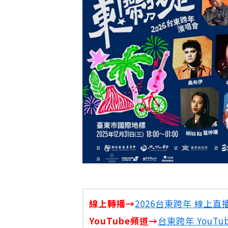
線上轉播
→
2026台東跨年 線上直播
YouTube頻道→
台東跨年 YouT