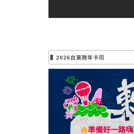
▌2026台東跨年卡司