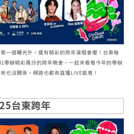
的第一道曙光外，還有精彩的跨年演唱會喔！台東每
/31舉辦精彩萬分的跨年晚會，一起來看看今年的舉辦
來也沒關係，網路也都有直播LIVE能看！
025台東跨年