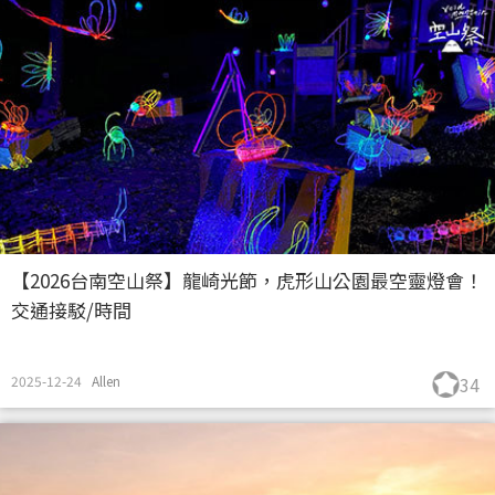
【2026台南空山祭】龍崎光節，虎形山公園最空靈燈會！
交通接駁/時間
2025-12-24
Allen
34