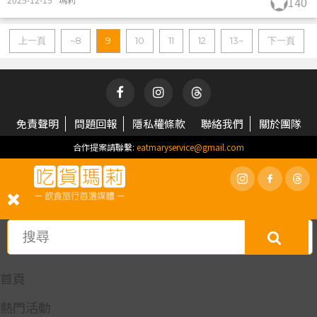
140
上一頁
~8
9
10
11
12
13~
下一頁
免責聲明
問題回報
隱私權條款
聯絡我們
關於團隊
合作提案請聯繫:
eatmaryservice@gmail.com
首頁
熱門活動