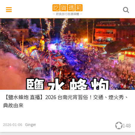
【鹽水蜂炮 直播】2026 台南元宵習俗！交通、煙火秀、
典故由來
2026-01-06
Ginger
148