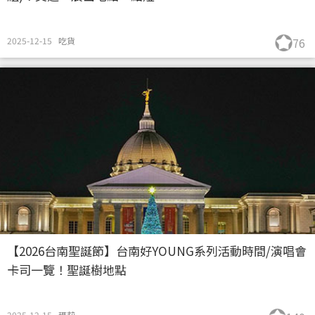
2025-12-15
吃貨
76
【2026台南聖誕節】台南好YOUNG系列活動時間/演唱會
卡司一覽！聖誕樹地點
2025-12-15
瑪莉