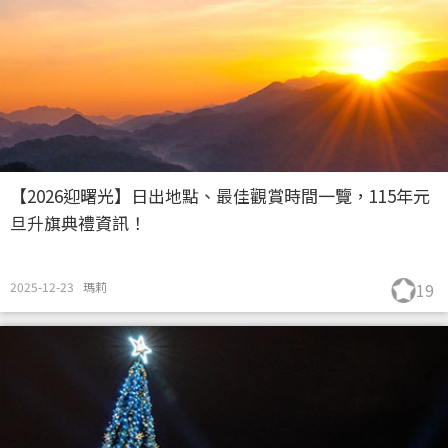
【2026迎曙光】日出地點、最佳觀賞時間一覽，115年元
旦升旗典禮資訊！
2025-12-23
瑪莉
19