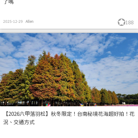
了嗎
2025-12-29
Allen
188
【2026六甲落羽松】秋冬限定！台南秘境花海超好拍！花
況、交通方式