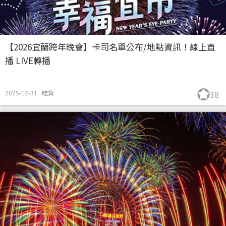
【2026宜蘭跨年晚會】卡司名單公布/地點資訊！線上直
播 LIVE轉播
2025-12-31
吃貨
38