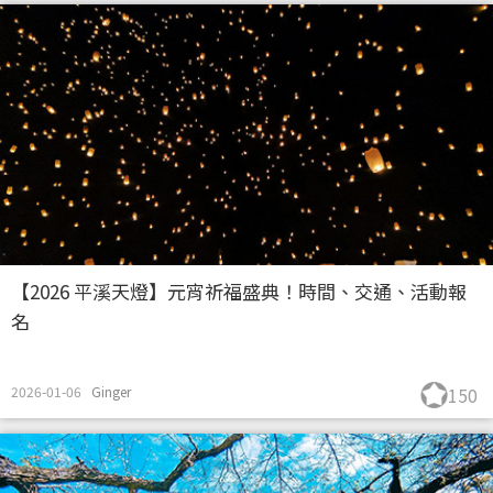
【2026 平溪天燈】元宵祈福盛典！時間、交通、活動報
名
2026-01-06
Ginger
150