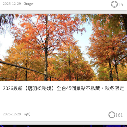
2025-12-29
Ginger
15
2026最新【落羽松秘境】全台45個景點不私藏，秋冬限定
2025-12-29
瑪莉
161