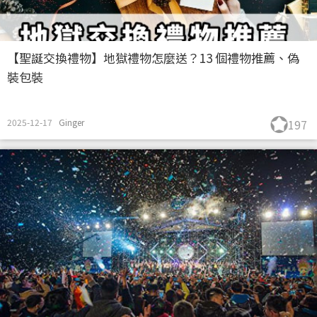
【聖誕交換禮物】地獄禮物怎麼送？13 個禮物推薦、偽
裝包裝
2025-12-17
Ginger
197