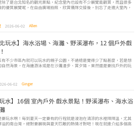
堂除了是台北知名的觀光景點，紀念堂內也設有不少展覽能觀賞，而且很多
費的優質展覽呢，在自由廣場拍照、欣賞儀隊交接後，別忘了走進大堂內，
以兼看展覽，這樣安排也是個充實的一天呢。 ...
Allen
覽
2026-06-02
北玩水】海水浴場、海灘、野溪瀑布，12 個戶外戲
！
區有不少市區內就可以玩水的親子公園，不過總是覺得少了點甚麼，若是想
的自然海景，在海邊游泳或是在沙灘漫步、賞夕陽，果然還是要找戶外的玩
篇就來介紹大台北地區12 個大自然戶外玩水景點！ ...
Ginger
026-06-02
玩水】16個 室內戶外 戲水景點！野溪瀑布、海水浴
灘
是要玩水啊！每到夏天一定要有的行程就是浸泡在清涼的水裡降降溫，尤其
洋溢的南台灣，絕對要展現與夏天匹敵的熱情才對吧！現在就連介紹多個高
點，讓你的夏天不怕無聊！ &nbs...