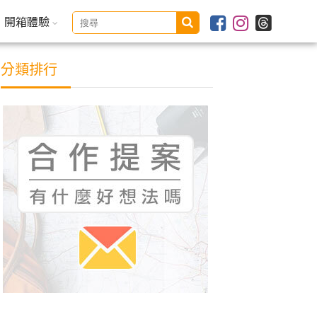
開箱體驗
分類排行