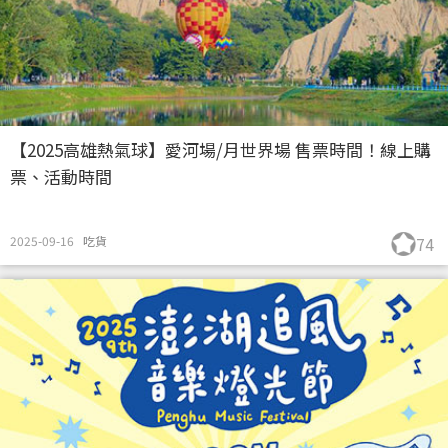
【2025高雄熱氣球】愛河場/月世界場 售票時間！線上購
票、活動時間
2025-09-16
吃貨
74