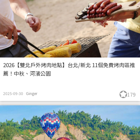
2026【雙北戶外烤肉地點】台北/新北 11個免費烤肉區推
薦！中秋、河濱公園
2025-09-30
Ginger
179