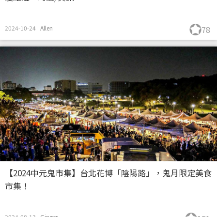
2024-10-24
Allen
78
【2024中元鬼市集】台北花博「陰陽路」，鬼月限定美食
市集！
2024-08-13
Ginger