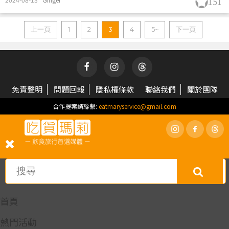
151
上一頁
1
2
3
4
5~
下一頁
免責聲明
問題回報
隱私權條款
聯絡我們
關於團隊
合作提案請聯繫:
eatmaryservice@gmail.com
首頁
熱門活動