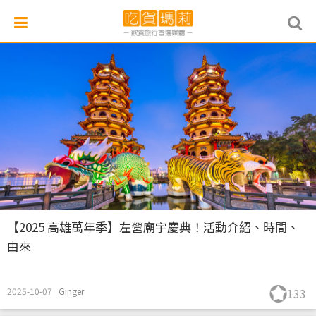
【2025 高雄萬年季】左營廟宇慶典！活動介紹、時間、
由來
2025-10-07
Ginger
133