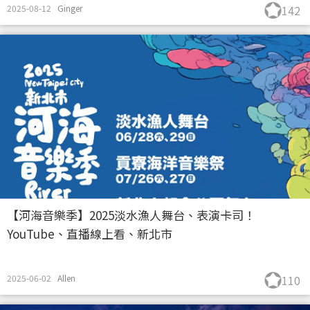
2025-08-12
Ginger
142
【河海音樂季】2025淡水漁人舞台、表演卡司！
YouTube、直播線上看、新北市
2025-06-02
Allen
110