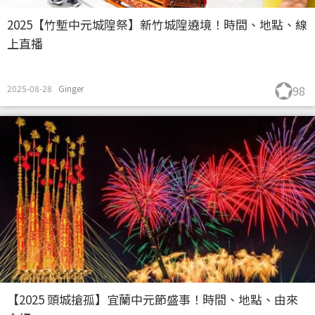
2025【竹塹中元城隍祭】新竹城隍遶境！時間、地點、線
上直播
2025-08-28
Ginger
98
【2025 頭城搶孤】宜蘭中元節盛事！時間、地點、由來