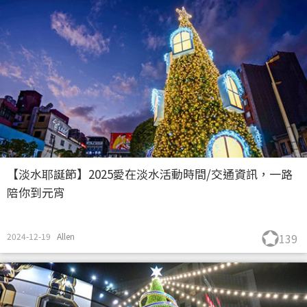
【淡水耶誕節】2025愛在淡水活動時間/交通資訊，一路
陪你到元宵
2024-12-19
Allen
139