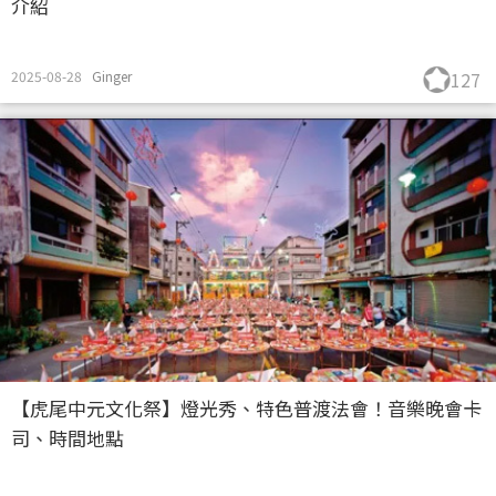
介紹
2025-08-28
Ginger
127
【虎尾中元文化祭】燈光秀、特色普渡法會！音樂晚會卡
司、時間地點