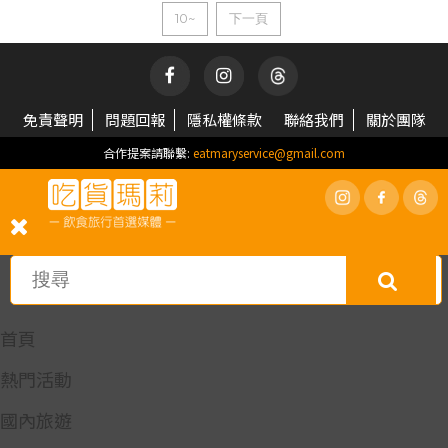
10~
下一頁
免責聲明
問題回報
隱私權條款
聯絡我們
關於團隊
合作提案請聯繫:
eatmaryservice@gmail.com
首頁
熱門活動
國內旅遊