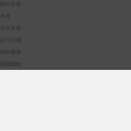
國外旅遊
美食
日本旅遊
旅行知識
補助優惠
開箱體驗