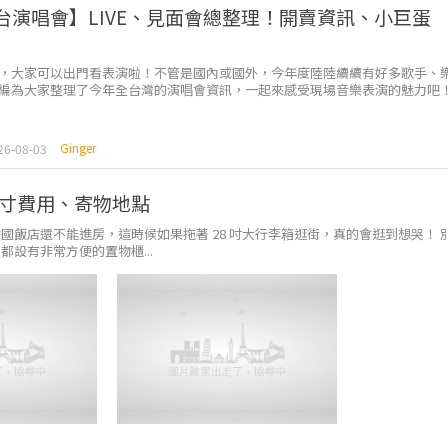
 全台演唱會】LIVE、見面會總整理！開賣資訊、小巨蛋
，大家可以出門看表演啦！不管是國內或國外，今年度陸陸續續有好多歌手、
編為大家整理了今年全台灣的演唱會資訊，一起來感受現場音樂表演的魅力吧
Ginger
26-08-03
寸費用、寄物地點
飯店還不能進房，這時候如果拖著 28 吋大行李箱逛街，真的會逛到想哭！ 
設有非常方便的置物櫃...