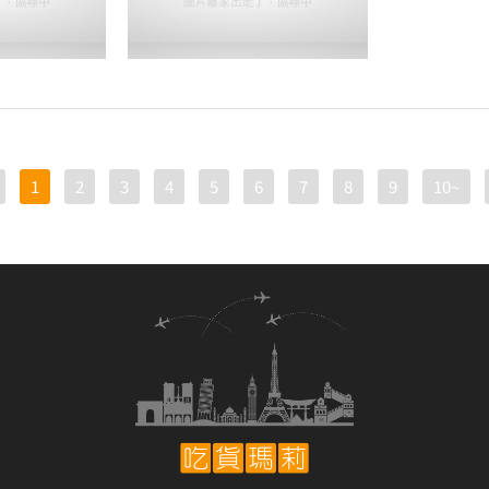
1
2
3
4
5
6
7
8
9
10~