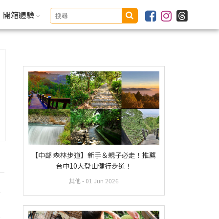
開箱體驗
【中部 森林步道】新手＆親子必走！推薦
台中10大登山健行步道！
其他
- 01 Jun 2026
晚
、