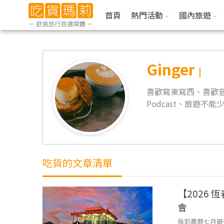
首頁
熱門活動
國內旅遊
Ginger
|
喜歡寫東寫西、喜歡
Podcast、旅遊
吃貨的文章清單
【2026
會
每到農曆七月最