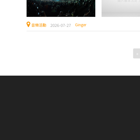
Ginger
2026-07-27
音樂活動
«