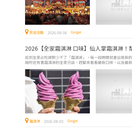
Ginger
2026-08-06
民俗活動
2026【全家霜淇淋 口味】仙人掌霜淇淋
說到全家必吃絕對少不了「霜淇淋」，每一段時間就會出現新
詢附近有賣霜淇淋的全家分店，趕緊來看看最新口味，以及最新優惠
Ginger
2026-08-03
霜淇淋